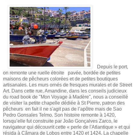
Depuis le port,
on remonte une ruelle étroite pavée, bordée de petites
maisons de pêcheurs colorées et de petites boutiques
artisanales. Les murs ornés de fresques murales et de Street
Art. Dans cette rue, Amandine, dans les
conseils judicieux
du road book de "Mon Voyage à Madère",
nous a conseillé
de visiter la petite chapelle dédiée à St Pierre, patron des
pêcheurs en fait il ne s'agit pas de l’apôtre mais de Sao
Pedro Gonsales Telmo.
Son histoire remonte à 1420,
lorsqu’elle fut construite par João Gonçalves Zarco, le
navigateur qui découvrit cette « perle de l'Atlantique » et qui
résida à Câmara de Lobos entre 1420 et 1424. La chapelle