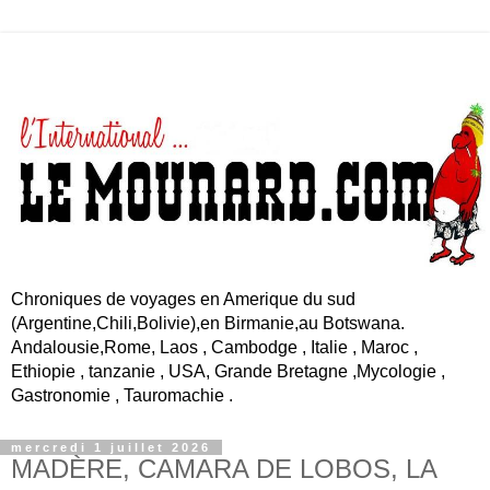
Chroniques de voyages en Amerique du sud
(Argentine,Chili,Bolivie),en Birmanie,au Botswana.
Andalousie,Rome, Laos , Cambodge , Italie , Maroc ,
Ethiopie , tanzanie , USA, Grande Bretagne ,Mycologie ,
Gastronomie , Tauromachie .
mercredi 1 juillet 2026
MADÈRE, CAMARA DE LOBOS, LA