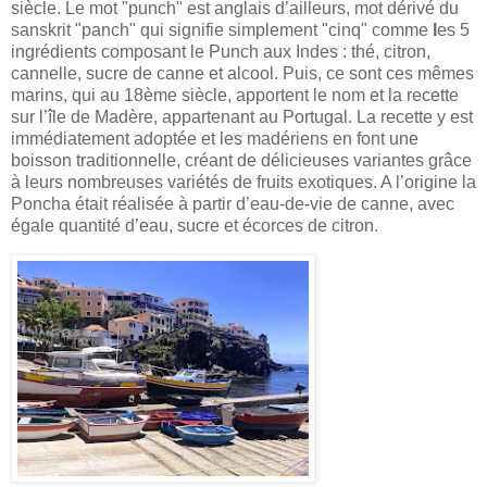
siècle. Le mot "punch" est anglais d’ailleurs, mot dérivé du
sanskrit "panch" qui signifie simplement "cinq" comme
l
es 5
ingrédients composant le Punch aux Indes : thé, citron,
cannelle, sucre de canne et alcool. Puis, ce sont ces mêmes
marins, qui au 18ème siècle, apportent le nom et la recette
sur l’île de Madère, appartenant au Portugal. La recette y est
immédiatement adoptée et les madériens en font une
boisson traditionnelle, créant de délicieuses variantes grâce
à leurs nombreuses variétés de fruits exotiques. A l’origine la
Poncha était réalisée à partir d’eau-de-vie de canne, avec
égale quantité d’eau, sucre et écorces de citron.