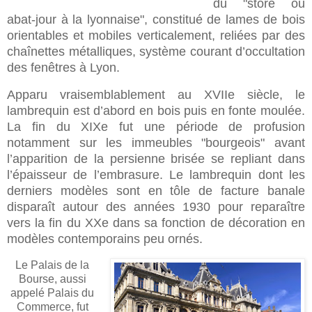
du "store ou
abat-jour à la lyonnaise", constitué de lames de bois
orientables et mobiles verticalement, reliées par des
chaînettes métalliques, système courant d’occultation
des fenêtres à Lyon.
Apparu vraisemblablement au XVIIe siècle, le
lambrequin est d’abord en bois puis en fonte moulée.
La fin du XIXe fut une période de profusion
notamment sur les immeubles "bourgeois" avant
l’apparition de la persienne brisée se repliant dans
l’épaisseur de l’embrasure. Le lambrequin dont les
derniers modèles sont en tôle de facture banale
disparaît autour des années 1930 pour reparaître
vers la fin du XXe dans sa fonction de décoration en
modèles contemporains peu ornés.
Le Palais de la
Bourse, aussi
appelé Palais du
Commerce, fut