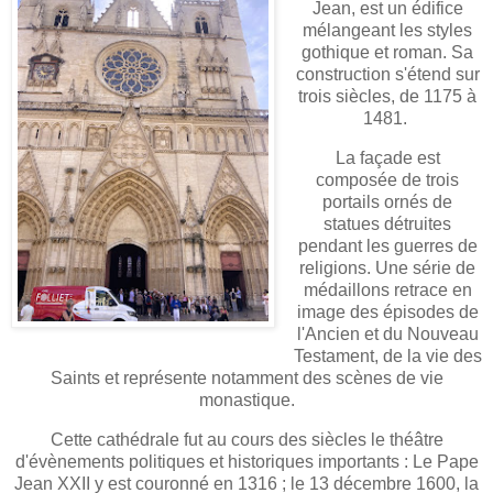
Jean, est un édifice
mélangeant les styles
gothique et roman. Sa
construction s'étend sur
trois siècles, de 1175 à
1481.
La façade est
composée de trois
portails ornés de
statues détruites
pendant les guerres de
religions. Une série de
médaillons retrace en
image des épisodes de
l'Ancien et du Nouveau
Testament, de la vie des
Saints et représente notamment des scènes de vie
monastique.
Cette cathédrale fut au cours des siècles le théâtre
d'évènements politiques et historiques importants : Le Pape
Jean XXII y est couronné en 1316 ; le 13 décembre 1600, la