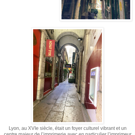
Lyon, au XVIe siècle, était un foyer culturel vibrant et un
centre majeur de l’imprimerie avec en particulier l’imprimeur