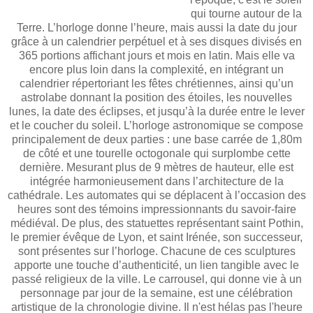
qui tourne autour de la
Terre. L’horloge donne l’heure, mais aussi la date du jour
grâce à un calendrier perpétuel et à ses disques divisés en
365 portions affichant jours et mois en latin. Mais elle va
encore plus loin dans la complexité, en intégrant un
calendrier répertoriant les fêtes chrétiennes, ainsi qu’un
astrolabe donnant la position des étoiles, les nouvelles
lunes, la date des éclipses, et jusqu’à la durée entre le lever
et le coucher du soleil. L’horloge astronomique se compose
principalement de deux parties : une base carrée de 1,80m
de côté et une tourelle octogonale qui surplombe cette
dernière. Mesurant plus de 9 mètres de hauteur, elle est
intégrée harmonieusement dans l’architecture de la
cathédrale. Les automates qui se déplacent à l’occasion des
heures sont des témoins impressionnants du savoir-faire
médiéval. De plus, des statuettes représentant saint Pothin,
le premier évêque de Lyon, et saint Irénée, son successeur,
sont présentes sur l’horloge. Chacune de ces sculptures
apporte une touche d’authenticité, un lien tangible avec le
passé religieux de la ville. Le carrousel, qui donne vie à un
personnage par jour de la semaine, est une célébration
artistique de la chronologie divine. Il n'est hélas pas l'heure