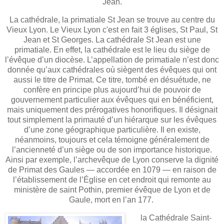
Jean.
La cathédrale, la primatiale St Jean se trouve au centre du
Vieux Lyon. Le Vieux Lyon c'est en fait 3 églises, St Paul, St
Jean et St Georges. La cathédrale St Jean est une
primatiale.
En effet, la cathédrale est le lieu du siège de
l’évêque d’un diocèse. L’appellation de primatiale n’est donc
donnée qu’aux cathédrales où siègent des évêques qui ont
aussi le titre de Primat. Ce titre, tombé en désuétude, ne
confère en principe plus aujourd’hui de pouvoir de
gouvernement particulier aux évêques qui en bénéficient,
mais uniquement des prérogatives honorifiques. Il désignait
tout simplement la primauté d’un hiérarque sur les évêques
d’une zone géographique particulière. Il en existe,
néanmoins, toujours et cela témoigne généralement de
l’ancienneté d’un siège ou de son importance historique.
Ainsi par exemple, l’archevêque de Lyon conserve la dignité
de Primat des Gaules — accordée en 1079 — en raison de
l’établissement de l’Église en cet endroit qui remonte au
ministère de saint Pothin, premier évêque de Lyon et de
Gaule, mort en l’an 177.
la Cathédrale Saint-