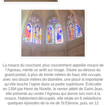
La rosace du couchant, plus couramment appelée rosace de
l’Agneau, mérite un arrêt sur image. Située au-dessus du
grand portail, à plus de trente mètres de haut, elle occupe,
avec ses douze mètres de diamètre, une place si importante
qu’elle touche l’ogive dans sa partie supérieure. Exécutée
en 1394 par Henri de Nivelle, le verrier attitré de Saint-Jean,
elle présente au centre l’Agneau qui donne son nom à la
rosace. Habilement découpée, elle relate en 6 médaillons
quelques épisodes de la vie de St Etienne, puis, en 12