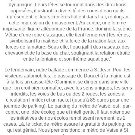
dynamique. Leurs têtes se tournent dans des directions
opposées, illustrant la diversité des cours d’eau qu’ils
représentent, et leurs crinières flottent dans l’air, renforçant
cette impression de mouvement. Au centre, une femme
imposante, figure allégorique de la France, domine la scène.
Vêtue d’une robe classique, elle tient fermement les rênes,
symbolisant la maîtrise et la force de la nation face aux
forces de la nature. Sous elle, l’eau jaillit des naseaux des
chevaux et de la base du char, soulignant la relation étroite
entre la fontaine et son thème aquatique."
Le lendemain, notre ballade commence à St Jean. Pour les
visiteurs automobiles, le passage de Doucet à la mairie est
à la fois un casse-tête (Comment se diriger dans une ville
que l'on croit bien connaître, avec les sens uniques, les sens
interdits, les voies de bus ou des 2 roues, les zones à
circulation limitée) et un racket (jusqu'à 85 euros pour une
journée de parking). Le parking du métro de Vaise, est , par-
contre, une idée écologique et intelligente, Il faut noter que
les initiatives de nos écolos remplissent rarement les 2
cases. Là, le ticket de métro assure la gratuité du parking, ce
qui est génial. Nous prenons donc le métro de Vaise à St