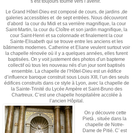
s’est toujours tourné vers l’avenir."
Le Grand Hôtel-Dieu est composé de cours, de jardins ,de
galeries accessibles et de sept entrées. Nous découvront
d'abord la cour du Midi et sa verrière magnifique, la cour
Saint-Martin, la cour du Cloître et son jardin magnifique, la
cour Saint-Henri et sa colonnade et finalement la cour
Sainte-Elisabeth qui se trouve entre les anciens et les
bâtiments modernes. Catherine et Eliane veulent surtout voir
la chapelle rénovée où il y a quelques années, elles furent
baptisées. On y voit justement des photos d'un bapteme
collectif où tous les nouveau nés d'un jour sont baptisés
ensemble. La chapelle de l’Hôtel-Dieu est un édifice
d’influence baroque construit sous Louis XIII, l’un des seuls
édifices construits dans ce style à Lyon, avec la chapelle de
la Sainte-Trinité du Lycée Ampère et Saint-Bruno des
Chartreux. C’est une chapelle hospitalière accolée à
l’ancien Hôpital.
On y découvre cette
Pietà , située dans la
chapelle de Notre-
Dame de Pitié. C' est