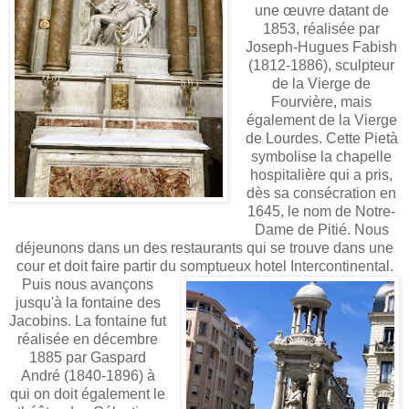
une œuvre datant de
1853, réalisée par
Joseph-Hugues Fabish
(1812-1886), sculpteur
de la Vierge de
Fourvière, mais
également de la Vierge
de Lourdes. Cette Pietà
symbolise la chapelle
hospitalière qui a pris,
dès sa consécration en
1645, le nom de Notre-
Dame de Pitié. Nous
déjeunons dans un des restaurants qui se trouve dans une
cour et doit faire partir du somptueux hotel Intercontinental.
Puis nous avançons
jusqu'à la fontaine des
Jacobins. La fontaine fut
réalisée en décembre
1885 par Gaspard
André (1840-1896) à
qui on doit également le