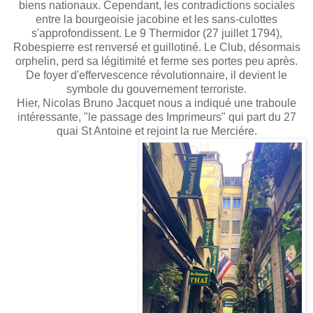
biens nationaux. Cependant, les contradictions sociales
entre la bourgeoisie jacobine et les sans-culottes
s'approfondissent. Le 9 Thermidor (27 juillet 1794),
Robespierre est renversé et guillotiné. Le Club, désormais
orphelin, perd sa légitimité et ferme ses portes peu après.
De foyer d'effervescence révolutionnaire, il devient le
symbole du gouvernement terroriste.
Hier, Nicolas Bruno Jacquet nous a indiqué une traboule
intéressante, "le passage des Imprimeurs" qui part du 27
quai St Antoine et rejoint la rue Merciére.