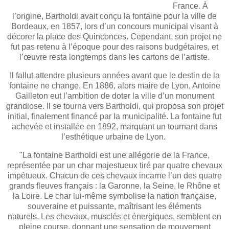
France. À
l’origine, Bartholdi avait conçu la fontaine pour la ville de
Bordeaux, en 1857, lors d’un concours municipal visant à
décorer la place des Quinconces. Cependant, son projet ne
fut pas retenu à l’époque pour des raisons budgétaires, et
l’œuvre resta longtemps dans les cartons de l’artiste.
Il fallut attendre plusieurs années avant que le destin de la
fontaine ne change. En 1886, alors maire de Lyon, Antoine
Gailleton eut l’ambition de doter la ville d’un monument
grandiose. Il se tourna vers Bartholdi, qui proposa son projet
initial, finalement financé par la municipalité. La fontaine fut
achevée et installée en 1892, marquant un tournant dans
l’esthétique urbaine de Lyon.
"La fontaine Bartholdi est une allégorie de la France,
représentée par un char majestueux tiré par quatre chevaux
impétueux. Chacun de ces chevaux incarne l’un des quatre
grands fleuves français : la Garonne, la Seine, le Rhône et
la Loire. Le char lui-même symbolise la nation française,
souveraine et puissante, maîtrisant les éléments
naturels. Les chevaux, musclés et énergiques, semblent en
pleine course, donnant une sensation de mouvement