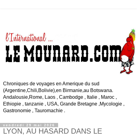
Chroniques de voyages en Amerique du sud
(Argentine,Chili,Bolivie),en Birmanie,au Botswana.
Andalousie,Rome, Laos , Cambodge , Italie , Maroc ,
Ethiopie , tanzanie , USA, Grande Bretagne ,Mycologie ,
Gastronomie , Tauromachie .
vendredi 29 mai 2026
LYON, AU HASARD DANS LE