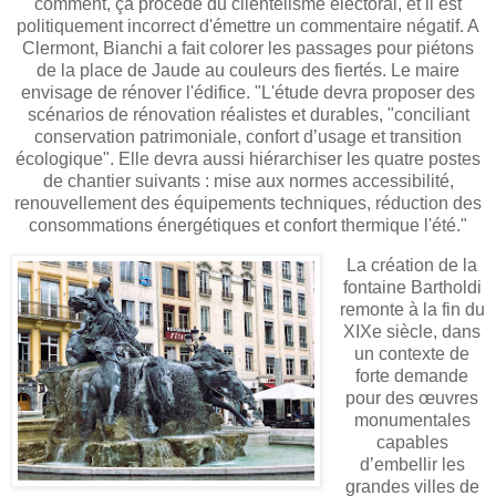
comment, ça procède du clientèlisme électoral, et il est
politiquement incorrect d'émettre un commentaire négatif. A
Clermont, Bianchi a fait colorer les passages pour piétons
de la place de Jaude au couleurs des fiertés. Le maire
envisage de rénover l'édifice. "L'étude devra proposer des
scénarios de rénovation réalistes et durables, "conciliant
conservation patrimoniale, confort d’usage et transition
écologique". Elle devra aussi hiérarchiser les quatre postes
de chantier suivants : mise aux normes accessibilité,
renouvellement des équipements techniques, réduction des
consommations énergétiques et confort thermique l'été."
La création de la
fontaine Bartholdi
remonte à la fin du
XIXe siècle, dans
un contexte de
forte demande
pour des œuvres
monumentales
capables
d’embellir les
grandes villes de