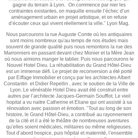
gagne du terrain à Lyon. On commence par nier les
contraintes existantes, on maquille ensuite l’échec d’un
aménagement urbain en projet artistique, et on refuse
d’écouter ceux qui vivent réellement la ville." Lyon Mag.
Nous parcourons la rue Auguste Comte où les antiquaires
sont moins nombreux qu'au temps de nos études mais
souvent de grande qualité puis nous remontons la rue des
Marronniers en passant devant chez Monier et la Mère Jean
où nous aimions manger le tablier. Puis nous parcourons le
Nouvel Hotel Dieu. La réhabilitation du Grand Hôtel-Dieu
est un immense défi. Le projet de reconversion a été porté
par Eiffage Immobilier et conçu par les architectes Albert
Constantin et Didier Repellin , avec le soutien de la Ville de
Lyon. Le vénérable Hotel Dieu avait été construit entre
autres par l’architecte Jacques-Germain Soufflot. Le vieil
hopital a vu naitre Catherine et Eliane qui ont assisté à sa
rénovation avec passion et émotion. "Tout au long de son
histoire, le Grand Hôtel-Dieu, a contribué au rayonnement
de la cité et il a été le théâtre de nombreuses aventures
qu’elles soient médicales, militaires ou même religieuses.
Tout d’abord hospice, puis hôpital et maternité, l’ensemble