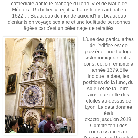
cathédrale abrite le mariage d'Henri IV et de Marie de
Médicis ; Richelieu y reçut sa barrette de cardinal en
1622…. Beaucoup de monde aujourd'hui, beaucoup
d'enfants en voyage scolaire et une foultitude personnes
âgées car c'est un pèlerinage de retraités.
L'une des particularités
de l'édifice est de
posséder une horloge
astronomique dont la
construction remonte à
l’année 1379.Elle
indique la date, les
positions de la lune, du
soleil et de la Terre,
ainsi que celle des
étoiles au-dessus de
Lyon. La date donnée
était
exacte jusqu'en 2019.
Compte tenu des
connaissances de
l'époque, c'est le soleil