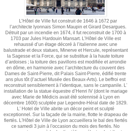
L’Hôtel de Ville fut construit de 1646 à 1672 par
l’architecte lyonnais Simon Maupin et Girard Desargues.
Détruit par un incendie en 1674, il fut reconstruit de 1700 à
1703 par Jules Hardouin Mansart. L’Hôtel de Ville est
rehaussé d’un étage décoré à l’italienne avec une
balustrade et deux statues, Minerve et Hercule, représentant
la Sagesse et la Force, qui se substitue à la haute toiture
d’ardoises ; la toiture des pavillons est modifiée et arrondie
en dôme, en harmonie avec l’architecture du couvent des
Dames de Saint-Pierre, dit Palais Saint-Pierre, édifié trente
ans plus tôt (l’actuel Musée des Beaux-Arts). Le beffroi est
reconstruit sensiblement à l’identique, sans le campanile. L'
installation de la statue équestre d’Henri IV (dont le mariage
avec Marie de Médicis avait été solennisé à Lyon en
décembre 1600) sculptée par Legendre-Héral date de 1829.
L' Hotel de Ville abrite un décor peint et sculpté
exceptionnel. Sur la façade de la mairie, flotte le drapeau de
fiertés. L'Hôtel de Ville de Lyon accueillera le bal des fiertés
ce samedi 3 juin à l'occasion du mois des fiertés. No