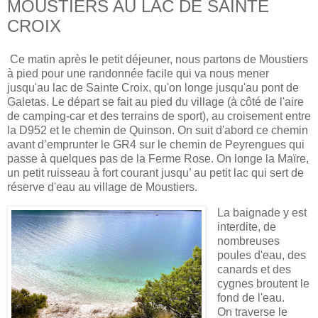
MOUSTIERS AU LAC DE SAINTE
CROIX
Ce matin après le petit déjeuner, nous partons de Moustiers
à pied pour une randonnée facile qui va nous mener
jusqu'au lac de Sainte Croix, qu'on longe jusqu'au pont de
Galetas.
Le départ se fait au pied du village (à côté de l'aire
de camping-car et des terrains de sport), au croisement entre
la D952 et le chemin de Quinson
.
On suit d'abord ce chemin
avant d’emprunter le GR4 sur le chemin de Peyrengues qui
passe à quelques pas de la Ferme Rose. On longe la Maïre,
un petit ruisseau à fort courant jusqu’ au petit lac qui sert de
réserve d'eau au village de Moustiers.
La baignade y est
interdite, de
nombreuses
poules d'eau, des
canards et des
cygnes broutent le
fond de l'eau.
On traverse le