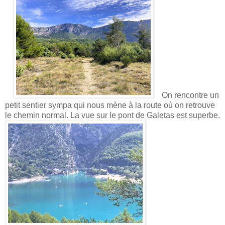
On rencontre un
petit sentier sympa qui nous mène à la route où on retrouve
le chemin normal. La vue sur le pont de Galetas est superbe.