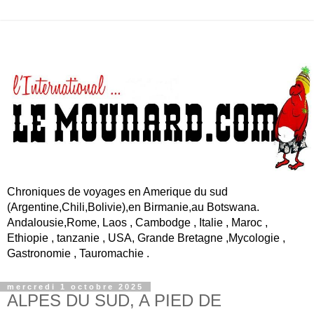
Chroniques de voyages en Amerique du sud
(Argentine,Chili,Bolivie),en Birmanie,au Botswana.
Andalousie,Rome, Laos , Cambodge , Italie , Maroc ,
Ethiopie , tanzanie , USA, Grande Bretagne ,Mycologie ,
Gastronomie , Tauromachie .
mercredi 1 octobre 2025
ALPES DU SUD, A PIED DE