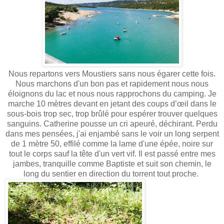
Nous repartons vers Moustiers sans nous égarer cette fois.
Nous marchons d'un bon pas et rapidement nous nous
éloignons du lac et nous nous rapprochons du camping. Je
marche 10 mètres devant en jetant des coups d’œil dans le
sous-bois trop sec, trop brûlé pour espérer trouver quelques
sanguins. Catherine pousse un cri apeuré, déchirant. Perdu
dans mes pensées, j'ai enjambé sans le voir un long serpent
de 1 mètre 50, effilé comme la lame d'une épée, noire sur
tout le corps sauf la tête d'un vert vif. Il est passé entre mes
jambes, tranquille comme Baptiste et suit son chemin, le
long du sentier en direction du torrent tout proche.