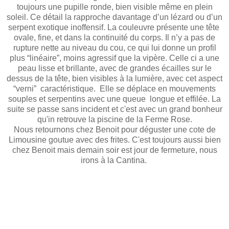
toujours une pupille ronde, bien visible même en plein
soleil. Ce détail la rapproche davantage d’un lézard ou d’un
serpent exotique inoffensif. La couleuvre présente une tête
ovale, fine, et dans la continuité du corps. Il n’y a pas de
rupture nette au niveau du cou, ce qui lui donne un profil
plus “linéaire”, moins agressif que la vipère. Celle ci a une
peau lisse et brillante, avec de grandes écailles sur le
dessus de la tête, bien visibles à la lumière, avec cet aspect
“verni” caractéristique. Elle se déplace en mouvements
souples et serpentins avec
une queue longue et effilée
. La
suite se passe sans incident et c'est avec un grand bonheur
qu'in retrouve la piscine de la Ferme Rose.
Nous retournons chez Benoit pour déguster une cote de
Limousine goutue avec des frites. C'est toujours aussi bien
chez Benoit mais demain soir est jour de fermeture, nous
irons à la Cantina.