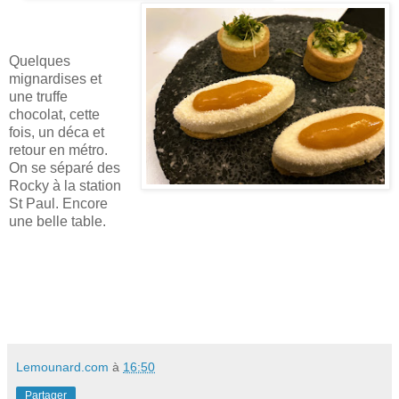
Quelques
mignardises et
une truffe
chocolat, cette
fois, un déca et
retour en métro.
On se séparé des
Rocky à la station
St Paul. Encore
une belle table.
Lemounard.com
à
16:50
Partager