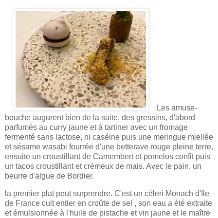
Les amuse-
bouche augurent bien de la suite, des gressins, d'abord
parfumés au curry jaune et à tartiner avec un fromage
fermenté sans lactose, ni caséine puis une meringue miellée
et sésame wasabi fourrée d'une betterave rouge pleine terre,
ensuite un croustillant de Camembert et pomelos confit puis
un tacos croustillant et crémeux de mais. Avec le pain, un
beurre d'algue de Bordier.
la premier plat peut surprendre. C'est un céleri Monach d'Ile
de France cuit entier
en croûte de sel
, son eau a été extraite
et émulsionnée à l'huile de pistache et vin jaune et le maître