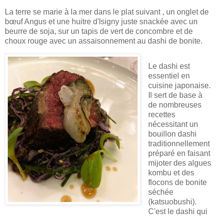
La terre se marie à la mer dans le plat suivant , un onglet de
bœuf Angus et une huitre d'Isigny juste snackée avec un
beurre de soja, sur un tapis de vert de concombre et de
choux rouge avec un assaisonnement au dashi de bonite.
Le dashi est
essentiel en
cuisine japonaise.
Il sert de base à
de nombreuses
recettes
nécessitant un
bouillon dashi
traditionnellement
préparé en faisant
mijoter des algues
kombu et des
flocons de bonite
séchée
(katsuobushi).
C'est le dashi qui