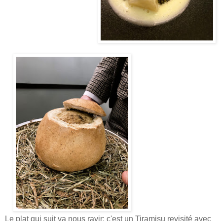
Le plat qui suit va nous ravir: c'est un Tiramisu revisité avec