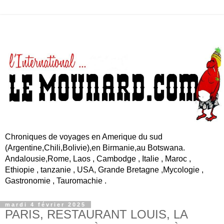
Chroniques de voyages en Amerique du sud
(Argentine,Chili,Bolivie),en Birmanie,au Botswana.
Andalousie,Rome, Laos , Cambodge , Italie , Maroc ,
Ethiopie , tanzanie , USA, Grande Bretagne ,Mycologie ,
Gastronomie , Tauromachie .
mardi 4 février 2025
PARIS, RESTAURANT LOUIS, LA