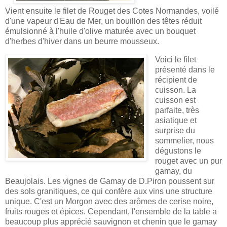
Vient ensuite le filet de Rouget des Cotes Normandes, voilé
d'une vapeur d'Eau de Mer, un bouillon des têtes réduit
émulsionné à l'huile d'olive maturée avec un bouquet
d'herbes d'hiver dans un beurre mousseux.
Voici le filet
présenté dans le
récipient de
cuisson. La
cuisson est
parfaite, très
asiatique et
surprise du
sommelier, nous
dégustons le
rouget avec un pur
gamay, du
Beaujolais.
Les vignes de Gamay de D.Piron poussent sur
des sols granitiques, ce qui confère aux vins une structure
unique. C'est un Morgon avec des arômes de cerise noire,
fruits rouges et épices. Cependant, l'ensemble de la table a
beaucoup plus apprécié sauvignon et chenin que le gamay