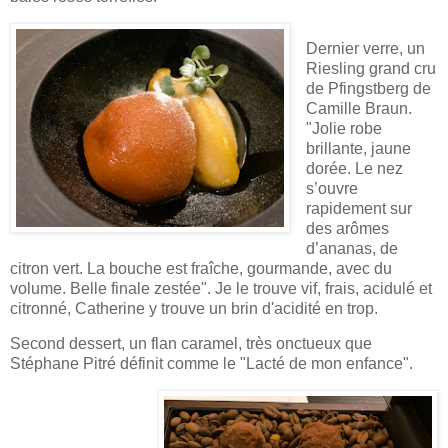
Dernier verre, un
Riesling grand cru
de Pfingstberg de
Camille Braun.
"Jolie robe
brillante, jaune
dorée. Le nez
s’ouvre
rapidement sur
des arômes
d’ananas, de
citron vert. La bouche est fraîche, gourmande, avec du
volume. Belle finale zestée". Je le trouve vif, frais, acidulé et
citronné, Catherine y trouve un brin d'acidité en trop.
Second dessert, un flan caramel, très onctueux que
Stéphane Pitré définit comme le "Lacté de mon enfance".