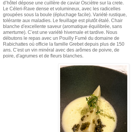
d’hôtel dépose une cuillère de caviar Osciètre sur la crete.
Le Céleri-Rave dense et volumineux, avec les radicelles
groupées sous la boule (épluchage facile). Variété rustique,
tolérante aux maladies. Le feuillage est plutôt étalé. Chair
blanche d'excellente saveur (aromatique équilibrée, sans
amertume). C'est une variété hivernale et tardive. Nous
débutons le repas avec un Pouilly Fumé du
domaine de
Rabichattes où officie la famille Grebet depuis plus de 150
ans.
C'est un vin minéral avec des arômes de poivre, de
poire, d'agrumes et de fleurs blanches.