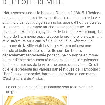
DE L' HOTEL DE VILLE
Nous sommes dans le halle du Rathaus à 13h15.
L'horloge,
dans le hall de la mairie, symbolise l'interaction entre la vie
et la mort. Un petit garçon sonne les quarts d’heures. Assise
sur le cercueil la grande faucheuse sonne l’heure. Je
reviens sur Hammonia, symbole de la ville de Hambourg.
La
figure de Hammonia apparaît pour la première fois dans l'art
et la littérature au XVIIIe siècle. Jusqu'à la
Réforme
, la
patronne de la ville était la
Vierge
. Hammonia est une
grande et belle déesse qui veille sur Hambourg,
généralement représentée portant une couronne en forme
de mur d'enceinte surmonté de tours ; elle peut également
tenir les armoiries de la ville, une ancre de navire.... On dit
qu'elle représente les valeurs hanséatiques de Hambourg :
liberté, paix, prospérité, harmonie, bien-être et commerce.
C'est le centre de Altstadt.
La cour et sa magnifique fontaine sont recouverte de
neige.