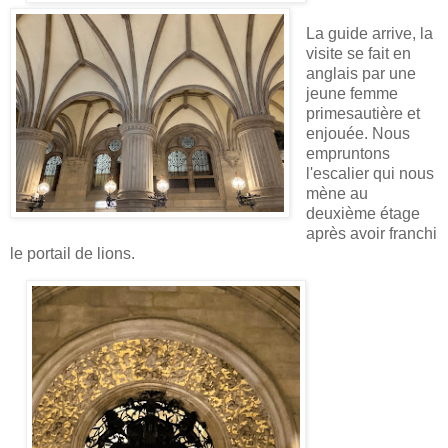
La guide arrive, la
visite se fait en
anglais par une
jeune femme
primesautière et
enjouée. Nous
empruntons
l'escalier qui nous
mène au
deuxième étage
après avoir franchi
le portail de lions.