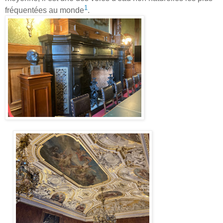
1
fréquentées au monde
.