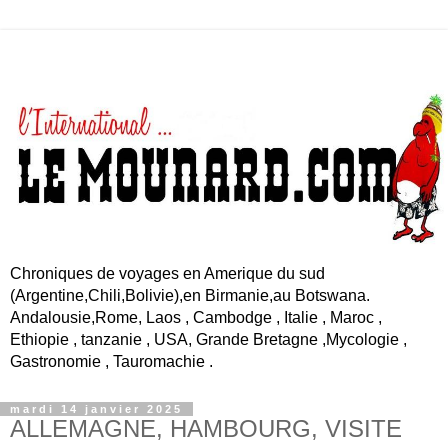
Chroniques de voyages en Amerique du sud
(Argentine,Chili,Bolivie),en Birmanie,au Botswana.
Andalousie,Rome, Laos , Cambodge , Italie , Maroc ,
Ethiopie , tanzanie , USA, Grande Bretagne ,Mycologie ,
Gastronomie , Tauromachie .
mardi 14 janvier 2025
ALLEMAGNE, HAMBOURG, VISITE