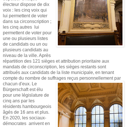
électeur dispose de dix
voix : les cinq voix qui
lui permettent de voter
dans sa circonscription ;
les cinq autres lui
permettent de voter pour
une ou plusieurs listes
de candidats ou un ou
plusieurs candidats au
niveau de la ville. Après
répartition des 121 sièges et attribution prioritaire aux
mandats de circonscription, les sièges restants sont
attribués aux candidats de la liste municipale, en tenant
compte du nombre de suffrages reçus personnellement par
chacun d'eux.
Le
Bürgerschaft est élu
pour une législature de
cinq ans par les
résidents hambourgeois
âgés de 16 ans
et plus.
En 2020,
les sociaux-
démocrates arrivent en