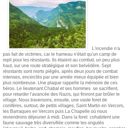
L'incendie n'a
pas fait de victimes, car le hameau n'était qu'un camp de
repli pour les résistants. Ils étaient au combat, un peu plus
haut, sur une route stratégique et son belvédère. Sept
résistants sont morts piégés, après deux jours de combat
intenses, encerclés par une armée mieux équipée et bien
plus nombreuse. Une plaque rappelle la mémoire de ces
héros.
Le lieutenant Chabal et ses hommes se sacrifient,
pour retarder l'avancée des Nazis, qui finiront par brûler le
village. Nous traversons, ensuite, une vaste foret de
conifères, surtout, de petits villages, Saint Martin en Vercors,
les Barraques en Vercors puis La Chapelle où nous
reviendrons déjeuner à midi. Dans la foret
cohabitent une
faune sauvage très diversifiée comme les ongulés