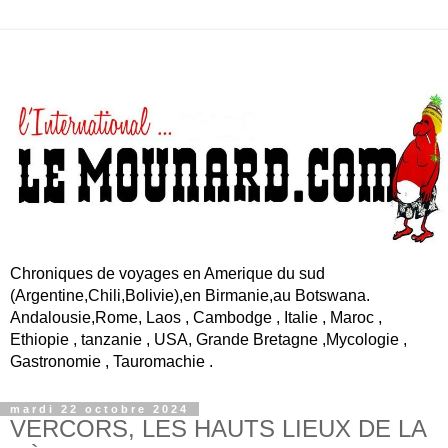
Chroniques de voyages en Amerique du sud
(Argentine,Chili,Bolivie),en Birmanie,au Botswana.
Andalousie,Rome, Laos , Cambodge , Italie , Maroc ,
Ethiopie , tanzanie , USA, Grande Bretagne ,Mycologie ,
Gastronomie , Tauromachie .
mardi 22 octobre 2024
VERCORS, LES HAUTS LIEUX DE LA