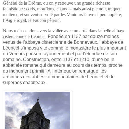
Général de la Drôme, ou on y retrouve une grande richesse
faunistique : cerfs, mouflons, chamois mais aussi pic noir, traquet
motteux, et souvent survolé par les Vautours fauve et percnoptère,
l’Aigle royal, le Faucon pèlerin.
Nous redescendons vers la vallée avec un arrêt dans la belle abbaye
cistercienne de Léoncel.
Fondée en 1137 par douze moines
venus de l’abbaye cistercienne de Bonnevaux, l’abbaye de
Léoncel s’imposa vite comme le monastère le plus important
du Vercors par son rayonnement et par l’étendue de son
domaine. C
onstruction, entre 1137 et 1210, d’une belle
abbatiale romane qui demeure au cours des temps, proche
du monument primitif. A l'intérieur, on remarque
les
armoiries des abbés commendataires de Léoncel et de
superbes chapiteaux.