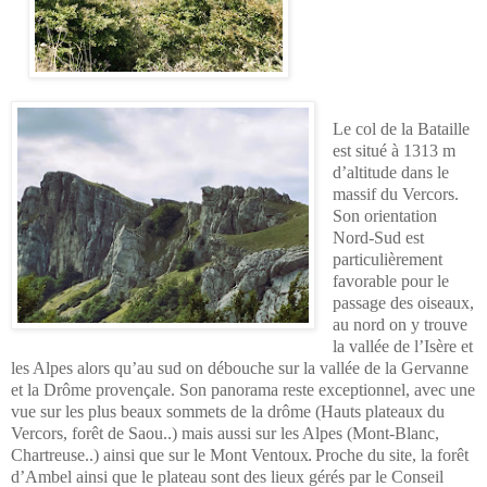
Le col de la Bataille
est situé à 1313 m
d’altitude dans le
massif du Vercors.
Son orientation
Nord-Sud est
particulièrement
favorable pour le
passage des oiseaux,
au nord on y trouve
la vallée de l’Isère et
les Alpes alors qu’au sud on débouche sur la vallée de la Gervanne
et la Drôme provençale. Son panorama reste exceptionnel, avec une
vue sur les plus beaux sommets de la drôme (Hauts plateaux du
Vercors, forêt de Saou..) mais aussi sur les Alpes (Mont-Blanc,
Chartreuse..) ainsi que sur le Mont Ventoux
Proche du site, la forêt
.
d’Ambel ainsi que le plateau sont des lieux gérés par le Conseil