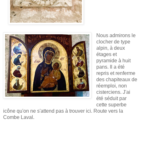
Nous admirons le
clocher
de type
alpin, à deux
étages et
pyramide à huit
pans. Il a été
repris et renferme
des chapiteaux de
réemploi, non
cisterciens. J'ai
été séduit par
cette superbe
icône qu'on ne s'attend pas à trouver ici. Route vers la
Combe Laval.