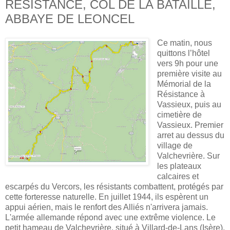
RÈSISTANCE, COL DE LA BATAILLE,
ABBAYE DE LEONCEL
Ce matin, nous
quittons l’hôtel
vers 9h pour une
première visite au
Mémorial de la
Résistance à
Vassieux, puis au
cimetière de
Vassieux. Premier
arret au dessus du
village de
Valchevrière. Sur
les plateaux
calcaires et
escarpés du Vercors, les résistants combattent, protégés par
cette forteresse naturelle. En juillet 1944, ils espèrent un
appui aérien, mais le renfort des Alliés n'arrivera jamais.
L'armée allemande répond avec une extrême violence. Le
petit hameau de Valchevrière, situé à Villard-de-Lans (Isère),