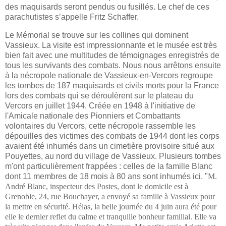
des maquisards seront pendus ou fusillés. Le chef de ces
parachutistes s’appelle Fritz Schaffer.
Le Mémorial se trouve sur les collines qui dominent
Vassieux. La visite est impressionnante et le musée est très
bien fait avec une multitudes de témoignages enregistrés de
tous les survivants des combats. Nous nous arrêtons ensuite
à la nécropole nationale de Vassieux-en-Vercors regroupe
les tombes de 187 maquisards et civils morts pour la France
lors des combats qui se déroulèrent sur le plateau du
Vercors en juillet 1944. Créée en 1948 à l'initiative de
l'Amicale nationale des Pionniers et Combattants
volontaires du Vercors, cette nécropole rassemble les
dépouilles des victimes des combats de 1944 dont les corps
avaient été inhumés dans un cimetière provisoire situé aux
Pouyettes, au nord du village de Vassieux. Plusieurs tombes
m'ont particulièrement frappées : celles de la famille Blanc
dont 11 membres de 18 mois à 80 ans sont inhumés ici. "
M.
André Blanc, inspecteur des Postes, dont le domicile est à
Grenoble, 24, rue Bouchayer, a envoyé sa famille à Vassieux pour
la mettre en sécurité. Hélas, la belle journée du 4 juin aura été pour
elle le dernier reflet du calme et tranquille bonheur familial. Elle va