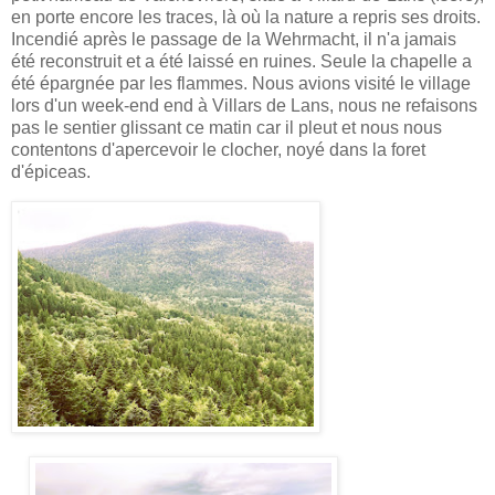
en porte encore les traces, là où la nature a repris ses droits.
Incendié après le passage de la Wehrmacht, il n'a jamais
été reconstruit et a été laissé en ruines. Seule la chapelle a
été épargnée par les flammes. Nous avions visité le village
lors d'un week-end end à Villars de Lans, nous ne refaisons
pas le sentier glissant ce matin car il pleut et nous nous
contentons d'apercevoir le clocher, noyé dans la foret
d'épiceas.