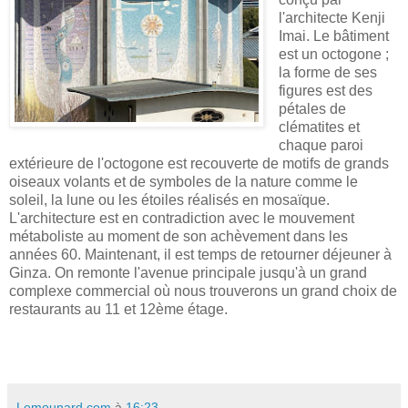
l'architecte Kenji
Imai. Le bâtiment
est un octogone ;
la forme de ses
figures est des
pétales de
clématites et
chaque paroi
extérieure de l'octogone est recouverte de motifs de grands
oiseaux volants et de symboles de la nature comme le
soleil, la lune ou les étoiles réalisés en mosaïque.
L'architecture est en contradiction avec le mouvement
métaboliste au moment de son achèvement dans les
années 60. Maintenant, il est temps de retourner déjeuner à
Ginza. On remonte l'avenue principale jusqu'à un grand
complexe commercial où nous trouverons un grand choix de
restaurants au 11 et 12ème étage.
Lemounard.com
à
16:23