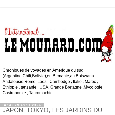
Chroniques de voyages en Amerique du sud
(Argentine,Chili,Bolivie),en Birmanie,au Botswana.
Andalousie,Rome, Laos , Cambodge , Italie , Maroc ,
Ethiopie , tanzanie , USA, Grande Bretagne ,Mycologie ,
Gastronomie , Tauromachie .
lundi 29 avril 2024
JAPON, TOKYO, LES JARDINS DU