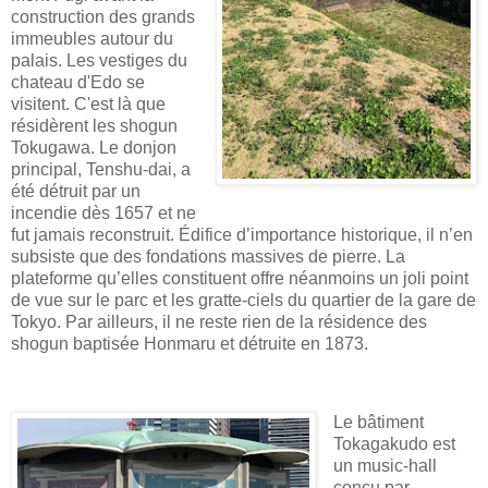
construction des grands
immeubles autour du
palais. Les vestiges du
chateau d'Edo se
visitent. C'est là que
résidèrent les shogun
Tokugawa. Le donjon
principal, Tenshu-dai, a
été détruit par un
incendie dès 1657 et ne
fut jamais reconstruit. Édifice d’importance historique, il n’en
subsiste que des fondations massives de pierre. La
plateforme qu’elles constituent offre néanmoins un joli point
de vue sur le parc et les gratte-ciels du quartier de la gare de
Tokyo. Par ailleurs, il ne reste rien de la résidence des
shogun baptisée Honmaru et détruite en 1873.
Le bâtiment
Tokagakudo est
un music-hall
conçu par