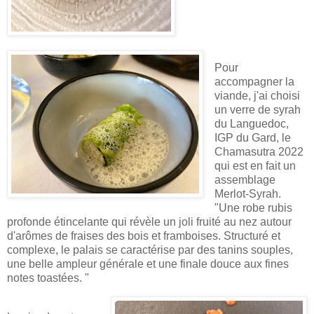
Pour
accompagner la
viande, j'ai choisi
un verre de syrah
du Languedoc,
IGP du Gard, le
Chamasutra 2022
qui est en fait un
assemblage
Merlot-Syrah.
"
Une robe rubis
profonde étincelante qui révèle un joli fruité au nez autour
d'arômes de fraises des bois et framboises. Structuré et
complexe, le palais se caractérise par des tanins souples,
une belle ampleur générale et une finale douce aux fines
notes toastées. "