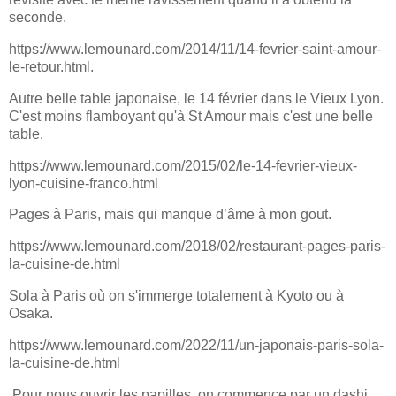
seconde.
https://www.lemounard.com/2014/11/14-fevrier-saint-amour-
le-retour.html.
Autre belle table japonaise, le 14 février dans le Vieux Lyon.
C'est moins flamboyant qu'à St Amour mais c'est une belle
table.
https://www.lemounard.com/2015/02/le-14-fevrier-vieux-
lyon-cuisine-franco.html
Pages à Paris, mais qui manque d’âme à mon gout.
https://www.lemounard.com/2018/02/restaurant-pages-paris-
la-cuisine-de.html
Sola à Paris où on s'immerge totalement à Kyoto ou à
Osaka.
https://www.lemounard.com/2022/11/un-japonais-paris-sola-
la-cuisine-de.html
Pour nous ouvrir les papilles, on commence par un dashi.