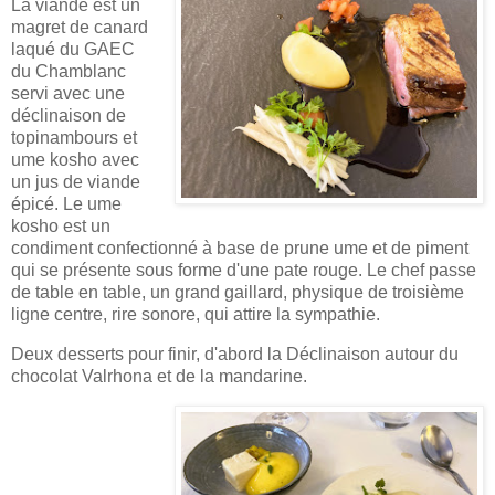
La viande est un
magret de canard
laqué du GAEC
du Chamblanc
servi avec une
déclinaison de
topinambours et
ume kosho avec
un jus de viande
épicé.
Le ume
kosho est un
condiment confectionné à base de prune ume et de pimen
t
qui se présente sous forme d'une pate rouge. Le chef passe
de table en table, un grand gaillard, physique de troisième
ligne centre, rire sonore, qui attire la sympathie.
Deux desserts pour finir, d'abord la Déclinaison autour du
chocolat Valrhona et de la mandarine.