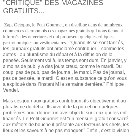
"CRITIQUE" DES MAGAZINES
GRATUITS...
Zap, Octopus, le Petit Gourmet, on distribue dans de nombreux
commerces clermontois ces magazines gratuits qui nous tiennent
informés des ouvertures et qui proposent quelques critiques
gastronomiques ou vestimentaires.
"Quand ils se sont lancés,
les journaux gratuits ont proclamé contribuer – comme les
autres - au pluralisme du débat et à la diffusion de la
pensée. Seulement voilà, les temps sont durs. En janvier, y
a moins de pub, y a des jours creux, comme le mardi. Du
coup, pas de pub, pas de journal, le mardi. Pas de journal,
pas de pensée, le mardi. C’est en substance ce qu’on vous
a expliqué dans l’Instant M la semaine dernière." Philippe
Vendel.
Mais ces journaux gratuits contribuent-ils objectivement au
pluralisme du débat. Ils vivent de la pub et on quelques
problèmes pour donner un avis objectif sur ceux qui les ont
financés. Le Petit Gourmet
est "un mensuel gratuit consacré
aux métiers de bouche il présente aux lecteurs les chefs, les
lieux et les saveurs à ne pas manquer." Enfin , c'est la vision