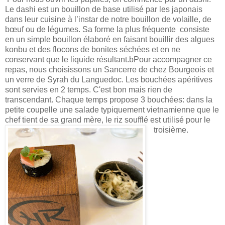
L
e dashi est un bouillon de base utilisé par les japonais
dans leur cuisine à l’instar de notre bouillon de volaille, de
bœuf ou de légumes. Sa forme la plus fréquente consiste
en un simple bouillon élaboré en faisant bouillir des algues
konbu et des flocons de bonites séchées et en ne
conservant que le liquide résultant.bPour accompagner ce
repas, nous choisissons un Sancerre de chez Bourgeois et
un verre de Syrah du Languedoc. Les bouchées apéritives
sont servies en 2 temps. C'est bon mais rien de
transcendant. Chaque temps propose 3 bouchées: dans la
petite coupelle une salade typiquement vietnamienne que le
chef tient de sa grand mère, le riz soufflé est utilisé pour le
troisième.