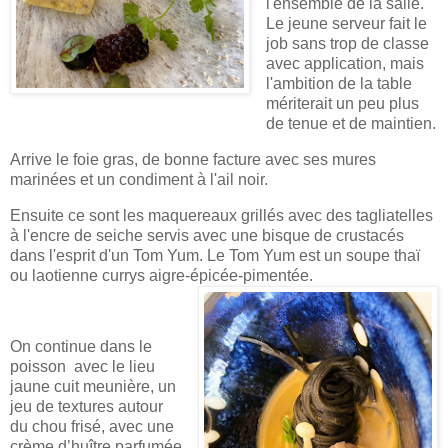
l'ensemble de la salle.
Le jeune serveur fait le
job sans trop de classe
avec application, mais
l'ambition de la table
mériterait un peu plus
de tenue et de maintien.
Arrive le foie gras, de bonne facture avec ses mures
marinées et un condiment à l'ail noir.
Ensuite ce sont les maquereaux grillés avec des tagliatelles
à l'encre de seiche servis avec une bisque de crustacés
dans l'esprit d'un Tom Yum. Le Tom Yum est un soupe thaï
ou laotienne
currys aigre-épicée-pimentée
.
On continue dans le
poisson avec le lieu
jaune cuit meunière, un
jeu de textures autour
du chou frisé, avec une
crème d’huître parfumée