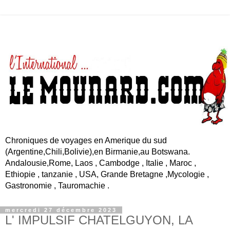
Chroniques de voyages en Amerique du sud
(Argentine,Chili,Bolivie),en Birmanie,au Botswana.
Andalousie,Rome, Laos , Cambodge , Italie , Maroc ,
Ethiopie , tanzanie , USA, Grande Bretagne ,Mycologie ,
Gastronomie , Tauromachie .
mercredi 27 décembre 2023
L' IMPULSIF CHATELGUYON, LA