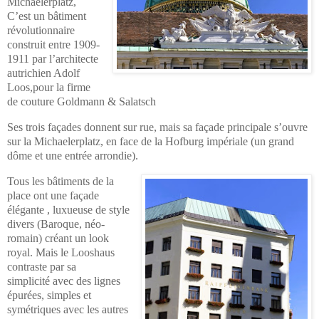
Michaelerplatz,
C’est un bâtiment
révolutionnaire
construit entre 1909-
1911 par l’architecte
autrichien Adolf
Loos,pour la firme
de couture Goldmann & Salatsch
Ses trois façades donnent sur rue, mais sa façade principale s’ouvre
sur la Michaelerplatz, en face de la Hofburg impériale (un grand
dôme et une entrée arrondie).
Tous les bâtiments de la
place ont une façade
élégante , luxueuse de style
divers (Baroque, néo-
romain) créant un look
royal. Mais le Looshaus
contraste par sa
simplicité avec des lignes
épurées, simples et
symétriques avec les autres