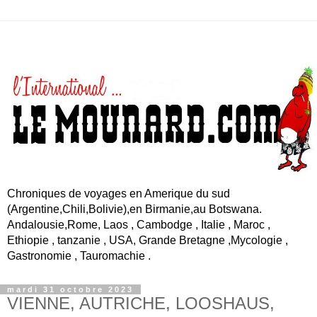
Chroniques de voyages en Amerique du sud
(Argentine,Chili,Bolivie),en Birmanie,au Botswana.
Andalousie,Rome, Laos , Cambodge , Italie , Maroc ,
Ethiopie , tanzanie , USA, Grande Bretagne ,Mycologie ,
Gastronomie , Tauromachie .
mardi 31 octobre 2023
VIENNE, AUTRICHE, LOOSHAUS,