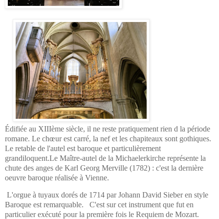
Édifiée au XIIIème siècle, il ne reste pratiquement rien d la période
romane. Le chœur est carré, la nef et les chapiteaux sont gothiques.
Le retable de l'autel est baroque et particulièrement
grandiloquent.
Le Maître-autel de la Michaelerkirche représente la
chute des anges de Karl Georg Merville (1782) :
c'est la dernière
oeuvre baroque réalisée à Vienne
.
L'
orgue à tuyaux dorés de 1714 par Johann David Sieber en style
Baroque est remarquable.
C'est sur cet instrument que fut en
particulier exécuté pour la première fois le Requiem de Mozart.