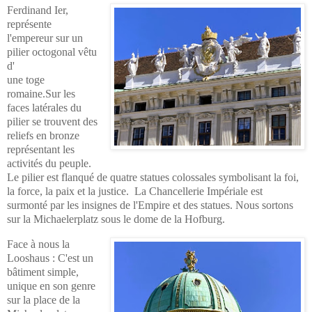
Ferdinand Ier,
représente
l'empereur sur un
pilier octogonal vêtu
d'
une toge
romaine.Sur les
faces latérales du
pilier se trouvent des
reliefs en bronze
représentant les
activités du peuple.
Le pilier est flanqué de quatre statues colossales symbolisant la foi,
la force, la paix et la justice.
La Chancellerie Impériale est
surmonté par les insignes de l'Empire et des statues. Nous sortons
sur la Michaelerplatz sous le dome de la Hofburg.
Face à nous la
Looshaus : C'est un
bâtiment simple,
unique en son genre
sur la place de la