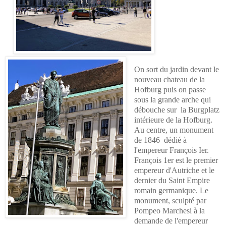
On sort du jardin devant le
nouveau chateau de la
Hofburg puis on passe
sous la grande arche qui
débouche sur
la Burgplatz
intérieure de la Hofburg.
Au centre, un monument
de 1846 dédié à
l'empereur François Ier.
François 1er est
le premier
empereur d'Autriche et le
dernier du Saint Empire
romain germanique. Le
monument, sculpté par
Pompeo Marchesi à la
demande de l'empereur