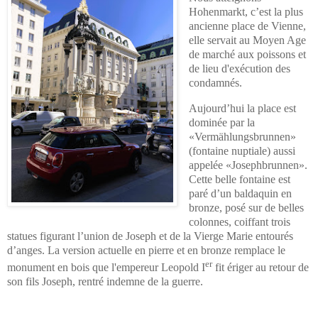
Hohenmarkt,
c’est la plus
ancienne place de Vienne,
elle servait au Moyen Age
de marché aux poissons et
de lieu d'exécution des
condamnés.
Aujourd’hui la place est
dominée par la
«Vermählungsbrunnen»
(fontaine nuptiale) aussi
appelée «Josephbrunnen».
Cette belle fontaine est
paré d’un baldaquin en
bronze, posé sur de belles
colonnes, coiffant trois
statues figurant l’union de Joseph et de la Vierge Marie entourés
d’anges.
La version actuelle en pierre et en bronze remplace le
er
monument en bois que l'empereur Leopold I
fit ériger au retour de
son fils Joseph, rentré indemne de la guerre.