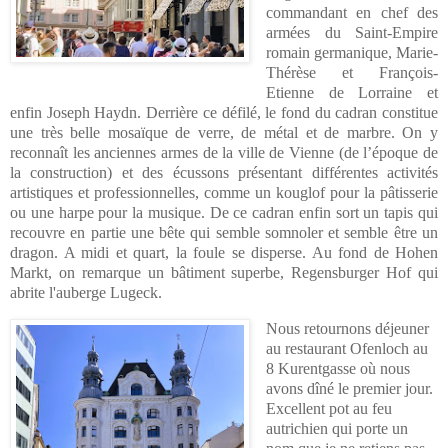
commandant en chef des
armées du Saint-Empire
romain germanique, Marie-
Thérèse et François-
Etienne de Lorraine et
enfin Joseph Haydn.
Derrière ce défilé, le fond du cadran constitue
une très belle mosaïque de verre, de métal et de marbre. On y
reconnaît les anciennes armes de la ville de Vienne (de l’époque de
la construction) et des écussons présentant différentes activités
artistiques et professionnelles, comme un kouglof pour la pâtisserie
ou une harpe pour la musique. De ce cadran enfin sort un tapis qui
recouvre en partie une bête qui semble somnoler et semble être un
dragon. A midi et quart, la foule se disperse. Au fond de Hohen
Markt, on remarque un bâtiment superbe,
Regensburger Hof qui
abrite l'auberge Lugeck.
Nous retournons déjeuner
au restaurant Ofenloch au
8 Kurentgasse où nous
avons dîné le premier jour.
Excellent pot au feu
autrichien qui porte un