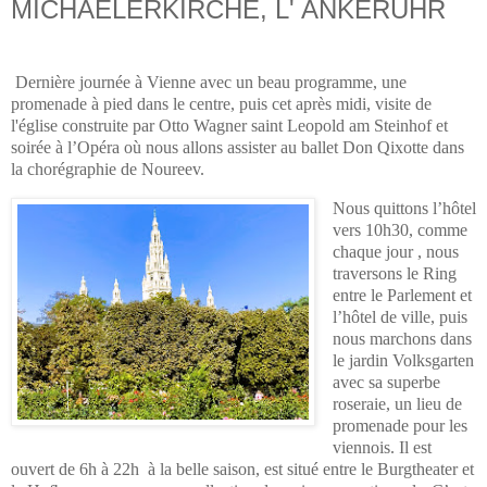
MICHAELERKIRCHE, L' ANKERUHR
Dernière journée à Vienne avec un beau programme, une
promenade à pied dans le centre, puis cet après midi, visite de
l'église construite par Otto Wagner saint Leopold am Steinhof et
soirée à l’Opéra où nous allons assister au ballet Don Qixotte dans
la chorégraphie de Noureev.
Nous quittons l’hôtel
vers 10h30, comme
chaque jour , nous
traversons le Ring
entre le Parlement et
l’hôtel de ville, puis
nous marchons dans
le jardin Volksgarten
avec sa superbe
roseraie, un lieu de
promenade pour les
viennois. Il est
ouvert de 6h à 22h à la belle saison,
est situé entre le Burgtheater et