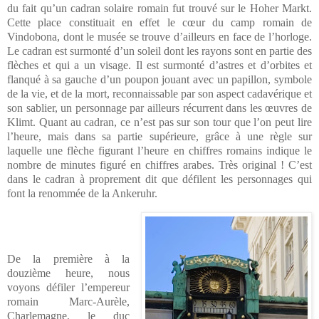
du fait qu’un cadran solaire romain fut trouvé sur le Hoher Markt.
Cette place constituait en effet le cœur du camp romain de
Vindobona, dont le musée se trouve d’ailleurs en face de l’horloge.
Le cadran est surmonté d’un soleil dont les rayons sont en partie des
flèches et qui a un visage. Il est surmonté d’astres et d’orbites et
flanqué à sa gauche d’un poupon jouant avec un papillon, symbole
de la vie, et de la mort, reconnaissable par son aspect cadavérique et
son sablier, un personnage par ailleurs récurrent dans les œuvres de
Klimt. Quant au cadran, ce n’est pas sur son tour que l’on peut lire
l’heure, mais dans sa partie supérieure, grâce à une règle sur
laquelle une flèche figurant l’heure en chiffres romains indique le
nombre de minutes figuré en chiffres arabes. Très original ! C’est
dans le cadran à proprement dit que défilent les personnages qui
font la renommée de la Ankeruhr.
De la première à la
douzième heure, nous
voyons défiler l’empereur
romain Marc-Aurèle,
Charlemagne, le duc