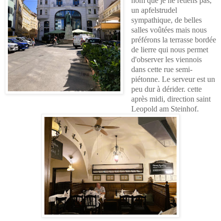
nom que je ne retiens pas,
un apfelstrudel
sympathique, de belles
salles voûtées mais nous
préférons la terrasse bordée
de lierre qui nous permet
d'observer les viennois
dans cette rue semi-
piétonne. Le serveur est un
peu dur à dérider. cette
après midi, direction saint
Leopold am Steinhof.