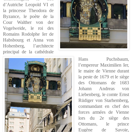
d’Autriche Leopold VI et
la princesse Theodora de
Byzance, le poète de la
Cour Walther von der
Vogelweide, le roi des
Romains Rodolphe Ier de
Habsbourg et Anna von
Hohenberg, l’architecte
principal de la cathédrale
Hans Puchsbaum,
l’empereur Maximilien Ier,
le maire de Vienne durant
la peste de 1679 et le siège
des Ottomans de 1683
Johann Andreas von
Liebenberg, le comte Ernst
Rüdiger von Starhemberg,
commandant en chef des
forces armées de Vienne
lors du 2e siège des
Ottomans, le prince
Eugène de Savoie,