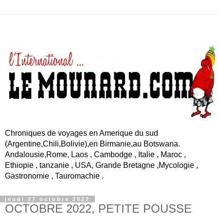
Chroniques de voyages en Amerique du sud
(Argentine,Chili,Bolivie),en Birmanie,au Botswana.
Andalousie,Rome, Laos , Cambodge , Italie , Maroc ,
Ethiopie , tanzanie , USA, Grande Bretagne ,Mycologie ,
Gastronomie , Tauromachie .
jeudi 27 octobre 2022
OCTOBRE 2022, PETITE POUSSE