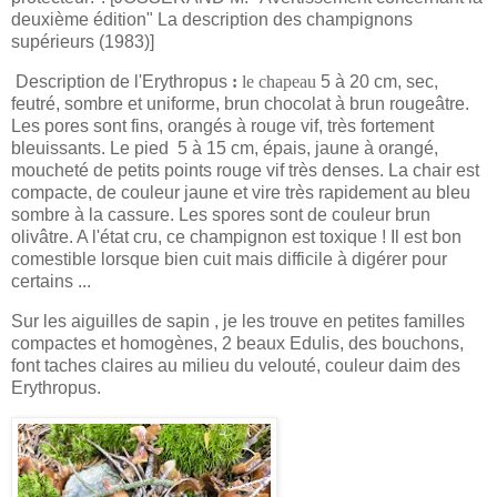
deuxième édition" La description des champignons
supérieurs (1983)]
Description de l'Erythropus
:
le chapeau
5 à 20 cm, sec,
feutré, sombre et uniforme, brun chocolat à brun rougeâtre.
Les pores sont fins, orangés à rouge vif, très fortement
bleuissants. Le pied 5 à 15 cm, épais, jaune à orangé,
moucheté de petits points rouge vif très denses. La chair est
compacte, de couleur jaune et vire très rapidement au bleu
sombre à la cassure. Les spores sont de couleur brun
olivâtre.
A l'état cru, ce champignon est toxique !
Il est bon
comestible lorsque bien cuit mais difficile à digérer pour
certains ...
Sur les aiguilles de sapin , je les trouve en petites familles
compactes et homogènes, 2 beaux Edulis, des bouchons,
font taches claires au milieu du velouté, couleur daim des
Erythropus.