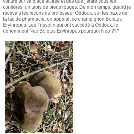
voiture sur sa place attitrée et dés que j'entre sous les
conifères, un tapis de pieds rouges. De mon temps, quand je
recevais les leçons du professeur Oddoux, sur les ba,cs de
la fac de pharmacie, on appelait ce champignon Boletus
Erythropus. Les Trissotin qui ont succédé à Oddoux, le
dénomment Neo Boletus Erythropus pourquoi Neo ???