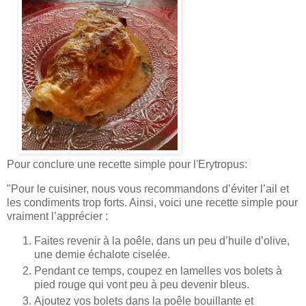
Pour conclure une recette simple pour l'Erytropus:
"Pour le cuisiner, nous vous recommandons d’éviter l’ail et
les condiments trop forts. Ainsi, voici une recette simple pour
vraiment l’apprécier :
Faites revenir à la poêle, dans un peu d’huile d’olive,
une demie échalote ciselée.
Pendant ce temps, coupez en lamelles vos bolets à
pied rouge qui vont peu à peu devenir bleus.
Ajoutez vos bolets dans la poêle bouillante et