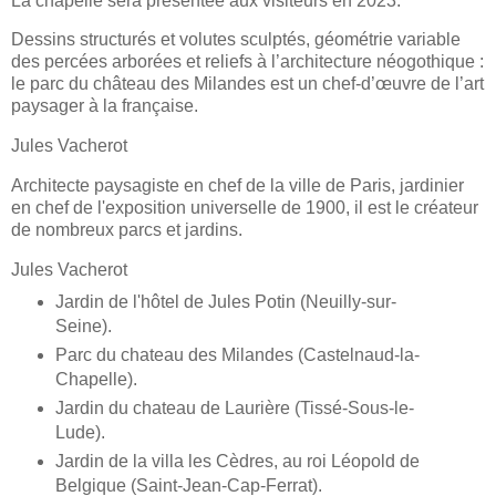
La chapelle sera présentée aux visiteurs en 2023.
Dessins structurés et volutes sculptés, géométrie variable
des percées arborées et reliefs à l’architecture néogothique :
le parc du château des Milandes est un chef-d’œuvre de l’art
paysager à la française.
Jules Vacherot
Architecte paysagiste en chef de la ville de Paris, jardinier
en chef de l'exposition universelle de 1900, il est le créateur
de nombreux parcs et jardins.
Jules Vacherot
Jardin de l'hôtel de Jules Potin (Neuilly-sur-
Seine).
Parc du chateau des Milandes (Castelnaud-la-
Chapelle).
Jardin du chateau de Laurière (Tissé-Sous-le-
Lude).
Jardin de la villa les Cèdres, au roi Léopold de
Belgique (Saint-Jean-Cap-Ferrat).