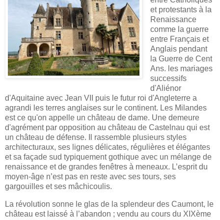
et protestants à la
Renaissance
comme la guerre
entre Français et
Anglais pendant
la Guerre de Cent
Ans. les mariages
successifs
d'Aliénor
d'Aquitaine avec Jean VII puis le futur roi d'Angleterre a
agrandi les terres anglaises sur le continent. Les Milandes
est ce qu'on appelle un château de dame. Une demeure
d'agrément par opposition au château de Castelnau qui est
un château de défense. Il rassemble plusieurs styles
architecturaux, ses lignes délicates, régulières et élégantes
et sa façade sud typiquement gothique avec un mélange de
renaissance et de grandes fenêtres à meneaux. L’esprit du
moyen-âge n’est pas en reste avec ses tours, ses
gargouilles et ses mâchicoulis.
La révolution sonne le glas de la splendeur des Caumont, le
château est laissé à l’abandon ; vendu au cours du XIXème