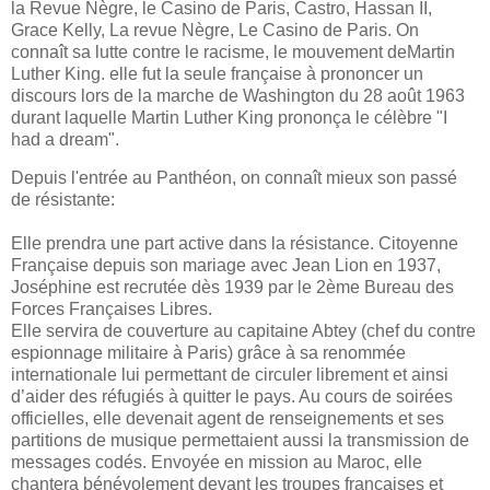
la Revue Nègre, le Casino de Paris, Castro, Hassan II,
Grace Kelly, La revue Nègre, Le Casino de Paris. On
connaît sa lutte contre le racisme, le mouvement deMartin
Luther King.
elle fut la seule française à prononcer un
discours lors de la marche de Washington du 28 août 1963
durant laquelle Martin Luther King prononça le célèbre "I
had a dream".
Depuis l'entrée au Panthéon, on connaît mieux son passé
de résistante:
Elle prendra une part active dans la résistance. Citoyenne
Française depuis son mariage avec Jean Lion en 1937,
Joséphine est recrutée dès 1939 par le 2ème Bureau des
Forces Françaises Libres.
Elle servira de couverture au capitaine Abtey (chef du contre
espionnage militaire à Paris) grâce à sa renommée
internationale lui permettant de circuler librement et ainsi
d’aider des réfugiés à quitter le pays. Au cours de soirées
officielles, elle devenait agent de renseignements et ses
partitions de musique permettaient aussi la transmission de
messages codés. Envoyée en mission au Maroc, elle
chantera bénévolement devant les troupes françaises et