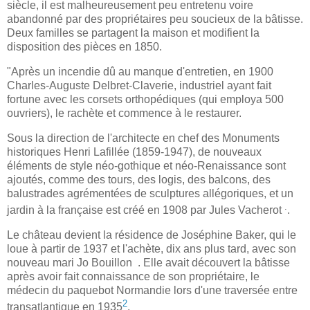
siècle, il est malheureusement peu entretenu voire
abandonné par des propriétaires peu soucieux de la bâtisse.
Deux familles se partagent la maison et modifient la
disposition des pièces en 1850.
"Après un incendie dû au manque d'entretien, en 1900
Charles-Auguste Delbret-Claverie, industriel ayant fait
fortune avec les corsets orthopédiques (qui employa 500
ouvriers), le rachète et commence à le restaurer.
Sous la direction de l'architecte en chef des Monuments
historiques Henri Lafillée (1859-1947), de nouveaux
éléments de style néo-gothique et néo-Renaissance sont
ajoutés, comme des tours, des logis, des balcons, des
balustrades agrémentées de sculptures allégoriques, et un
.
jardin à la française est créé en 1908 par Jules Vacherot
.
Le château devient la résidence de Joséphine Baker, qui le
loue à partir de 1937 et l'achète, dix ans plus tard, avec son
nouveau mari Jo Bouillon . Elle avait découvert la bâtisse
après avoir fait connaissance de son propriétaire, le
médecin du paquebot Normandie lors d'une traversée entre
2
transatlantique en 1935
.