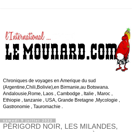
Chroniques de voyages en Amerique du sud
(Argentine,Chili,Bolivie),en Birmanie,au Botswana.
Andalousie,Rome, Laos , Cambodge , Italie , Maroc ,
Ethiopie , tanzanie , USA, Grande Bretagne ,Mycologie ,
Gastronomie , Tauromachie .
samedi 9 juillet 2022
PÈRIGORD NOIR, LES MILANDES,