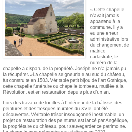
« Cette chapelle
n’avait jamais
appartenu à la
commune. Il y a
eu une erreur
administrative lors
du changement de
matrice
cadastrale, le
numéro de la
chapelle a disparu de la propriété. Joséphine n’a jamais pu
la récupérer. »La chapelle seigneuriale au sud du château,
fut construite en 1503. Véritable petit bijou de l’art Gothique,
cette chapelle funéraire ou chapelle tombeau, mutilée à la
Révolution, est en restauration depuis plus d’un an.
Lors des travaux de fouilles à l’intérieur de la bâtisse, des
peintures et des fresques murales du XVIe ont été
découvertes.
Véritable trésor insoupçonné inestimable, un
projet de restauration des peintures est lancé par Angélique,
la propriétaire du château, pour sauvegarder ce patrimoine.