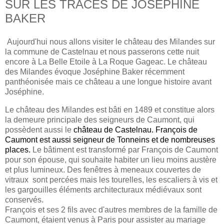
SUR LES TRACES DE JOSÈPHINE
BAKER
Aujourd'hui nous allons visiter le château des Milandes sur
la commune de Castelnau et nous passerons cette nuit
encore à La Belle Etoile à La Roque Gageac. Le château
des Milandes évoque Joséphine Baker récemment
panthéonisée mais ce château a une longue histoire avant
Joséphine.
Le château des Milandes est bâti en 1489 et constitue alors
la demeure principale des seigneurs de Caumont, qui
possèdent aussi le
château de Castelnau. François de
Caumont est aussi seigneur de Tonneins et de nombreuses
places.
Le bâtiment est transformé par François de Caumont
pour son épouse, qui souhaite habiter un lieu moins austère
et plus lumineux. Des fenêtres à meneaux couvertes de
vitraux sont percées mais les tourelles, les escaliers à vis et
les gargouilles éléments architecturaux médiévaux sont
conservés.
François et ses 2 fils avec d'autres membres de la famille de
Caumont, étaient venus à Paris pour assister au mariage