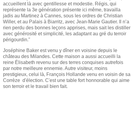
accueillent là avec gentillesse et modestie. Régis, qui
représente la 3e génération présente ici même, travailla
jadis au Martinez à Cannes, sous les ordres de Christian
Willer, et au Palais à Biarritz, avec Jean-Marie Gautier. Il n’a
rien perdu des bonnes leçons apprises, mais sait les distiller
avec générosité et simplicité, les adaptant au gré du terroir
périgourdin."
Joséphine Baker est venu y dîner en voisine depuis le
château des Milandes. Cette maison a aussi accueilli la
reine Élisabeth revenu sur des terres conquises autrefois
par notre meilleure ennemie. Autre visiteur, moins
prestigieux, celui là, François Hollande venu en voisin de sa
Corrèze d'élection. C'est une table fort honnorable qui aime
son terroir et le travail bien fait.