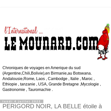
Chroniques de voyages en Amerique du sud
(Argentine,Chili,Bolivie),en Birmanie,au Botswana.
Andalousie,Rome, Laos , Cambodge , Italie , Maroc ,
Ethiopie , tanzanie , USA, Grande Bretagne ,Mycologie ,
Gastronomie , Tauromachie .
lundi 4 juillet 2022
PERIGORD NOIR, LA BELLE étoile à