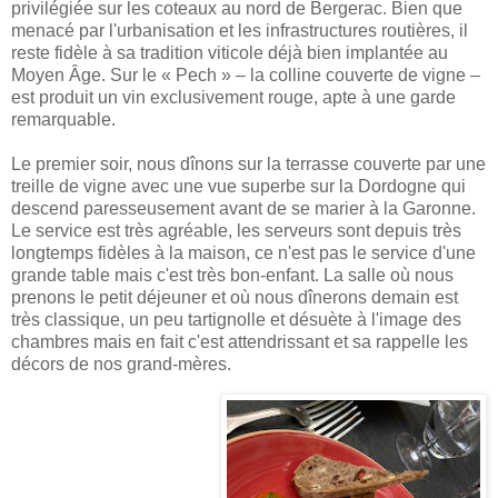
privilégiée sur les coteaux au nord de Bergerac. Bien que
menacé par l'urbanisation et les infrastructures routières, il
reste fidèle à sa tradition viticole déjà bien implantée au
Moyen Âge. Sur le « Pech » – la colline couverte de vigne –
est produit un vin exclusivement rouge, apte à une garde
remarquable.
Le premier soir, nous dînons sur la terrasse couverte par une
treille de vigne avec une vue superbe sur la Dordogne qui
descend paresseusement avant de se marier à la Garonne.
Le service est très agréable, les serveurs sont depuis très
longtemps fidèles à la maison, ce n'est pas le service d'une
grande table mais c'est très bon-enfant. La salle où nous
prenons le petit déjeuner et où nous dînerons demain est
très classique, un peu tartignolle et désuète à l'image des
chambres mais en fait c'est attendrissant et sa rappelle les
décors de nos grand-mères.