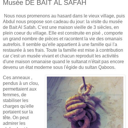
Musée DE BAIT AL SAFAH
Nous nous promenons au hasard dans le vieux village, puis
Abdul nous propose son cadeau du jour: la visite du musée
de Bait Al Safah. C'est une maison vieille de 3 siècles, en
plein coeur du village. Elle est construite en pisé , comporte
un grand nombre de pièces et racontent la vie des omanais
autrefois. Il semble qu'elle appartient à une famille qui l'a
restaurée à ses frais. Toute la famille est mise à contribution
car c'est un musée vivant et chacun reproduit les activités
d'une maison omanaise quand le sultanat n'était pas encore
devenu un état moderne sous l'égide du sultan Qaboos.
Ces anneaux ,
pendus à un clou,
permettaient aux
femmes, de
stabiliser les
charges qu'elle
portaient sur la
tête. On peut
admirer les