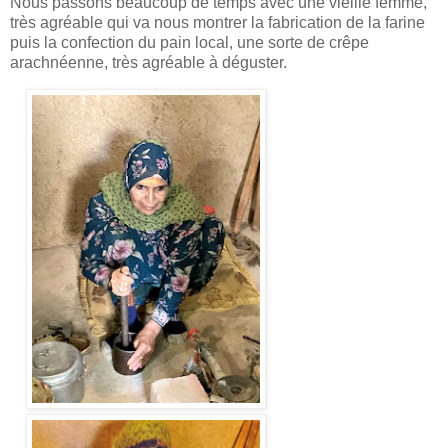
Nous passons beaucoup de temps avec une vieille femme,
très agréable qui va nous montrer la fabrication de la farine
puis la confection du pain local, une sorte de crêpe
arachnéenne, très agréable à déguster.