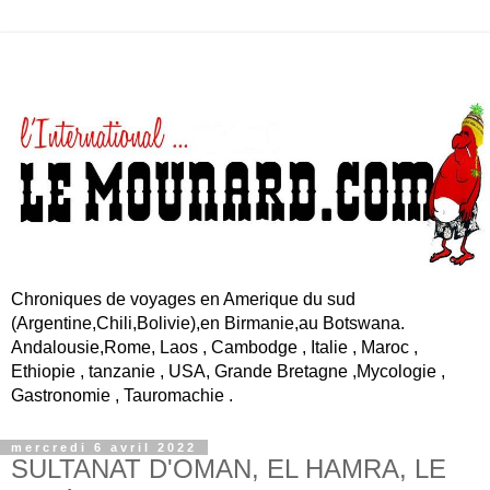
Chroniques de voyages en Amerique du sud
(Argentine,Chili,Bolivie),en Birmanie,au Botswana.
Andalousie,Rome, Laos , Cambodge , Italie , Maroc ,
Ethiopie , tanzanie , USA, Grande Bretagne ,Mycologie ,
Gastronomie , Tauromachie .
mercredi 6 avril 2022
SULTANAT D'OMAN, EL HAMRA, LE