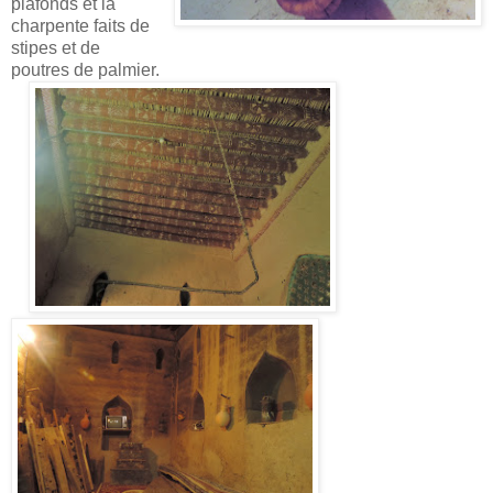
plafonds et la
charpente faits de
stipes et de
poutres de palmier.