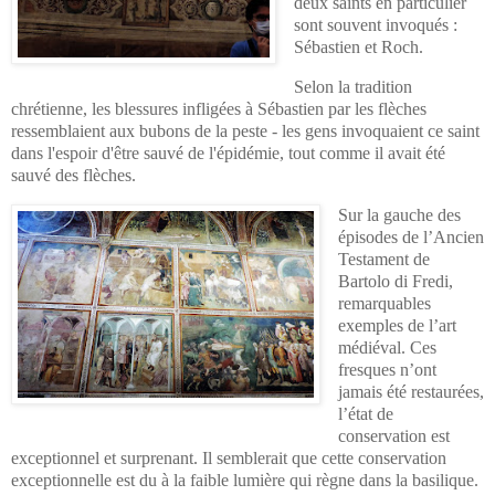
deux saints en particulier
sont souvent invoqués :
Sébastien et Roch.
Selon la tradition
chrétienne, les blessures infligées à Sébastien par les flèches
ressemblaient aux bubons de la peste - les gens invoquaient ce saint
dans l'espoir d'être sauvé de l'épidémie, tout comme il avait été
sauvé des flèches.
S
ur la gauche des
épisodes de l’Ancien
Testament de
Bartolo di Fredi,
remarquables
exemples de l’art
médiéval. Ces
fresques n’ont
jamais été restaurées,
l’état de
conservation est
exceptionnel et surprenant. Il semblerait que cette conservation
exceptionnelle est du à la faible lumière qui règne dans la basilique.