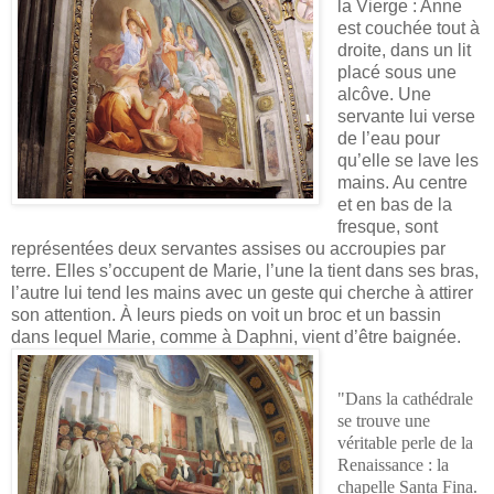
la Vierge : Anne
est couchée tout à
droite, dans un lit
placé sous une
alcôve. Une
servante lui verse
de l’eau pour
qu’elle se lave les
mains. Au centre
et en bas de la
fresque, sont
représentées deux servantes assises ou accroupies par
terre. Elles s’occupent de Marie, l’une la tient dans ses bras,
l’autre lui tend les mains avec un geste qui cherche à attirer
son attention. À leurs pieds on voit un broc et un bassin
dans lequel Marie, comme à Daphni, vient d’être baignée.
"Dans la cathédrale
se trouve une
véritable perle de la
Renaissance : la
chapelle Santa Fina.