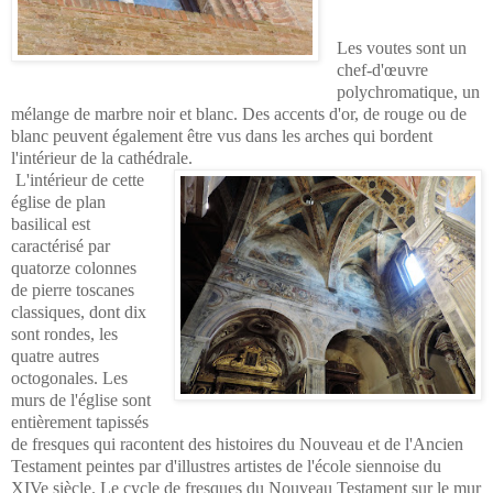
Les voutes sont un
chef-d'œuvre
polychromatique, un
mélange de marbre noir et blanc. Des accents d'or, de rouge ou de
blanc peuvent également être vus dans les arches qui bordent
l'intérieur de la cathédrale.
L'intérieur de cette
église de plan
basilical est
caractérisé par
quatorze colonnes
de pierre toscanes
classiques, dont dix
sont rondes, les
quatre autres
octogonales. Les
murs de l'église sont
entièrement tapissés
de fresques qui racontent des histoires du Nouveau et de l'Ancien
Testament peintes par d'illustres artistes de l'école siennoise du
XIVe siècle. Le cycle de fresques du Nouveau Testament sur le mur