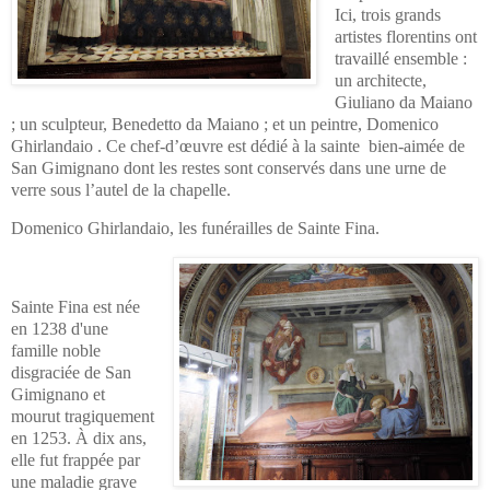
Ici, trois grands
artistes florentins ont
travaillé ensemble :
un architecte,
Giuliano da Maiano
; un sculpteur, Benedetto da Maiano ; et un peintre, Domenico
Ghirlandaio . Ce chef-d’œuvre est dédié à la sainte bien-aimée de
San Gimignano dont les restes sont conservés dans une urne de
verre sous l’autel de la chapelle.
Domenico Ghirlandaio, les funérailles de Sainte Fina.
Sainte Fina est née
en 1238 d'une
famille noble
disgraciée de San
Gimignano et
mourut tragiquement
en 1253. À dix ans,
elle fut frappée par
une maladie grave