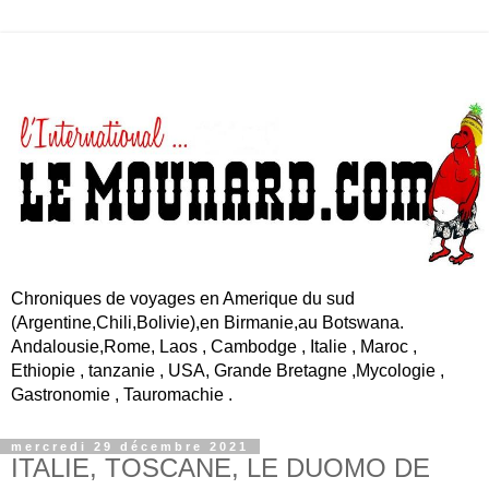
Chroniques de voyages en Amerique du sud
(Argentine,Chili,Bolivie),en Birmanie,au Botswana.
Andalousie,Rome, Laos , Cambodge , Italie , Maroc ,
Ethiopie , tanzanie , USA, Grande Bretagne ,Mycologie ,
Gastronomie , Tauromachie .
mercredi 29 décembre 2021
ITALIE, TOSCANE, LE DUOMO DE