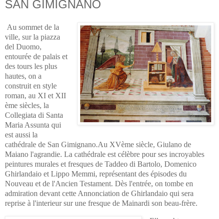
SAN GIMIGNANO
Au sommet de la
ville, sur la piazza
del Duomo,
entourée de palais et
des tours les plus
hautes, on a
construit en style
roman, au XI et XII
ème siècles, la
Collegiata di Santa
Maria Assunta qui
est aussi la
cathédrale de San Gimignano.Au XVème siècle, Giulano de
Maiano l'agrandie.
La cathédrale est célèbre pour ses incroyables
peintures murales et fresques de Taddeo di Bartolo, Domenico
Ghirlandaio et Lippo Memmi,
représentant des épisodes du
Nouveau et de l'Ancien Testament. Dès l'entrée, on tombe en
admiration devant cette Annonciation de Ghirlandaio qui sera
reprise à l'interieur sur une fresque de Mainardi son beau-frère.