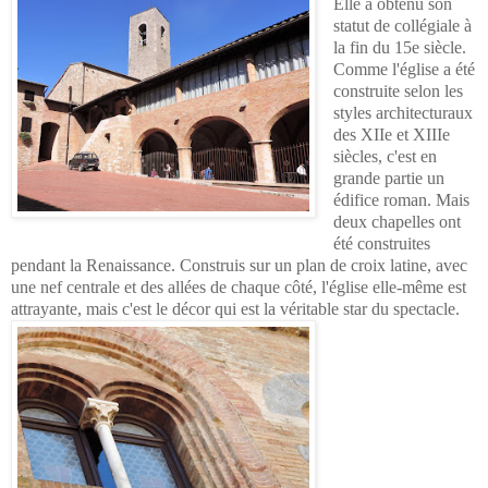
Elle a obtenu son
statut de collégiale à
la fin du 15e siècle.
Comme l'église a été
construite selon les
styles architecturaux
des XIIe et XIIIe
siècles, c'est en
grande partie un
édifice roman. Mais
deux chapelles ont
été construites
pendant la Renaissance. Construis sur un plan de croix latine, avec
une nef centrale et des allées de chaque côté, l'église elle-même est
attrayante, mais c'est le décor qui est la véritable star du spectacle.