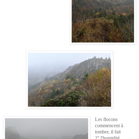
Les flocons
commencent à
tomber, il fait
2°,l'humidité