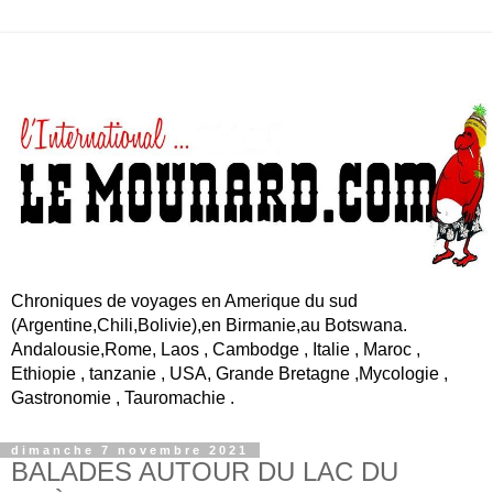
Chroniques de voyages en Amerique du sud
(Argentine,Chili,Bolivie),en Birmanie,au Botswana.
Andalousie,Rome, Laos , Cambodge , Italie , Maroc ,
Ethiopie , tanzanie , USA, Grande Bretagne ,Mycologie ,
Gastronomie , Tauromachie .
dimanche 7 novembre 2021
BALADES AUTOUR DU LAC DU