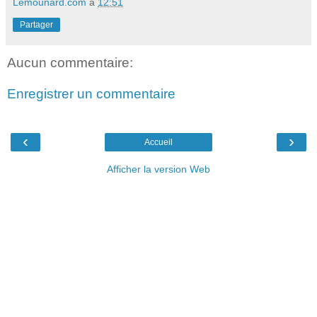
Lemounard.com
à
12:51
Partager
Aucun commentaire:
Enregistrer un commentaire
‹
›
Accueil
Afficher la version Web