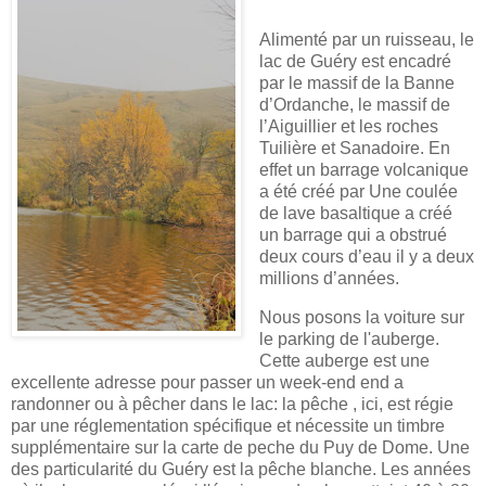
Alimenté par un ruisseau, le
lac de Guéry est encadré
par le massif de la Banne
d’Ordanche, le massif de
l’Aiguillier et les roches
Tuilière et Sanadoire. En
effet un barrage volcanique
a été créé par Une coulée
de lave basaltique a créé
un barrage qui a obstrué
deux cours d’eau il y a deux
millions d’années.
Nous posons la voiture sur
le parking de l'auberge.
Cette auberge est une
excellente adresse pour passer un week-end end a
randonner ou à pêcher dans le lac: la pêche , ici, est régie
par une réglementation spécifique et nécessite un timbre
supplémentaire sur la carte de peche du Puy de Dome. Une
des particularité du Guéry est la pêche blanche. Les années