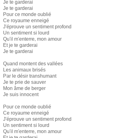
Je te garderai
Je te garderai
Pour ce monde oublié
Ce royaume enneigé
J'éprouve un sentiment profond
Un sentiment si lourd
Qu'il m'enterre, mon amour
Et je te garderai
Je te garderai
Quand montent des vallées
Les animaux brisés
Par le désir transhumant
Je te prie de sauver
Mon âme de berger
Je suis innocent
Pour ce monde oublié
Ce royaume enneigé
J'éprouve un sentiment profond
Un sentiment si lourd
Qu'il m'enterre, mon amour
Et je te garderai