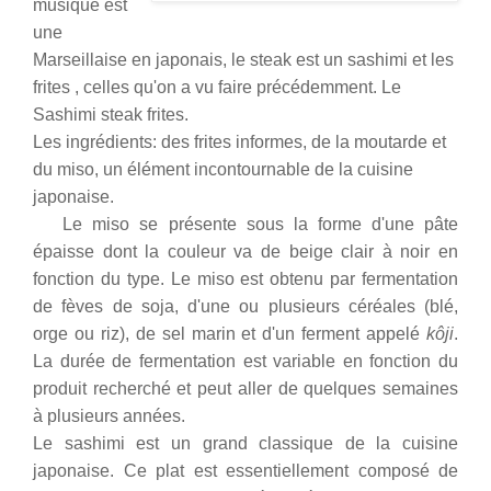
musique est
une
Marseillaise en japonais, le steak est un sashimi et les
frites , celles qu'on a vu faire précédemment. Le
Sashimi steak frites.
Les ingrédients: des frites informes, de la moutarde et
du miso, un élément incontournable de la cuisine
japonaise.
Le miso se présente sous la forme d'une pâte
épaisse dont la couleur va de beige clair à noir en
fonction du type. Le miso est obtenu par fermentation
de fèves de soja, d'une ou plusieurs céréales (blé,
orge ou riz), de sel marin et d'un ferment appelé
kôji
.
La durée de fermentation est variable en fonction du
produit recherché et peut aller de quelques semaines
à plusieurs années.
Le sashimi
est un grand classique de la cuisine
japonaise. Ce plat est essentiellement composé de