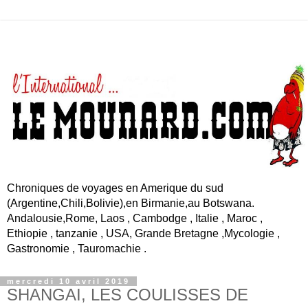
Chroniques de voyages en Amerique du sud
(Argentine,Chili,Bolivie),en Birmanie,au Botswana.
Andalousie,Rome, Laos , Cambodge , Italie , Maroc ,
Ethiopie , tanzanie , USA, Grande Bretagne ,Mycologie ,
Gastronomie , Tauromachie .
mercredi 10 avril 2019
SHANGAI, LES COULISSES DE