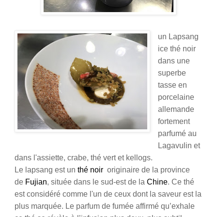
un Lapsang
ice thé noir
dans une
superbe
tasse en
porcelaine
allemande
fortement
parfumé au
Lagavulin et
dans l'assiette, crabe, thé vert et kellogs.
Le lapsang
est un
thé noir
originaire de la province
de
Fujian
, située dans le sud-est de la
Chine
. Ce thé
est considéré comme l'un de ceux dont la saveur est la
plus marquée.
Le parfum de fumée affirmé qu’exhale