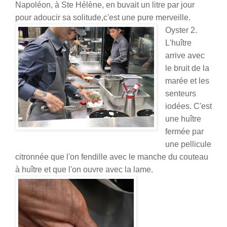
Napoléon, à Ste Hélène, en buvait un litre par jour
pour adoucir sa solitude,c'est une pure merveille.
Oyster 2.
L'huître
arrive avec
le bruit de la
marée et les
senteurs
iodées. C'est
une huître
fermée par
une pellicule
citronnée que l'on fendille avec le manche du couteau
à huître et que l'on ouvre avec la lame.