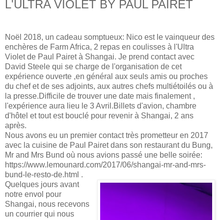
L'ULTRA VIOLET BY PAUL PAIRET
Noël 2018, un cadeau somptueux: Nico est le vainqueur des
enchères de Farm Africa, 2 repas en coulisses à l'Ultra
Violet de Paul Pairet à Shangai. Je prend contact avec
David Steele qui se charge de l'organisation de cet
expérience ouverte ,en général aux seuls amis ou proches
du chef et de ses adjoints, aux autres chefs multiétoilés ou à
la presse.Difficile de trouver une date mais finalement ,
l'expérience aura lieu le 3 Avril.Billets d'avion, chambre
d'hôtel et tout est bouclé pour revenir à Shangai, 2 ans
après.
Nous avons eu un premier contact très prometteur en 2017
avec la cuisine de Paul Pairet dans son restaurant du Bung,
Mr and Mrs Bund où nous avions passé une belle soirée:
https://www.lemounard.com/2017/06/shangai-mr-and-mrs-
bund-le-resto-de.html
.
Quelques jours avant
notre envol pour
Shangai, nous recevons
un courrier qui nous