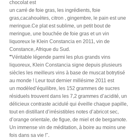
chocolat est
un carré de foie gras, les ingrédients, foie
gras,cacahouètes, citron , gingembre, le pain est une
meringue.Ce plat est sublime, un petit bout de
meringue, une bouchée de foie gras et un vin
liquoreux le Klein Constancia en 2011, vin de
Constance, Afrique du Sud.
"
Véritable
légende
parmi les plus grands vins
liquoreux, Klein Constancia signe depuis plusieurs
siècles les meilleurs vins à base de muscat botrytisé
au monde ! Leur tout dernier millésime
2011
est
un
modèle
d’équilibre, les 152 grammes de sucres
résiduels trouvent dans les 7,2 grammes d’acidité, un
délicieux contraste acidulé qui
éveille
chaque papille,
tout en distillant d’irrésistibles notes d’abricot sec,
d’orange orientale, de figue, de miel et de bergamote.
Un
immense
vin de
méditation
, à boire au moins une
fois dans sa vie !".