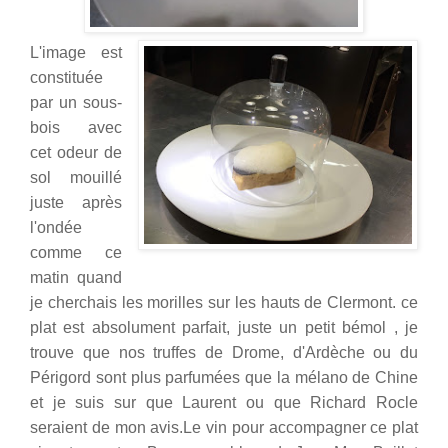
L'image est
constituée
par un sous-
bois avec
cet odeur de
sol mouillé
juste après
l'ondée
comme ce
matin quand
je cherchais les morilles sur les hauts de Clermont. ce
plat est absolument parfait, juste un petit bémol , je
trouve que nos truffes de Drome, d'Ardèche ou du
Périgord sont plus parfumées que la mélano de Chin
e
et je suis sur que Laurent ou que Richard Rocle
seraient de mon avis.Le vin pour accompagner ce plat