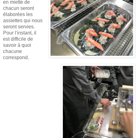
en miette de
chacun seront
élaborées les
assiettes qui nous
seront servies.
Pour l'instant, il
est difficile de
savoir à quoi
chacune
correspond.