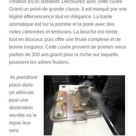
création d'Éric Bordelet. Découvrez avec cette cuvée
Granit un poiré de grande classe. Il est marqué par une
légère effervescence tout en élégance. La trame
aromatique est sur la pomme et la poire avec des
notes citronnées et terreuses. La bouche est ronde,
tout en douceur, puis offre une finale complexe et de
bonne longueur. Cette cuvée provient de poiriers vieux
parfois de 300 ans,granit pour la roche sur laquelle
poussent les arbres fruitiers.
Ils prendront
place dans
un véhicule
pour une
destination
secrète où le
repas leur
sera