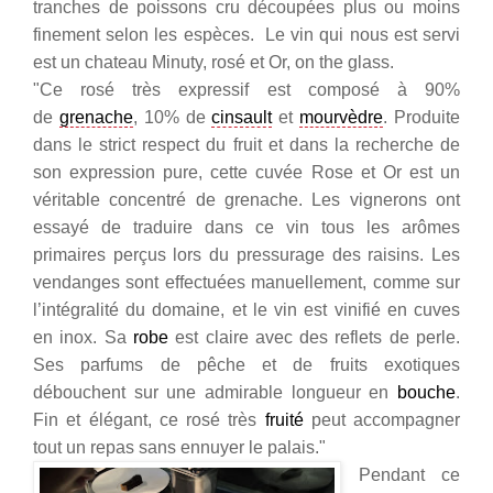
tranches de poissons cru découpées plus ou moins
finement selon les espèces. Le vin qui nous est servi
est un chateau Minuty, rosé et Or, on the glass.
"Ce rosé très expressif est composé à 90%
de
grenache
, 10% de
cinsault
et
mourvèdre
. Produite
dans le strict respect du fruit et dans la recherche de
son expression pure, cette cuvée Rose et Or est un
véritable concentré de grenache. Les vignerons ont
essayé de traduire dans ce vin tous les arômes
primaires perçus lors du
pressurage des raisins
. Les
vendanges sont effectuées manuellement, comme sur
l’intégralité du domaine, et le vin est vinifié en cuves
en inox. Sa
robe
est claire avec des reflets de perle.
Ses
parfums de pêche
et de fruits exotiques
débouchent sur une admirable longueur en
bouche
.
Fin et élégant, ce
rosé très
fruité
peut accompagner
tout un repas sans ennuyer le palais."
Pendant ce