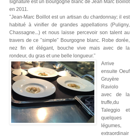
signature est un Bourgogne blanc de Jean Marc Boillot
en 2011.
"Jean-Marc Boillot est un artisan du chardonnay; il est
habitué à vinifier de grandes appellations (Puligny,
Chassagne...) et nous laisse percevoir son talent au
travers de ce "simple" Bourgogne blanc. Robe dorée,
nez fin et élégant, bouche vive mais avec de la
rondeur, du gras et une belle longueur."
Arrive
ensuite Oeuf
Gruyère
Raviolo
avec de la
truffe,du
Taleggio et
quelques
légumes,
extraordinair