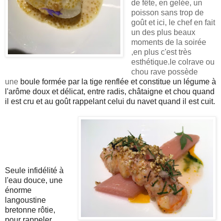
de fête, en gelée, un
poisson sans trop de
goût et ici, le chef en fait
un des plus beaux
moments de la soirée
,en plus c'est très
esthétique.le colrave ou
chou rave possède
une
boule formée par la tige renflée et constitue un légume à
l'arôme doux et délicat, entre radis, châtaigne et chou quand
il est cru et au goût rappelant celui du navet quand il est cuit.
Seule infidélité à
l'eau douce, une
énorme
langoustine
bretonne rôtie,
pour rappeler