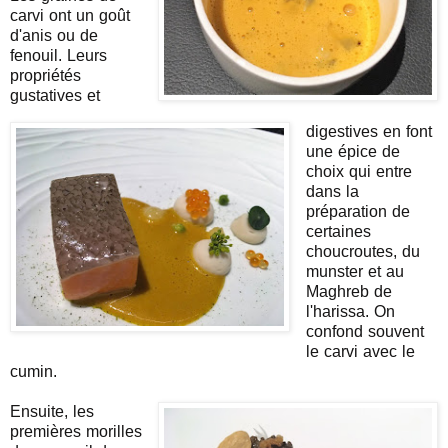
carvi ont un goût
d'anis ou de
fenouil.
Leurs
propriétés
gustatives et
digestives en font
une épice de
choix qui entre
dans la
préparation de
certaines
choucroutes, du
munster et au
Maghreb de
l'harissa. On
confond souvent
le carvi avec le
cumin.
Ensuite, les
premières morilles