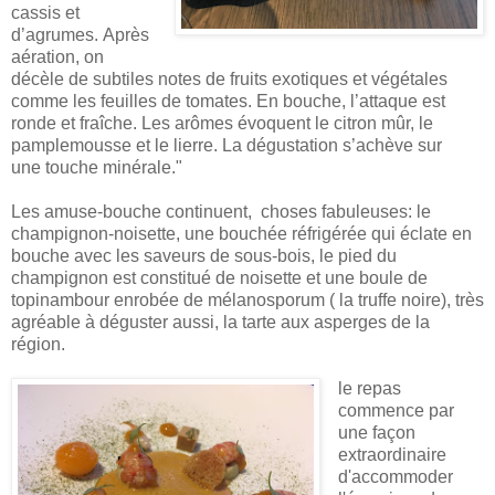
cassis et
d’agrumes.
Après
aération, on
décèle de
subtiles notes de fruits exotiques
et végétales
comme les feuilles de tomates. En bouche, l’attaque est
ronde et fraîche. Les arômes évoquent le citron mûr, le
pamplemousse et le lierre. La dégustation s’achève sur
une touche minérale."
Les amuse-bouche continuent, choses fabuleuses: le
champignon-noisette, une bouchée réfrigérée qui éclate en
bouche avec les saveurs de sous-bois, le pied du
champignon est constitué de noisette et une boule de
topinambour enrobée de mélanosporum ( la truffe noire), très
agréable à déguster aussi, la tarte aux asperges de la
région.
le repas
commence par
une façon
extraordinaire
d'accommoder