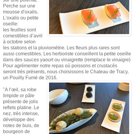
Perche sur une
mousse d'oxalis.
L'oxalis ou petite
oseille:
les feuilles sont
comestibles d’avril
à octobre selon
les stations et la pluviométrie. Les fleurs plus rares sont
aussi comestibles. Les herboriste conseillent la petite oseille
dans des sauces yaourt ou vinaigrette (remplace le vinaigre)
Pour agrémenter notre repas où poissons et crustacés
seront très présents, nous choisissons le Chateau de Tracy,
un Pouilly Fumé de 2016.
"A l’œil, sa robe
limpide or pâle
présente de jolis
reflets platine. Le
nez, très intense,
développe des
notes de buis, de
bourgeon de