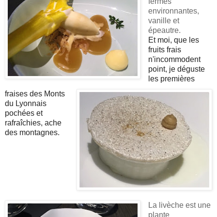
fermes
environnantes,
vanille et
épeautre.
Et moi, que les
fruits frais
n'incommodent
point, je déguste
les premières
fraises des Monts
du Lyonnais
pochées et
rafraîchies, ache
des montagnes.
La livèche est une
plante