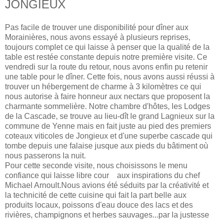
JONGIEUX
Pas facile de trouver une disponibilité pour dîner aux
Morainières, nous avons essayé à plusieurs reprises,
toujours complet ce qui laisse à penser que la qualité de la
table est restée constante depuis notre première visite. Ce
vendredi sur la route du retour, nous avons enfin pu retenir
une table pour le dîner. Cette fois, nous avons aussi réussi à
trouver un hébergement de charme à 3 kilomètres ce qui
nous autorise à faire honneur aux nectars que proposent la
charmante sommelière. Notre chambre d'hôtes, les Lodges
de la Cascade, se trouve au lieu-dît le grand Lagnieux sur la
commune de Yenne mais en fait juste au pied des premiers
coteaux viticoles de Jongieux et d'une superbe cascade qui
tombe depuis une falaise jusque aux pieds du bâtiment où
nous passerons la nuit.
Pour cette seconde visite, nous choisissons le menu
confiance qui laisse libre cour aux inspirations du chef
Michael Arnoult.Nous avions été séduits par la créativité et
la technicité de cette cuisine qui fait la part belle aux
produits locaux, poissons d'eau douce des lacs et des
rivières, champignons et herbes sauvages...par la justesse