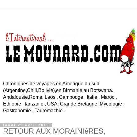
Chroniques de voyages en Amerique du sud
(Argentine,Chili,Bolivie),en Birmanie,au Botswana.
Andalousie,Rome, Laos , Cambodge , Italie , Maroc ,
Ethiopie , tanzanie , USA, Grande Bretagne ,Mycologie ,
Gastronomie , Tauromachie .
lundi 29 avril 2019
RETOUR AUX MORAINIèRES,