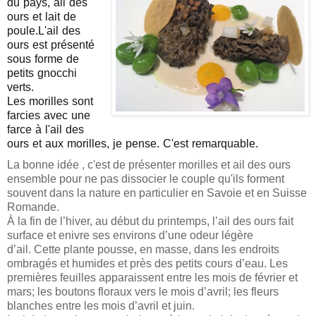
du pays, ail des
ours et lait de
poule.L'ail des
ours est présenté
sous forme de
petits gnocchi
verts.
Les morilles sont
farcies avec une
farce à l'ail des
ours et aux morilles, je pense. C'est remarquable.
La bonne idée , c'est de présenter morilles et ail des ours
ensemble pour ne pas dissocier le couple qu'ils forment
souvent dans la nature en particulier en Savoie et en Suisse
Romande.
À la fin de l’hiver, au début du printemps, l’ail des ours fait
surface et enivre ses environs d’une odeur légère
d’ail.
Cette plante pousse, en masse, dans les endroits
ombragés et humides et près des petits cours d’eau. Les
premières feuilles apparaissent entre les mois de février et
mars; les boutons floraux vers le mois d’avril; les fleurs
blanches entre les mois d’avril et juin.