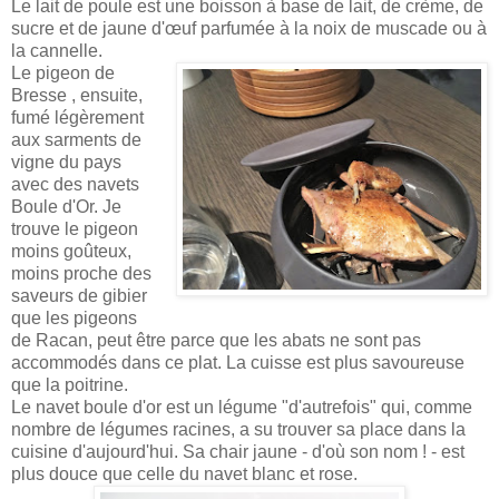
Le lait de poule est une boisson à base de lait, de crème, de
sucre et de jaune d'œuf parfumée à la noix de muscade ou à
la cannelle.
Le pigeon de
Bresse , ensuite,
fumé légèrement
aux sarments de
vigne du pays
avec des navets
Boule d'Or. Je
trouve le pigeon
moins goûteux,
moins proche des
saveurs de gibier
que les pigeons
de Racan, peut être parce que les abats ne sont pas
accommodés dans ce plat. La cuisse est plus savoureuse
que la poitrine.
Le navet boule d'or est un légume "d'autrefois" qui, comme
nombre de légumes racines, a su trouver sa place dans la
cuisine d'aujourd'hui. Sa chair jaune - d'où son nom ! - est
plus douce que celle du navet blanc et rose.