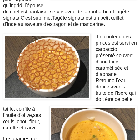
qu'Ingrid, l'épouse
du chef est nantaise, servie avec de la rhubarbe et tagète
signata.C'est sublime.Tagète signata est un petit œillet
d'Inde au saveurs d'estragon et de mandarine.
Le contenu des
pinces est servi en
carpaccio
présenté couvert
d'une tuile
caramélisée et
diaphane.
Retour à l'eau
douce avec la
truite de l'Isère qui
doit être de belle
taille, confite à
l'huile d'olive,ses
œufs, chou-fleur,
carotte et carvi.
Les graines de