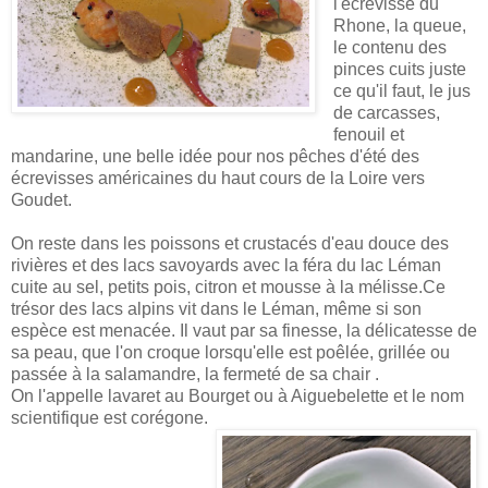
l'écrevisse du
Rhone, la queue,
le contenu des
pinces cuits juste
ce qu'il faut, le jus
de carcasses,
fenouil et
mandarine, une belle idée pour nos pêches d'été des
écrevisses américaines du haut cours de la Loire vers
Goudet.
On reste dans les poissons et crustacés d'eau douce des
rivières et des lacs savoyards avec la féra du lac Léman
cuite au sel, petits pois, citron et mousse à la mélisse.
Ce
trésor des lacs alpins vit dans le Léman, même si son
espèce est menacée. Il vaut par sa finesse, la délicatesse de
sa peau, que l'on croque lorsqu'elle est poêlée, grillée ou
passée à la salamandre, la fermeté de sa chair .
On l'appelle lavaret au Bourget ou à Aiguebelette et le nom
scientifique est corégone.