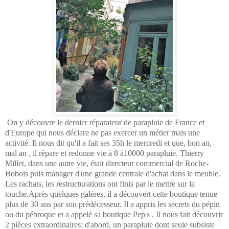
On y découvre le dernier réparateur de parapluie de France et
d'Europe qui nous déclare ne pas exercer un métier mais une
activité. Il nous dit qu'il a fait ses 35h le mercredi et que, bon an,
mal an , il répare et redonne vie à 8 à10000 parapluie. Thierry
Millet, dans une autre vie, était directeur commercial de Roche-
Bobois puis manager d'une grande centrale d'achat dans le meuble.
Les rachats, les restructurations ont finis par le mettre sur la
touche.Après quelques galères, il a découvert cette boutique tenue
plus de 30 ans par son prédécesseur. Il a appris les secrets du pépin
ou du pébroque et a appelé sa boutique Pep's . Il nous fait découvrir
2 pièces extraordinaires: d'abord, un parapluie dont seule subsiste