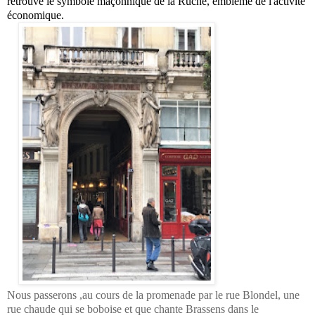
retrouve le symbole maçonnique de la Ruche, emblème de l'activité
économique.
Nous passerons ,au
cours de la promenade par le rue Blondel, une
rue chaude qui se boboise et que chante Brassens dans le