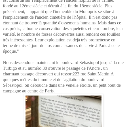
est construit sur l'emplacement de l'ancien hôpital de la Trinité,
fondé au 12ème siècle et détruit à la fin du 18ème siècle. Plus
précisément, il apparaît que l'immeuble du Monoprix se situe à
l'emplacement de l'ancien cimetière de l'hôpital. Il n'est donc pas
étonnant de trouver là quantité d'ossements humains. Mais dans ce
cas précis, la bonne conservation des squelettes et leur nombre, leur
variété, le nombre de fosses découvertes aussi rendent ces fouilles
très intéressantes. Leur exploitation est déjà très prometteuse en
terme de mise à jour de nos connaissances de la vie à Paris à cette
époque."
Nous descendons maintenant
le boulevard Sébastopol jusqu'à la rue
Turbigo et au numéro 30 s'ouvre le passage de l'Ancre , un
charmant passage découvert qui ressort223 rue Saint Martin.A
quelques mètres du tumulte et de l'agitation du boulevard
Sébastopol, on débouche dans une venelle étroite, un petit bout de
campagne au centre de Paris.