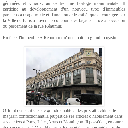
géminées et vitraux, au centre une horloge monumentale. Il
participe au développement d'un nouveau type d'immeubles
parisiens à usage mixte et d'une nouvelle esthétique encouragée par
la Ville de Paris à travers le concours des façades lancé à l'occasion
du percement de la rue Réaumur.
En face, l'immeuble A Réaumur qu' occupait un grand magasin.
Offrant des « articles de grande qualité à des prix attractifs », le
magasin confectionnait la plupart de ses articles d'habillement dans
ses ateliers à Paris, Lille ,Arras et Montluçon. Il possédait, en outre,
des succursales à Metz,Nantes et Briey et était représenté dans de