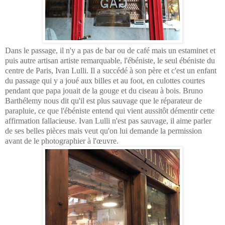
Dans le passage, il n'y a pas de bar ou de café mais un estaminet et
puis autre artisan artiste remarquable, l'ébéniste, le seul ébéniste du
centre de Paris, Ivan Lulli. Il a succédé à son père et c'est un enfant
du passage qui y a joué aux billes et au foot, en culottes courtes
pendant que papa jouait de la gouge et du ciseau à bois. Bruno
Barthélemy nous dit qu'il est plus sauvage que le réparateur de
parapluie, ce que l'ébéniste entend qui vient aussitôt démentir cette
affirmation fallacieuse. Ivan Lulli n'est pas sauvage, il aime parler
de ses belles pièces mais veut qu'on lui demande la permission
avant de le photographier à l'œuvre.