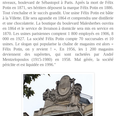
niveaux, boulevard de Sébastopol à Paris. Après la mort de Félix
Potin en 1871, ses héritiers déposent la marque Félix Potin en 1886.
Tout s'enchaîne et le succès grandit. Une usine Félix Potin est bâtie
à la Villette. Elle sera agrandie en 1864 et comprendra une distillerie
et une chocolaterie. La boutique du boulevard Malesherbes ouvrira
en 1864 et le service de livraison à domicile sera mis en service en
1870. Les usines parisiennes comptent 1 800 employés en 1906, 8
000 en 1927. La société Félix Potin compte 70 succursales et 10
usines. Le slogan qui popularise la chaîne de magasins est alors «
Félix Potin, on y revient ! ». En 1956, les 1 200 magasins
deviennent des supérettes, qui sont rachetées par André
Mentzelopoulos (1915-1980) en 1958. Mal gérée, la société
périclite et est liquidée en 1996."