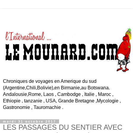
Chroniques de voyages en Amerique du sud
(Argentine,Chili,Bolivie),en Birmanie,au Botswana.
Andalousie,Rome, Laos , Cambodge , Italie , Maroc ,
Ethiopie , tanzanie , USA, Grande Bretagne ,Mycologie ,
Gastronomie , Tauromachie .
mardi 31 octobre 2017
LES PASSAGES DU SENTIER AVEC