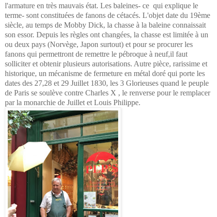
l'armature en très mauvais état. Les baleines- ce qui explique le
terme- sont constituées de fanons de cétacés. L'objet date du 19ème
siècle, au temps de Mobby Dick, la chasse à la baleine connaissait
son essor. Depuis les règles ont changées, la chasse est limitée à un
ou deux pays (Norvège, Japon surtout) et pour se procurer les
fanons qui permettront de remettre le pébroque à neuf,il faut
solliciter et obtenir plusieurs autorisations. Autre pièce, rarissime et
historique, un mécanisme de fermeture en métal doré qui porte les
dates des 27,28 et 29 Juillet 1830, les 3 Glorieuses quand le peuple
de Paris se soulève contre Charles X , le renverse pour le remplacer
par la monarchie de Juillet et Louis Philippe.