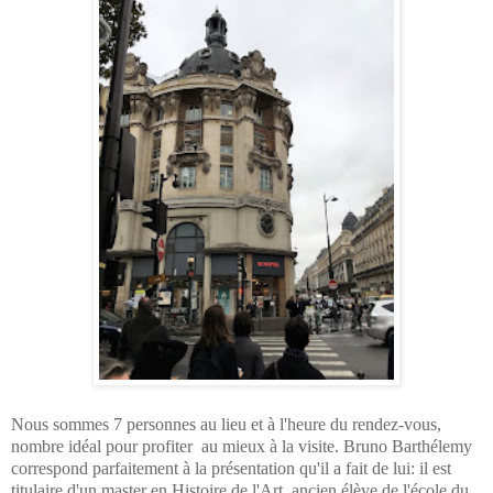
Nous sommes 7 personnes au lieu et à l'heure du rendez-vous,
nombre idéal pour profiter au mieux à la visite. Bruno Barthélemy
correspond parfaitement à la présentation qu'il a fait de lui: il est
titulaire d'un master en Histoire de l'Art, ancien élève de l'école du