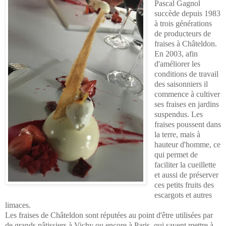
Pascal Gagnol
succède depuis 1983
à trois générations
de producteurs de
fraises à Châteldon.
En 2003, afin
d'améliorer les
conditions de travail
des saisonniers il
commence à cultiver
ses fraises en jardins
suspendus. Les
fraises poussent dans
la terre, mais à
hauteur d'homme, ce
qui permet de
faciliter la cueillette
et aussi de préserver
ces petits fruits des
escargots et autres
limaces.
Les fraises de Châteldon sont réputées au point d'être utilisées par
de grands pâtissiers à Vichy ou encore à Paris, qui savent mettre à