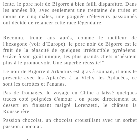
lente, le porc noir de Bigorre à bien failli disparaître. Dans
les années 80, avec seulement une trentaine de truies et
moins de cinq mâles, une poignée d'éleveurs passionnés
ont décidé de relancer cette race légendaire.
Reconnu, trente ans après, comme le meilleur de
l'hexagone (voir d’Europe), le porc noir de Bigorre est le
fruit de la ténacité de quelques irréductible pyrénéens.
Grâce à son goût unique, les plus grands chefs n’hésitent
plus à le promouvoir. Une superbe réussite!"
Le noir de Bigorre d'Arkadiuz est gras à souhait, il nous le
présente avec les Apiacées à la Vichy, les Apiacées, ce
sont les carottes et l'ananas.
Pas de fromages, le voyage en Chine a laissé quelques
traces coté poignées d'amour , on passe directement au
dessert en finissant malgré Lorenzetti, le château la
Rousselière.
Passion chocolat, un chocolat croustillant avec un sorbet
passion-chocolat.
.