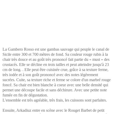
La Gambero Rosso est une gambas sauvage qui peuple le canal de
Sicile entre 300 et 700 mètres de fond. Sa couleur rouge rubis à la
chair très douce et au goût très prononcé fait partie du « must » des
crustacés. Elle se décline en trois tailles et peut atteindre jusqu'à 23
cm de long.
. Elle peut être cuisinée crue, grâce à sa texture ferme,
très iodée et à son goût prononcé avec des notes légèrement
sucrées. Cuite, sa texture riche et ferme se colore d'un marbré rouge
foncé. Sa chair est bien blanche à coeur avec une belle densité qui
permet une découpe facile et sans déchirure. Avec une petite note
fumée en fin de dégustation.
L'ensemble est très agréable, très frais, les cuissons sont parfaites.
Ensuite, Arkadiuz entre en scène avec le Rouget Barbet de petit