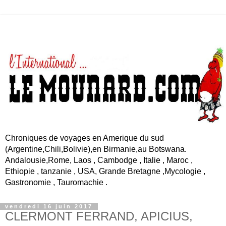
Chroniques de voyages en Amerique du sud
(Argentine,Chili,Bolivie),en Birmanie,au Botswana.
Andalousie,Rome, Laos , Cambodge , Italie , Maroc ,
Ethiopie , tanzanie , USA, Grande Bretagne ,Mycologie ,
Gastronomie , Tauromachie .
vendredi 16 juin 2017
CLERMONT FERRAND, APICIUS,