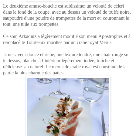
Le deuxième amuse-bouche est sublissime: un velouté de céleri
dans le fond de la coupe, avec au dessus un velouté de truffe noire,
saupoudré d'une poudre de trompettes de la mort et, couronnant le
tout, une tuile aux trompettes.
Ce soir, Arkadiuz a légèrement modifié son menu Apostrophes et à
remplacé le Tourteaux-morilles par un crabe royal Merus.
Une saveur douce et riche, une texture tendre, une chair rouge sur
le dessus, blanche à l’intérieur légèrement iodée, fraîche et
délicieuse au naturel .Le
merus de crabe royal est constitué de la
partie la plus charnue des pattes.