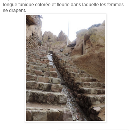
longue tunique colorée et fleurie dans laquelle les femmes
se drapent.