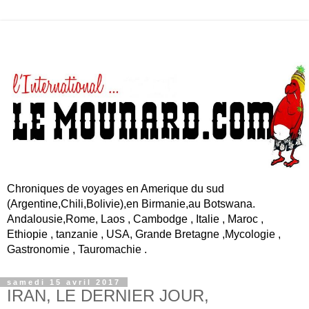
Chroniques de voyages en Amerique du sud
(Argentine,Chili,Bolivie),en Birmanie,au Botswana.
Andalousie,Rome, Laos , Cambodge , Italie , Maroc ,
Ethiopie , tanzanie , USA, Grande Bretagne ,Mycologie ,
Gastronomie , Tauromachie .
samedi 15 avril 2017
IRAN, LE DERNIER JOUR,