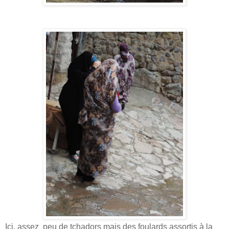
Ici, assez peu de tchadors mais des foulards assortis à la