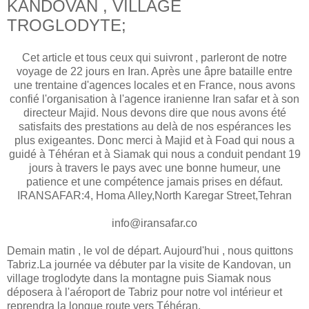
KANDOVAN , VILLAGE
TROGLODYTE;
Cet article et tous ceux qui suivront , parleront de notre
voyage de 22 jours en Iran. Après une âpre bataille entre
une trentaine d'agences locales et en France, nous avons
confié l'organisation à l'agence iranienne Iran safar et à son
directeur Majid. Nous devons dire que nous avons été
satisfaits des prestations au delà de nos espérances les
plus exigeantes. Donc merci à Majid et à Foad qui nous a
guidé à Téhéran et à Siamak qui nous a conduit pendant 19
jours à travers le pays avec une bonne humeur, une
patience et une compétence jamais prises en défaut.
IRANSAFAR:4, Homa Alley,North Karegar Street,Tehran
info@iransafar.co
Demain matin , le vol de départ. Aujourd'hui , nous quittons
Tabriz.La journée va débuter par la visite de Kandovan, un
village troglodyte dans la montagne puis Siamak nous
déposera à l'aéroport de Tabriz pour notre vol intérieur et
reprendra la longue route vers Téhéran.