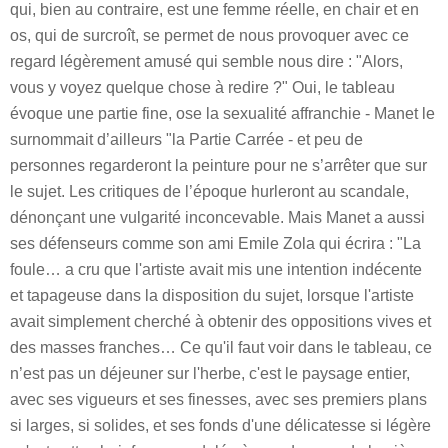
qui, bien au contraire, est une femme réelle, en chair et en
os, qui de surcroît, se permet de nous provoquer avec ce
regard légèrement amusé qui semble nous dire : "Alors,
vous y voyez quelque chose à redire ?" Oui, le tableau
évoque une partie fine, ose la sexualité affranchie - Manet le
surnommait d’ailleurs "la Partie Carrée - et peu de
personnes regarderont la peinture pour ne s’arrêter que sur
le sujet. Les critiques de l’époque hurleront au scandale,
dénonçant une vulgarité inconcevable. Mais Manet a aussi
ses défenseurs comme son ami Emile Zola qui écrira : "La
foule… a cru que l'artiste avait mis une intention indécente
et tapageuse dans la disposition du sujet, lorsque l'artiste
avait simplement cherché à obtenir des oppositions vives et
des masses franches… Ce qu'il faut voir dans le tableau, ce
n’est pas un déjeuner sur l'herbe, c'est le paysage entier,
avec ses vigueurs et ses finesses, avec ses premiers plans
si larges, si solides, et ses fonds d'une délicatesse si légère