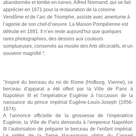
abandonnée et tombe en ruines. Alfred Normand, qui se fait
apprécier en 1871 pour la restauration de la colonne
Vendôme et de l’arc de Triomphe, assiste avec amertume à
l’agonie de son chef-d’oeuvre. La Maison Pompéienne est
détruite en 1891. Il n’en reste aujourd’hui que quelques
rares photographies, des dessins aux couleurs
somptueuses, conservés au musée des Arts décoratifs, et un
souvenir magnifié
".
"Inspiré du berceau du roi de Rome (Hofburg, Vienne), ce
berceau d'apparat a été offert par la Ville de Paris à
Napoléon III et l'impératrice Eugénie à l'occasion de la
naissance du prince impérial Eugène-Louis-Joseph (1856-
1874).
A l'annonce officielle de la grossesse de l'impératrice
Eugénie, la Ville de Paris demanda à l'empereur Napoléon
III l'autorisation de préparer le berceau de l'enfant impérial.
Le préfet de la Seine Haussmann obtint du Conseil