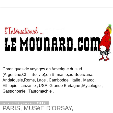
Chroniques de voyages en Amerique du sud
(Argentine,Chili,Bolivie),en Birmanie,au Botswana.
Andalousie,Rome, Laos , Cambodge , Italie , Maroc ,
Ethiopie , tanzanie , USA, Grande Bretagne ,Mycologie ,
Gastronomie , Tauromachie .
mardi 17 janvier 2017
PARIS, MUSéE D'ORSAY,