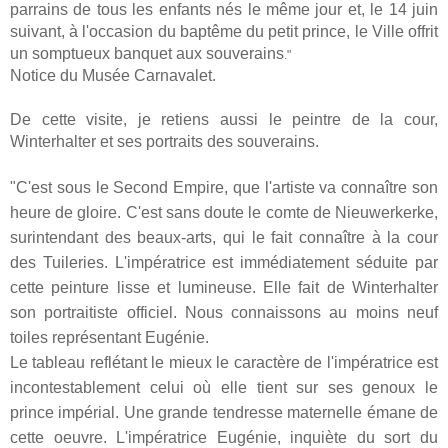
parrains de tous les enfants nés le même jour et, le 14 juin
suivant, à l'occasion du baptême du petit prince, le Ville offrit
un somptueux banquet aux souverains
."
Notice du Musée Carnavalet.
De cette visite, je retiens aussi le peintre de la cour,
Winterhalter et ses portraits des souverains.
"
C'est sous le Second Empire, que l'artiste va connaître son
heure de gloire. C'est sans doute le comte de Nieuwerkerke,
surintendant des beaux-arts, qui le fait connaître à la cour
des Tuileries. L'impératrice est immédiatement séduite par
cette peinture lisse et lumineuse. Elle fait de Winterhalter
son portraitiste officiel. Nous connaissons au moins neuf
toiles représentant Eugénie.
Le tableau reflétant le mieux le caractère de l'impératrice est
incontestablement celui où elle tient sur ses genoux le
prince impérial. Une grande tendresse maternelle émane de
cette oeuvre. L'impératrice Eugénie, inquiète du sort du