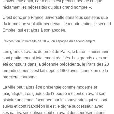
Universelle enfin, car « elle s’est préoccupée de ce que
réclament les nécessités du plus grand nombre ».
C’est donc une France universelle dans tous ces sens que
du terme que veut affirmer devant le monde entier, le second
Empire, qui est alors à son apogée.
L’exposition universelle de 1867, ou l’apogée du second empire
Les
grands travaux du préfet de Paris, le baron Haussmann
sont pratiquement totalement réalisés
. Les grands axes ont
été construits dans la décennie précédente, le Paris des 20
arrondissements est fait depuis 1860 avec l’annexion de la
première couronne.
La ville peut alors être présentée comme
moderne et
magnifique
. Les guides de l’époque
mettent en avant son
histoire ancienne
, façonnée par les souverains qui se sont
suivis et dont Napoléon III est le digne successeur, avec
ses
palais, ses églises
(tout en ayant des représentations