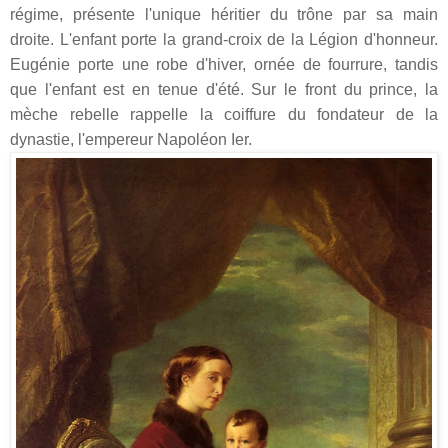
régime, présente l'unique héritier du trône par sa main
droite. L'enfant porte la grand-croix de la Légion d'honneur.
Eugénie porte une robe d'hiver, ornée de fourrure, tandis
que l'enfant est en tenue d'été. Sur le front du prince, la
mèche rebelle rappelle la coiffure du fondateur de la
dynastie, l'empereur Napoléon Ier.