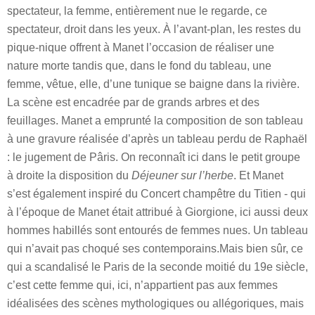
spectateur, la femme, entièrement nue le regarde, ce
spectateur, droit dans les yeux. À l’avant-plan, les restes du
pique-nique offrent à Manet l’occasion de réaliser une
nature morte tandis que, dans le fond du tableau, une
femme, vêtue, elle, d’une tunique se baigne dans la rivière.
La scène est encadrée par de grands arbres et des
feuillages. Manet a emprunté la composition de son tableau
à une gravure réalisée d’après un tableau perdu de Raphaël
: le jugement de Pâris. On reconnaît ici dans le petit groupe
à droite la disposition du
Déjeuner sur l’herbe
. Et Manet
s’est également inspiré du Concert champêtre du Titien - qui
à l’époque de Manet était attribué à Giorgione, ici aussi deux
hommes habillés sont entourés de femmes nues. Un tableau
qui n’avait pas choqué ses contemporains.
Mais bien sûr, ce
qui a scandalisé le Paris de la seconde moitié du 19e siècle,
c’est cette femme qui, ici, n’appartient pas aux femmes
idéalisées des scènes mythologiques ou allégoriques, mais