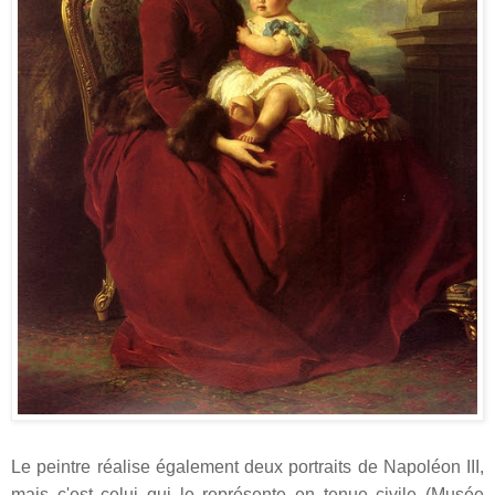
Le peintre réalise également deux portraits de Napoléon III,
mais c'est celui qui le représente en tenue civile (Musée