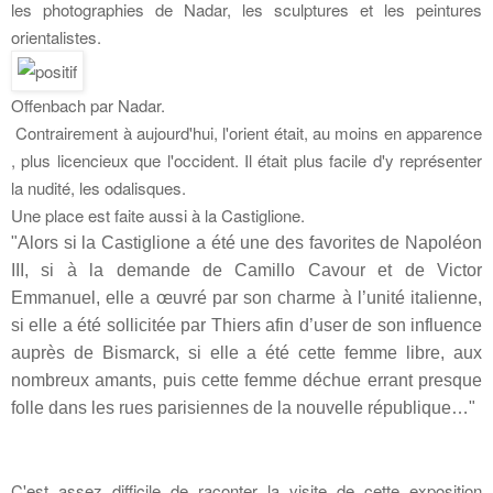
les photographies de Nadar, les sculptures et les peintures
orientalistes.
Offenbach par Nadar.
Contrairement à aujourd'hui, l'orient était, au moins en apparence
, plus licencieux que l'occident. Il était plus facile d'y représenter
la nudité, les odalisques.
Une place est faite aussi à la Castiglione.
"
Alors si la Castiglione a été une des favorites de Napoléon
III, si à la demande de Camillo Cavour et de Victor
Emmanuel, elle a œuvré par son charme à l’unité italienne,
si elle a été sollicitée par Thiers afin d’user de son influence
auprès de Bismarck, si elle a été cette femme libre, aux
nombreux amants, puis cette femme déchue errant presque
folle dans les rues parisiennes de la nouvelle république…"
C'est assez difficile de raconter la visite de cette exposition