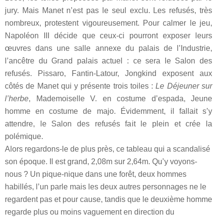
jury. Mais Manet n’est pas le seul exclu. Les refusés, très
nombreux, protestent vigoureusement. Pour calmer le jeu,
Napoléon III décide que ceux-ci pourront exposer leurs
œuvres dans une salle annexe du palais de l’Industrie,
l’ancêtre du Grand palais actuel : ce sera le Salon des
refusés. Pissaro, Fantin-Latour, Jongkind exposent aux
côtés de Manet qui y présente trois toiles :
Le Déjeuner sur
l’herbe
, Mademoiselle V. en costume d’espada, Jeune
homme en costume de majo. Évidemment, il fallait s’y
attendre, le Salon des refusés fait le plein et crée la
polémique.
A
lors regardons-le de plus près, ce tableau qui a scandalisé
son époque. Il est grand, 2,08m sur 2,64m. Qu’y voyons-
nous ? Un pique-nique dans une forêt, deux hommes
habillés, l’un parle mais les deux autres personnages ne le
regardent pas et pour cause, tandis que le deuxième homme
regarde plus ou moins vaguement en direction du