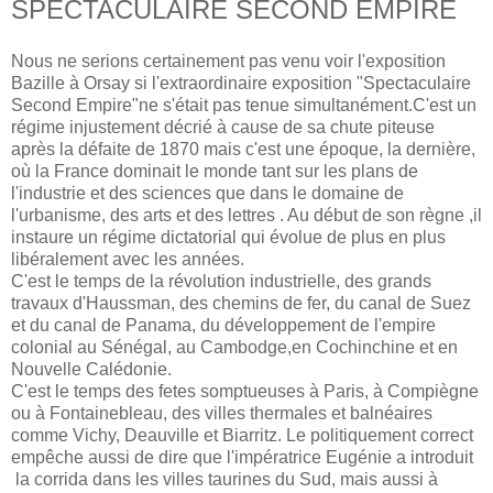
SPECTACULAIRE SECOND EMPIRE
Nous ne serions certainement pas venu voir l'exposition
Bazille à Orsay si l'extraordinaire exposition "Spectaculaire
Second Empire"ne s'était pas tenue simultanément.C'est un
régime injustement décrié à cause de sa chute piteuse
après la défaite de 1870 mais c'est une époque, la dernière,
où la France dominait le monde tant sur les plans de
l'industrie et des sciences que dans le domaine de
l'urbanisme, des arts et des lettres . Au début de son règne ,il
instaure un régime dictatorial qui évolue de plus en plus
libéralement avec les années.
C'est le temps de la révolution industrielle, des grands
travaux d'Haussman, des chemins de fer, du canal de Suez
et du canal de Panama, du développement de l'empire
colonial au Sénégal, au Cambodge,en Cochinchine et en
Nouvelle Calédonie.
C'est le temps des fetes somptueuses à Paris, à Compiègne
ou à Fontainebleau, des villes thermales et balnéaires
comme Vichy, Deauville et Biarritz. Le politiquement correct
empêche aussi de dire que l'impératrice Eugénie a introduit
la corrida dans les villes taurines du Sud, mais aussi à