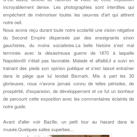
incroyablement dense. Les photographies sont interdites qui
empêchent de mémoriser toutes les oeuvres d'art qui attirent
notre oeil.
Nous avons reçu durant toute notre scolarité une vision négative
du Second Empire dispensée par des enseignants sinon
gauchistes, du moins socialistes.La belle histoire s'est mal
terminée avec la désastreuse guerre de 1870 à laquelle
NapoléonIII n'était pas favorable. Malade et affaibli,il a suivi en
trainant des pieds son opinion publique et s'est laissé entraîner
dans le piège que lui tendait Bismark. Mis à part les 30
glorieuses, nous n'avons jamais connu de telles périodes, de
prospérité, d'expansion, de développement et ce fut un bonheur
de parcourir cette exposition avec les commentaires éclairés de
notre guide.
Avant d'aller voir Bazille, un petit tour au hasard dans le
musée.Quelques salles superbes...