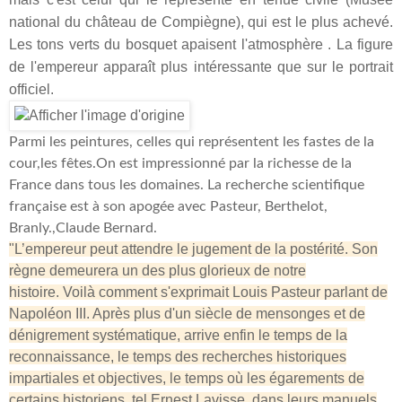
national du château de Compiègne), qui est le plus achevé.
Les tons verts du bosquet apaisent l'atmosphère . La figure
de l'empereur apparaît plus intéressante que sur le portrait
officiel.
Parmi les peintures, celles qui représentent les fastes de la
cour,les fêtes.On est impressionné par la richesse de la
France dans tous les domaines. La recherche scientifique
française est à son apogée avec Pasteur, Berthelot,
Branly.,Claude Bernard.
"L’empereur peut attendre le jugement de la postérité. Son
règne demeurera un des plus glorieux de notre
histoire.
Voilà comment s'exprimait Louis Pasteur parlant de
Napoléon III. Après plus d'un siècle de mensonges et de
dénigrement systématique, arrive enfin le temps de la
reconnaissance, le temps des recherches historiques
impartiales et objectives, le temps où les égarements de
certains historiens, tel Ernest Lavisse, dans leurs manuels