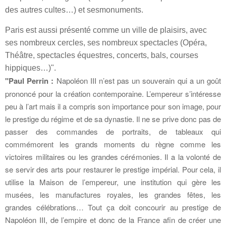
des autres cultes…) et ses
monuments
.
Paris est aussi présenté comme un
ville de plaisirs
, avec
ses nombreux cercles, ses nombreux spectacles (Opéra,
Théâtre, spectacles équestres, concerts, bals, courses
hippiques…)".
"Paul Perrin :
Napoléon III n’est pas un souverain qui a un goût
prononcé pour la création contemporaine. L’empereur s’intéresse
peu à l’art mais il a compris son importance pour son image, pour
le prestige du régime et de sa dynastie. Il ne se prive donc pas de
passer des commandes de portraits, de tableaux qui
commémorent les grands moments du règne comme les
victoires militaires ou les grandes cérémonies. Il a la volonté de
se servir des arts pour restaurer le prestige impérial. Pour cela, il
utilise la Maison de l’empereur, une institution qui gère les
musées, les manufactures royales, les grandes fêtes, les
grandes célébrations… Tout ça doit concourir au prestige de
Napoléon III, de l’empire et donc de la France afin de créer une