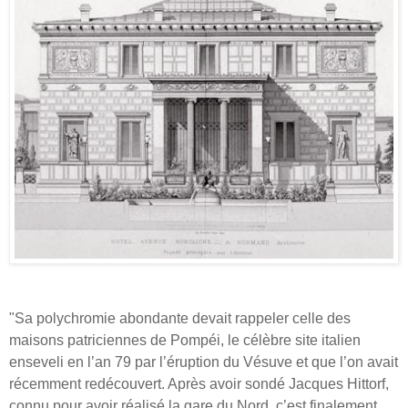
"Sa polychromie abondante devait rappeler celle des
maisons patriciennes de Pompéi, le célèbre site italien
enseveli en l’an 79 par l’éruption du Vésuve et que l’on avait
récemment redécouvert. Après avoir sondé Jacques Hittorf,
connu pour avoir
réalisé la gare du Nord, c’est finalement