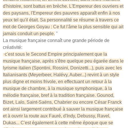
d'histoire, sont battus en brèche.
L'Empereur des ouvriers et
des paysans, l'Empereur des pauvres
apparaît enfin à nos
yeux tel qu'il était. Sa personnalité se résume à travers ce
mot de Georges Goyau :
Ce fut l'âme la plus sensible qui ait
jamais conduit un peuple.
"
La musique française connaît une grande période de
créativité:
c'est sous le Second Empire principalement que la
"
musique française, après s'être quelque peu égarée dans le
lyrisme italien (Spontini, Rossini, Donizetti...), puis avec les
Italianisants (Meyerbeer, Halévy, Auber...) revint à un style
plus digne et moins frivole, en effectuant un retour à la
musique de chambre, à la musique symphonique, à la
mélodie française, bref à la tradition française. Gounod,
Bizet, Lalo, Saint-Saëns, Chabrier ou encore César Franck
ont ainsi largement contribué à sauver la musique française
et à ouvrir la route aux Fauré, d'Indy, Debussy, Ravel,
Dukas... C'est également à cette même époque que se