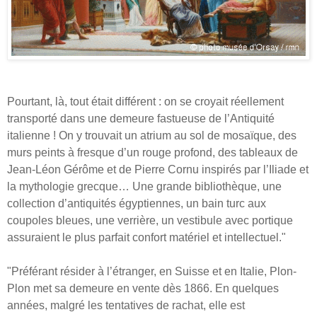
Pourtant, là, tout était différent : on se croyait réellement
transporté dans une demeure fastueuse de l’Antiquité
italienne ! On y trouvait un atrium au sol de mosaïque, des
murs peints à fresque d’un rouge profond, des tableaux de
Jean-Léon Gérôme et de Pierre Cornu inspirés par l’Iliade et
la mythologie grecque… Une grande bibliothèque, une
collection d’antiquités égyptiennes, un bain turc aux
coupoles bleues, une verrière, un vestibule avec portique
assuraient le plus parfait confort matériel et intellectuel."
"Préférant résider à l’étranger, en Suisse et en Italie, Plon-
Plon met sa demeure en vente dès 1866. En quelques
années, malgré les tentatives de rachat, elle est