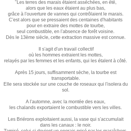
"Les terres des marais étaient asséchées, en été,
alors que les eaux étaient au plus bas,
grâce à l'ouverture de vannes qui contrôlaient le marais.
C'est alors que se pressaient des centaines d'habitants
pour en extraire des mottes de tourbe,
seul combustible, en l'absence de forêt voisine.
Dès le 13ème siècle, cette extraction massive est connue.
Il s'agit d'un travail collectif
où les hommes extraient les mottes,
relayés par les femmes et les enfants, qui les étalent à côté.
Après 15 jours, suffisamment sèche, la tourbe est
transportable.
Elle sera stockée sur une couche de roseaux qui l'isolera du
sol.
A l'automne, avec la montée des eaux,
les chalands exportaient le combustible vers les villes.
Les Briérons exploitaient aussi, la vase qui s'accumulait
dans les canaux : le noir.
Tamisé, celui-ci devient un engrais prisé par les maraîchers.