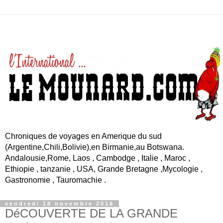
Chroniques de voyages en Amerique du sud
(Argentine,Chili,Bolivie),en Birmanie,au Botswana.
Andalousie,Rome, Laos , Cambodge , Italie , Maroc ,
Ethiopie , tanzanie , USA, Grande Bretagne ,Mycologie ,
Gastronomie , Tauromachie .
vendredi 18 novembre 2016
DéCOUVERTE DE LA GRANDE