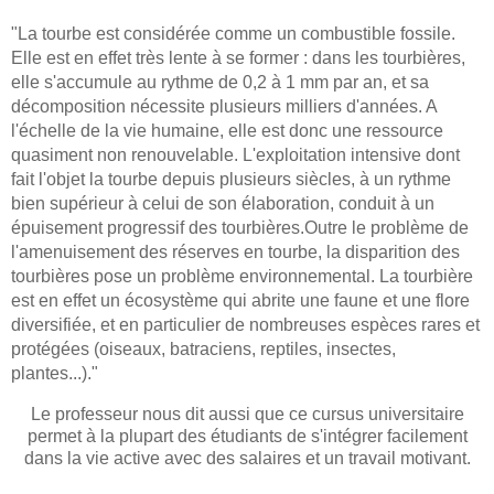
"La tourbe est considérée comme un combustible fossile.
Elle est en effet très lente à se former : dans les tourbières,
elle s'accumule au rythme de 0,2 à 1 mm par an, et sa
décomposition nécessite plusieurs milliers d'années. A
l'échelle de la vie humaine, elle est donc une ressource
quasiment non renouvelable. L'exploitation intensive dont
fait l'objet la tourbe depuis plusieurs siècles, à un rythme
bien supérieur à celui de son élaboration, conduit à un
épuisement progressif des tourbières.
Outre le problème de
l'amenuisement des réserves en tourbe, la disparition des
tourbières pose un problème environnemental. La tourbière
est en effet un écosystème qui abrite une faune et une flore
diversifiée, et en particulier de nombreuses espèces rares et
protégées (oiseaux, batraciens, reptiles, insectes,
plantes...)."
Le professeur nous
dit aussi que ce cursus universitaire
permet à la plupart des étudiants de s'intégrer facilement
dans la vie active avec des salaires et un travail motivant.