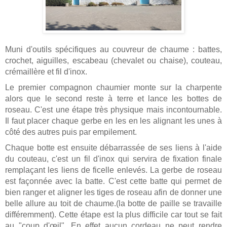
Muni d'outils spécifiques au couvreur de chaume : battes,
crochet, aiguilles, escabeau (chevalet ou chaise), couteau,
crémaillère et fil d'inox.
Le premier compagnon chaumier monte sur la charpente
alors que le second reste à terre et lance les bottes de
roseau. C'est une étape très physique mais incontournable.
Il faut placer chaque gerbe en les en les alignant les unes à
côté des autres puis par empilement.
Chaque botte est ensuite débarrassée de ses liens à l'aide
du couteau, c'est un fil d'inox qui servira de fixation finale
remplaçant les liens de ficelle enlevés. La gerbe de roseau
est façonnée avec la batte. C'est cette batte qui permet de
bien ranger et aligner les tiges de roseau afin de donner une
belle allure au toit de chaume.(la botte de paille se travaille
différemment). Cette étape est la plus difficile car tout se fait
au "coup d'œil". En effet aucun cordeau ne peut rendre