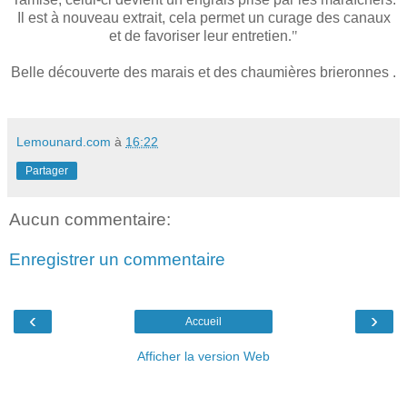
Il est à nouveau extrait, cela permet un curage des canaux
et de favoriser leur entretien
."
Belle découverte des marais et des chaumières brieronnes .
Lemounard.com
à
16:22
Partager
Aucun commentaire:
Enregistrer un commentaire
‹
›
Accueil
Afficher la version Web