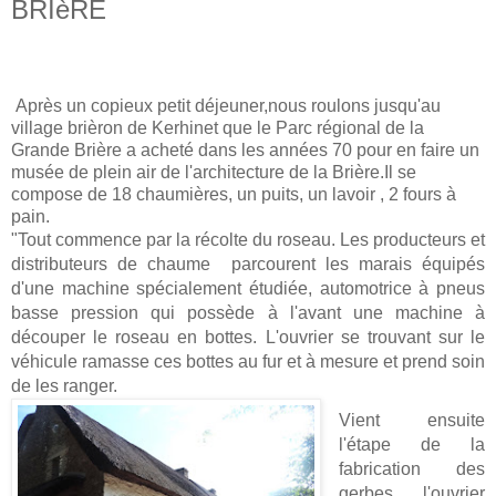
BRIèRE
Après un copieux petit déjeuner,nous roulons jusqu'au
village brièron de Kerhinet que le Parc régional de la
Grande Brière a acheté dans les années 70 pour en faire un
musée de plein air de l'architecture de la Brière.Il se
compose de 18 chaumières, un puits, un lavoir , 2 fours à
pain.
"Tout commence par la récolte du roseau. Les producteurs et
distributeurs de chaume parcourent les marais équipés
d'une machine spécialement étudiée, automotrice à pneus
basse pression qui possède à l'avant une machine à
découper le roseau en bottes. L'ouvrier se trouvant sur le
véhicule ramasse ces bottes au fur et à mesure et prend soin
de les ranger.
Vient ensuite
l'étape de la
fabrication des
gerbes, l'ouvrier