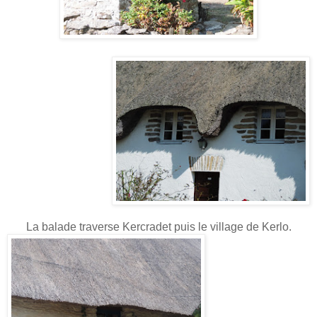
La balade traverse Kercradet puis le village de Kerlo.