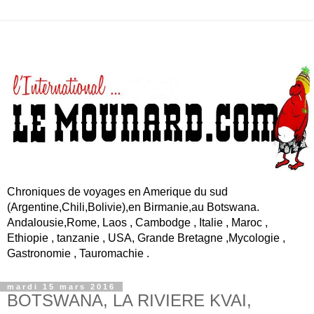
Chroniques de voyages en Amerique du sud
(Argentine,Chili,Bolivie),en Birmanie,au Botswana.
Andalousie,Rome, Laos , Cambodge , Italie , Maroc ,
Ethiopie , tanzanie , USA, Grande Bretagne ,Mycologie ,
Gastronomie , Tauromachie .
mardi 15 mars 2016
BOTSWANA, LA RIVIERE KVAI,