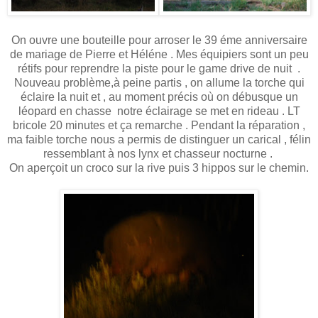
On ouvre une bouteille pour arroser le 39 éme anniversaire
de mariage de Pierre et Héléne . Mes équipiers sont un peu
rétifs pour reprendre la piste pour le game drive de nuit .
Nouveau problème,à peine partis , on allume la torche qui
éclaire la nuit et , au moment précis où on débusque un
léopard en chasse notre éclairage se met en rideau . LT
bricole 20 minutes et ça remarche . Pendant la réparation ,
ma faible torche nous a permis de distinguer un carical , félin
ressemblant à nos lynx et chasseur nocturne .
On aperçoit un croco sur la rive puis 3 hippos sur le chemin.