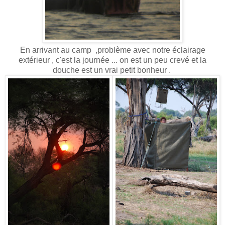
En arrivant au camp ,problème avec notre éclairage
extérieur , c'est la journée ... on est un peu crevé et la
douche est un vrai petit bonheur .