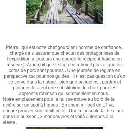
Pierre , qui est notre chef gourdier ( homme de confiance ,
chargé de s"assurer que chacun des protagonistes de
l'expédition a toujours une gourde-le récipient-fraîche en
réserve ) s'aperçoit que le frigo ne refroidit plus et que les
cotes de porc sont pourries . Une journée de régime en
perspective car pour nos guides , il n'est pas question qu'on
se serve dans la nature , bien que pangolins , perdrix et
pintades feraient une substitution de choix pour les
apprentis robinson qui sommeillent en nous .
Notre emplacement pour la nuit se trouve au bord de la
rivière sur un spot à hippos . En chemin, l'oeil de LT va
encore prouver son infaillibilité . Une minuscule tache claire
dans un buisson , 2 manoeuvres et voilà 3 lionnes à la
sieste .