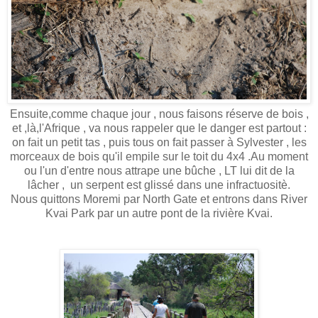
Ensuite,comme chaque jour , nous faisons réserve de bois ,
et ,là,l'Afrique , va nous rappeler que le danger est partout :
on fait un petit tas , puis tous on fait passer à Sylvester , les
morceaux de bois qu'il empile sur le toit du 4x4 .Au moment
ou l'un d'entre nous attrape une bûche , LT lui dit de la
lâcher , un serpent est glissé dans une infractuositè.
Nous quittons Moremi par North Gate et entrons dans River
Kvai Park par un autre pont de la rivière Kvai.