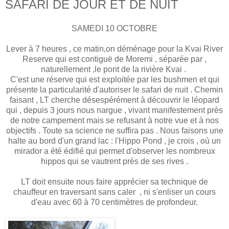
SAFARI DE JOUR ET DE NUIT
SAMEDI 10 OCTOBRE
Lever à 7 heures , ce matin,on déménage pour la Kvai River
Reserve qui est contiguë de Moremi , séparée par ,
naturellement ,le pont de la rivière Kvai .
C'est une réserve qui est exploitée par les bushmen et qui
présente la particularité d'autoriser le safari de nuit . Chemin
faisant , LT cherche désespérément à découvrir le léopard
qui , depuis 3 jours nous nargue , vivant manifestement près
de notre campement mais se refusant à notre vue et à nos
objectifs . Toute sa science ne suffira pas . Nous faisons une
halte au bord d'un grand lac : l'Hippo Pond , je crois , où un
mirador a été édifié qui permet d'observer les nombreux
hippos qui se vautrent près de ses rives .
LT doit ensuite nous faire apprécier sa technique de
chauffeur en traversant sans caler , ni s'enliser un cours
d'eau avec 60 à 70 centimètres
de profondeur.