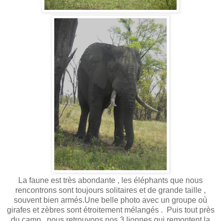
La faune est très abondante , les éléphants que nous
rencontrons sont toujours solitaires et de grande taille ,
souvent bien armés.Une belle photo avec un groupe où
girafes et zèbres sont étroitement mélangés . Puis tout près
du camp , nous retrouvons nos 3 lionnes qui remontent la