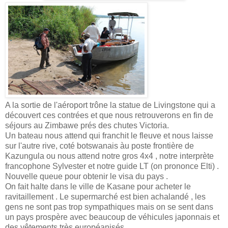
A la sortie de l'aéroport trône la statue de Livingstone qui a
découvert ces contrées et que nous retrouverons en fin de
séjours au Zimbawe prés des chutes Victoria.
Un bateau nous attend qui franchit le fleuve et nous laisse
sur l'autre rive, coté botswanais àu poste frontière de
Kazungula ou nous attend notre gros 4x4 , notre interprète
francophone Sylvester et notre guide LT (on prononce Elti) .
Nouvelle queue pour obtenir le visa du pays .
On fait halte dans le ville de Kasane pour acheter le
ravitaillement . Le supermarché est bien achalandé , les
gens ne sont pas trop sympathiques mais on se sent dans
un pays prospère avec beaucoup de véhicules japonnais et
des vêtements très européanisés .