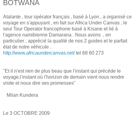
BOTWANA
Atalante , tour opérator français , basé à Lyon , a organisé ce
voyage en s'appuyant , en fait sur Africa Under Canvas , le
seul Tour Operator francophone basé à Kisane et lié à
l'agence namibienne Damarana . Nous avons , en
particulier , apprécié la qualité de nos 2 guides et le parfait
état de notre véhicule .
http://www.africaundercanvas.net/
tel 68 60 273
"Et il n'est rien de plus beau que l'instant qui précède le
voyage,l'instant où l'horizon de demain vient nous rendre
visite et nous dire ses promesses"
Milan Kundera
Le 3 OCTOBRE 2009