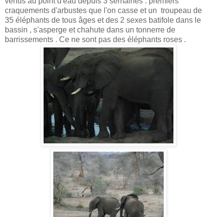
venus au point d'eau depuis 3 semaines : premiers
craquements d'arbustes que l'on casse et un troupeau de
35 éléphants de tous âges et des 2 sexes batifole dans le
bassin , s'asperge et chahute dans un tonnerre de
barrissements . Ce ne sont pas des éléphants roses .