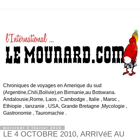
Chroniques de voyages en Amerique du sud
(Argentine,Chili,Bolivie),en Birmanie,au Botswana.
Andalousie,Rome, Laos , Cambodge , Italie , Maroc ,
Ethiopie , tanzanie , USA, Grande Bretagne ,Mycologie ,
Gastronomie , Tauromachie .
mercredi 3 février 2016
LE 4 OCTOBRE 2010, ARRIVéE AU