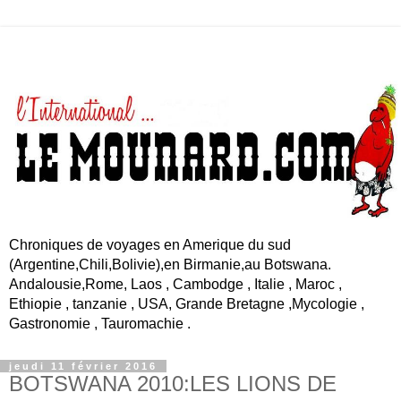
Chroniques de voyages en Amerique du sud
(Argentine,Chili,Bolivie),en Birmanie,au Botswana.
Andalousie,Rome, Laos , Cambodge , Italie , Maroc ,
Ethiopie , tanzanie , USA, Grande Bretagne ,Mycologie ,
Gastronomie , Tauromachie .
jeudi 11 février 2016
BOTSWANA 2010:LES LIONS DE