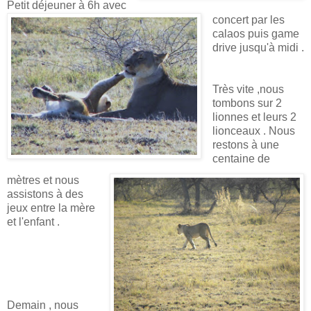
Petit déjeuner à 6h avec
concert par les
calaos puis game
drive jusqu'à midi .
Très vite ,nous
tombons sur 2
lionnes et leurs 2
lionceaux . Nous
restons à une
centaine de
mètres et nous
assistons à des
jeux entre la mère
et l'enfant .
Demain , nous