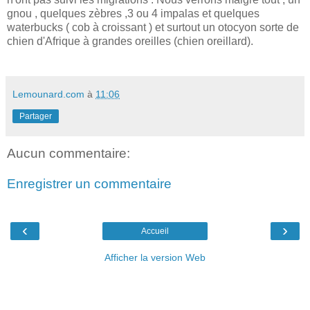
gnou , quelques zèbres ,3 ou 4 impalas et quelques
waterbucks ( cob à croissant ) et surtout un otocyon sorte de
chien d'Afrique à grandes oreilles (chien oreillard).
Lemounard.com
à
11:06
Partager
Aucun commentaire:
Enregistrer un commentaire
‹
›
Accueil
Afficher la version Web