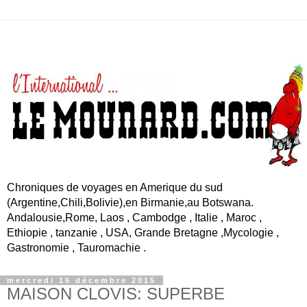
Chroniques de voyages en Amerique du sud
(Argentine,Chili,Bolivie),en Birmanie,au Botswana.
Andalousie,Rome, Laos , Cambodge , Italie , Maroc ,
Ethiopie , tanzanie , USA, Grande Bretagne ,Mycologie ,
Gastronomie , Tauromachie .
mercredi 16 décembre 2015
MAISON CLOVIS: SUPERBE