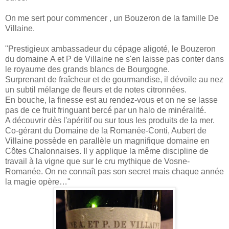
On me sert pour commencer , un Bouzeron de la famille De
Villaine.
"
Prestigieux ambassadeur du cépage aligoté, le Bouzeron
du domaine
A et P de Villaine ne s'en laisse pas conter dans
le royaume des grands blancs de Bourgogne.
Surprenant de fraîcheur et de gourmandise, il dévoile au nez
un subtil mélange de fleurs et de notes citronnées.
En bouche, la finesse est au rendez-vous et on ne se lasse
pas de ce fruit fringuant bercé par un halo de minéralité.
A découvrir dès l'apéritif ou sur tous les produits de la mer.
Co-gérant du Domaine de la Romanée-Conti, Aubert de
Villaine possède en parallèle un magnifique domaine en
Côtes Chalonnaises. Il y applique la même discipline de
travail à la vigne que sur le cru mythique de Vosne-
Romanée. On ne connaît pas son secret mais chaque année
la magie opère…"