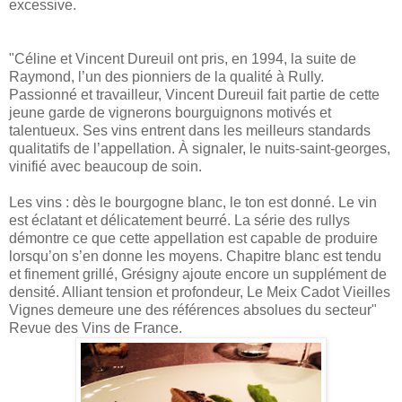
excessive.
"Céline et Vincent Dureuil ont pris, en 1994, la suite de
Raymond, l’un des pionniers de la qualité à Rully.
Passionné et travailleur, Vincent Dureuil fait partie de cette
jeune garde de vignerons bourguignons motivés et
talentueux. Ses vins entrent dans les meilleurs standards
qualitatifs de l’appellation. À signaler, le nuits-saint-georges,
vinifié avec beaucoup de soin.
Les vins : dès le bourgogne blanc, le ton est donné. Le vin
est éclatant et délicatement beurré. La série des rullys
démontre ce que cette appellation est capable de produire
lorsqu’on s’en donne les moyens. Chapitre blanc est tendu
et finement grillé, Grésigny ajoute encore un supplément de
densité. Alliant tension et profondeur, Le Meix Cadot Vieilles
Vignes demeure une des références absolues du secteur"
Revue des Vins de France.