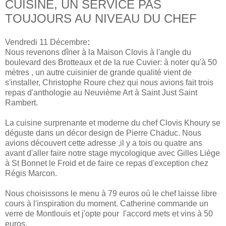
CUISINE, UN SERVICE PAS
TOUJOURS AU NIVEAU DU CHEF
Vendredi 11 Décembre
:
Nous revenons dîner à la Maison Clovis à l'angle du
boulevard des Brotteaux et de la rue Cuvier: à noter qu'à 50
mètres , un autre cuisinier de grande qualité vient de
s'installer, Christophe Roure chez qui nous avions fait trois
repas d'anthologie au Neuvième Art à Saint Just Saint
Rambert.
La cuisine surprenante et moderne du chef Clovis Khoury se
déguste dans un décor design de Pierre Chaduc. Nous
avions découvert cette adresse ,il y a tois ou quatre ans
avant d'aller faire notre stage mycologique avec Gilles Liège
à St Bonnet le Froid et de faire ce repas d'exception chez
Régis Marcon.
Nous choisissons le menu à 79 euros où le chef laisse libre
cours à l'inspiration du moment. Catherine commande un
verre de Montlouis et j'opte pour l'accord mets et vins à 50
euros.