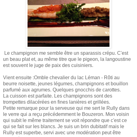
Le champignon me semble être un sparassis crépu. C'est
un beau plat et, au même titre que le pigeon, la langoustine
est souvent le juge de paix des cuisiniers.
Vient ensuite :
Omble chevalier du lac Léman - Rôti au
beurre noisette, jeunes légumes, champignons et bouillon
parfumé aux agrumes. Quelques gnocchis de carottes.
La cuisson est parfaite. Les champignons sont des
trompettes dilacérées en fines lanières et grillées.
Petite remarque pour la serveuse qui me sert le Rully dans
le verre qui a reçu précédemment le Bouzeron. Mon voisin
qui subit le même traitement se voit répondre que c'est ce
qui se fait sur les blancs. Je suis un brin dubitatif mais le
Rully est superbe, servi avec une modération peut être