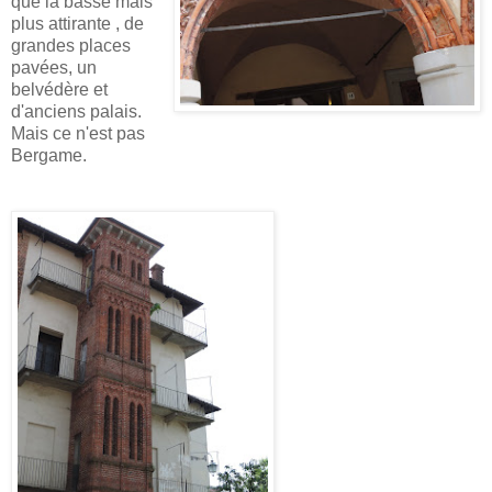
que la basse mais
plus attirante , de
grandes places
pavées, un
belvédère et
d'anciens palais.
Mais ce n'est pas
Bergame.