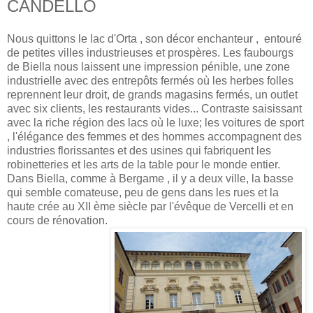
CANDELLO
Nous quittons le lac d'Orta , son décor enchanteur , entouré
de petites villes industrieuses et prospères. Les faubourgs
de Biella nous laissent une impression pénible, une zone
industrielle avec des entrepôts fermés où les herbes folles
reprennent leur droit, de grands magasins fermés, un outlet
avec six clients, les restaurants vides... Contraste saisissant
avec la riche région des lacs où le luxe; les voitures de sport
, l'élégance des femmes et des hommes accompagnent des
industries florissantes et des usines qui fabriquent les
robinetteries et les arts de la table pour le monde entier.
Dans Biella, comme à Bergame , il y a deux ville, la basse
qui semble comateuse, peu de gens dans les rues et la
haute crée au XII ème siècle par l'évêque de Vercelli et en
cours de rénovation.