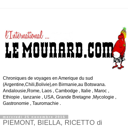
Chroniques de voyages en Amerique du sud
(Argentine,Chili,Bolivie),en Birmanie,au Botswana.
Andalousie,Rome, Laos , Cambodge , Italie , Maroc ,
Ethiopie , tanzanie , USA, Grande Bretagne ,Mycologie ,
Gastronomie , Tauromachie .
mercredi 25 novembre 2015
PIEMONT, BIELLA, RICETTO di