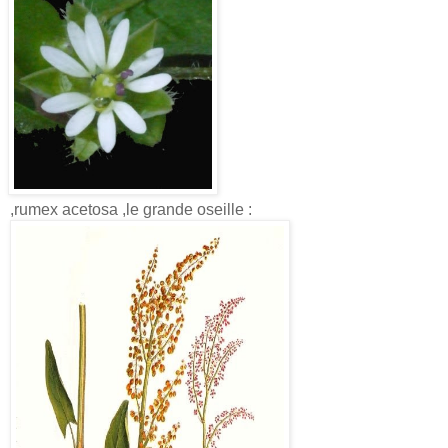
,rumex acetosa ,le grande oseille :