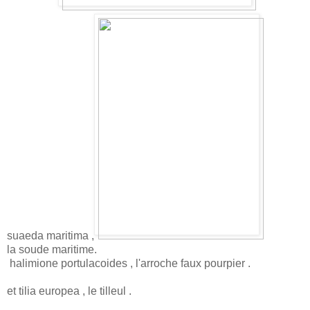
suaeda maritima ,
la soude maritime.
halimione portulacoides , l'arroche faux pourpier .
et tilia europea , le tilleul .