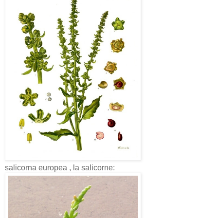
salicorna europea , la salicorne: