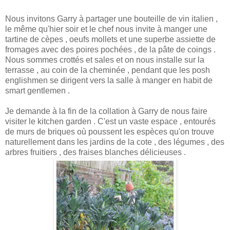
Nous invitons Garry à partager une bouteille de vin italien ,
le même qu'hier soir et le chef nous invite à manger une
tartine de cèpes , oeufs mollets et une superbe assiette de
fromages avec des poires pochées , de la pâte de coings .
Nous sommes crottés et sales et on nous installe sur la
terrasse , au coin de la cheminée , pendant que les posh
englishmen se dirigent vers la salle à manger en habit de
smart gentlemen .
Je demande à la fin de la collation à Garry de nous faire
visiter le kitchen garden . C'est un vaste espace , entourés
de murs de briques où poussent les espèces qu'on trouve
naturellement dans les jardins de la cote , des légumes , des
arbres fruitiers , des fraises blanches délicieuses .