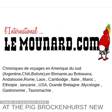
Chroniques de voyages en Amerique du sud
(Argentine,Chili,Bolivie),en Birmanie,au Botswana.
Andalousie,Rome, Laos , Cambodge , Italie , Maroc ,
Ethiopie , tanzanie , USA, Grande Bretagne ,Mycologie ,
Gastronomie , Tauromachie .
lundi 27 octobre 2014
AT THE PIG BROCKENHURST NEW