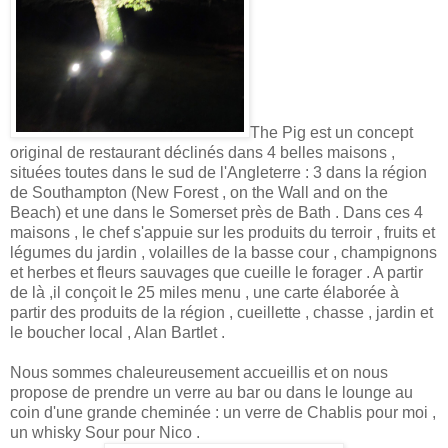
The Pig est un concept
original de restaurant déclinés dans 4 belles maisons ,
situées toutes dans le sud de l'Angleterre : 3 dans la région
de Southampton (New Forest , on the Wall and on the
Beach) et une dans le Somerset près de Bath . Dans ces 4
maisons , le chef s'appuie sur les produits du terroir , fruits et
légumes du jardin , volailles de la basse cour , champignons
et herbes et fleurs sauvages que cueille le forager . A partir
de là ,il conçoit le 25 miles menu , une carte élaborée à
partir des produits de la région , cueillette , chasse , jardin et
le boucher local , Alan Bartlet .
Nous sommes chaleureusement accueillis et on nous
propose de prendre un verre au bar ou dans le lounge au
coin d'une grande cheminée : un verre de Chablis pour moi ,
un whisky Sour pour Nico .