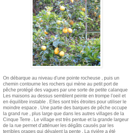
On débarque au niveau d'une pointe rocheuse , puis un
chemin contourne les rochers qui mène au petit port de
pêche protégé des vagues par une sorte de petite calanque
Les maisons au dessus semblent peinte en trompe l'oeil et
en équilibre instable . Elles sont très étroites pour utiliser le
moindre espace . Une partie des barques de pêche occupe
la grand rue , plus large que dans les autres villages de la
Cinque Terre . Le village est très pentue et la grande largeur
de la rue permet d'atténuer les dégâts causés par les
terribles orages qui dévalent la pente . La rivière a été