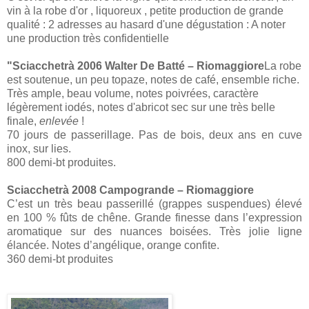
vin à la robe d'or , liquoreux , petite production de grande
qualité : 2 adresses au hasard d'une dégustation : A noter
une production très confidentielle
"Sciacchetrà 2006 Walter De Batté – Riomaggiore
La robe
est soutenue, un peu topaze, notes de café, ensemble riche.
Très ample, beau volume, notes poivrées, caractère
légèrement iodés, notes d'abricot sec sur une très belle
finale,
enlevée
!
70 jours de passerillage. Pas de bois, deux ans en cuve
inox, sur lies.
800 demi-bt produites.
Sciacchetrà 2008 Campogrande – Riomaggiore
C’est un très beau passerillé (grappes suspendues) élevé
en 100 % fûts de chêne. Grande finesse dans l’expression
aromatique sur des nuances boisées. Très jolie ligne
élancée. Notes d’angélique, orange confite.
360 demi-bt produites