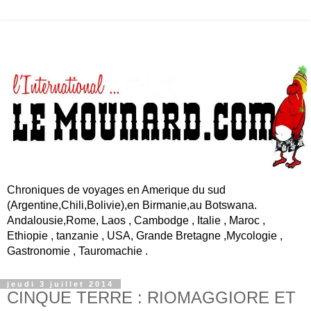
Chroniques de voyages en Amerique du sud
(Argentine,Chili,Bolivie),en Birmanie,au Botswana.
Andalousie,Rome, Laos , Cambodge , Italie , Maroc ,
Ethiopie , tanzanie , USA, Grande Bretagne ,Mycologie ,
Gastronomie , Tauromachie .
jeudi 3 juillet 2014
CINQUE TERRE : RIOMAGGIORE ET