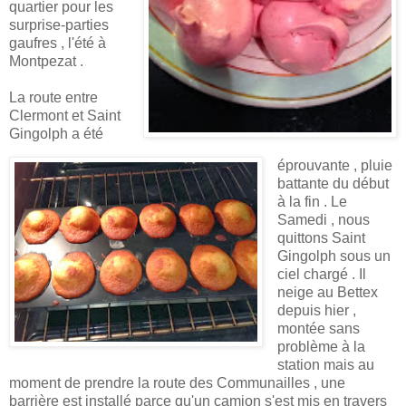
quartier pour les
surprise-parties
gaufres , l'été à
Montpezat .
La route entre
Clermont et Saint
Gingolph a été
éprouvante , pluie
battante du début
à la fin . Le
Samedi , nous
quittons Saint
Gingolph sous un
ciel chargé . Il
neige au Bettex
depuis hier ,
montée sans
problème à la
station mais au
moment de prendre la route des Communailles , une
barrière est installé parce qu'un camion s'est mis en travers