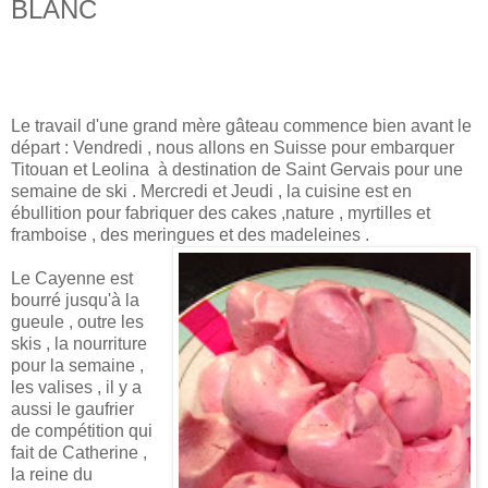
BLANC
Le travail d'une grand mère gâteau commence bien avant le
départ : Vendredi , nous allons en Suisse pour embarquer
Titouan et Leolina à destination de Saint Gervais pour une
semaine de ski . Mercredi et Jeudi , la cuisine est en
ébullition pour fabriquer des cakes ,nature , myrtilles et
framboise , des meringues et des madeleines .
Le Cayenne est
bourré jusqu'à la
gueule , outre les
skis , la nourriture
pour la semaine ,
les valises , il y a
aussi le gaufrier
de compétition qui
fait de Catherine ,
la reine du