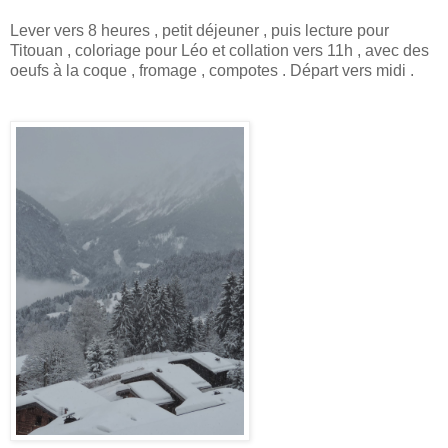
Lever vers 8 heures , petit déjeuner , puis lecture pour
Titouan , coloriage pour Léo et collation vers 11h , avec des
oeufs à la coque , fromage , compotes . Départ vers midi .