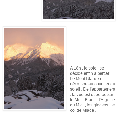
A 18h , le soleil se
décide enfin à percer .
Le Mont Blanc se
découvre au coucher du
soleil . De l'appartement
, la vue est superbe sur
le Mont Blanc , l'Aiguille
du Midi , les glaciers , le
col de Miage .