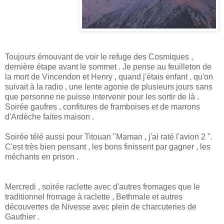
Toujours émouvant de voir le refuge des Cosmiques ,
dernière étape avant le sommet . Je pense au feuilleton de
la mort de Vincendon et Henry , quand j'étais enfant , qu'on
suivait à la radio , une lente agonie de plusieurs jours sans
que personne ne puisse intervenir pour les sortir de là .
Soirée gaufres , confitures de framboises et de marrons
d'Ardèche faites maison .
Soirée télé aussi pour Titouan "Maman , j'ai raté l'avion 2 ".
C'est très bien pensant , les bons finissent par gagner , les
méchants en prison .
Mercredi , soirée raclette avec d'autres fromages que le
traditionnel fromage à raclette , Bethmale et autres
découvertes de Nivesse avec plein de charcuteries de
Gauthier .