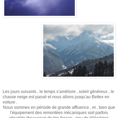
Les jours suivants , le temps s'améliore , soleil généreux , le
chasse neige est passé et nous allons jusqu'au Bettex en
voiture .
Nous sommes en période de grande affluence , et , bien que
l'équipement des remontées mécaniques soit parfois
obsolète (beaucoup de tire-fesses , peu de télésièges