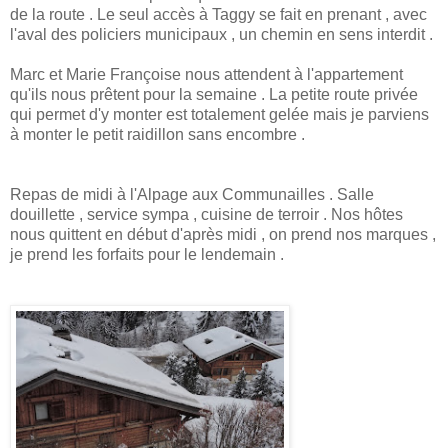
de la route . Le seul accès à Taggy se fait en prenant , avec
l'aval des policiers municipaux , un chemin en sens interdit .
Marc et Marie Françoise nous attendent à l'appartement
qu'ils nous prêtent pour la semaine . La petite route privée
qui permet d'y monter est totalement gelée mais je parviens
à monter le petit raidillon sans encombre .
Repas de midi à l'Alpage aux Communailles . Salle
douillette , service sympa , cuisine de terroir . Nos hôtes
nous quittent en début d'après midi , on prend nos marques ,
je prend les forfaits pour le lendemain .