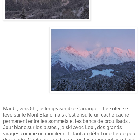
Mardi , vers 8h , le temps semble s'arranger . Le soleil se
lève sur le Mont Blanc mais c'est ensuite un cache cache
permanent entre les sommets et les bancs de brouillards .
Jour blanc sur les pistes , je ski avec Leo , des grands
virages comme un moniteur . IL faut au début une heure pour
descendre Chateluy : en 2 jours , en lui apprenant le schuss