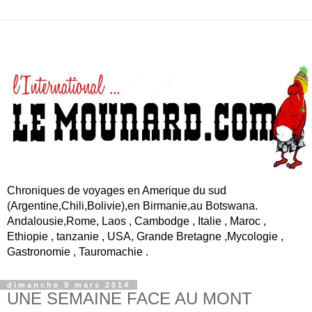
Chroniques de voyages en Amerique du sud
(Argentine,Chili,Bolivie),en Birmanie,au Botswana.
Andalousie,Rome, Laos , Cambodge , Italie , Maroc ,
Ethiopie , tanzanie , USA, Grande Bretagne ,Mycologie ,
Gastronomie , Tauromachie .
dimanche 9 mars 2014
UNE SEMAINE FACE AU MONT