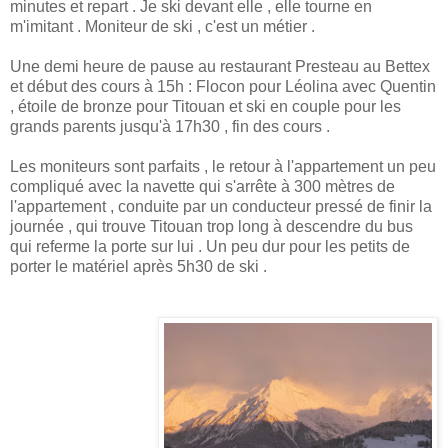
minutes et repart . Je ski devant elle , elle tourne en
m'imitant . Moniteur de ski , c'est un métier .
Une demi heure de pause au restaurant Presteau au Bettex
et début des cours à 15h : Flocon pour Léolina avec Quentin
, étoile de bronze pour Titouan et ski en couple pour les
grands parents jusqu'à 17h30 , fin des cours .
Les moniteurs sont parfaits , le retour à l'appartement un peu
compliqué avec la navette qui s'arrête à 300 mètres de
l'appartement , conduite par un conducteur pressé de finir la
journée , qui trouve Titouan trop long à descendre du bus
qui referme la porte sur lui . Un peu dur pour les petits de
porter le matériel après 5h30 de ski .