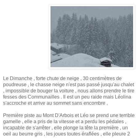
Le Dimanche , forte chute de neige , 30 centimètres de
poudreuse , le chasse neige n'est pas passé jusqu'au chalet
, impossible de bouger la voiture , nous allons prendre le tire
fesses des Communailles . Il est un peu raide mais Léolina
s'accroche et arrive au sommet sans encombre .
Première piste au Mont D'Arbois et Léo se prend une terrible
gamelle , elle a pris de la vitesse et a perdu les pédales ,
incapable de s'arrêter , elle plonge la tête la première , un
oeil au beurre gris , les joues toutes éraflées , elle pleure 2