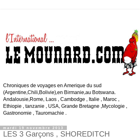
Chroniques de voyages en Amerique du sud
(Argentine,Chili,Bolivie),en Birmanie,au Botswana.
Andalousie,Rome, Laos , Cambodge , Italie , Maroc ,
Ethiopie , tanzanie , USA, Grande Bretagne ,Mycologie ,
Gastronomie , Tauromachie .
mardi 19 novembre 2013
LES 3 Garçons , SHOREDITCH