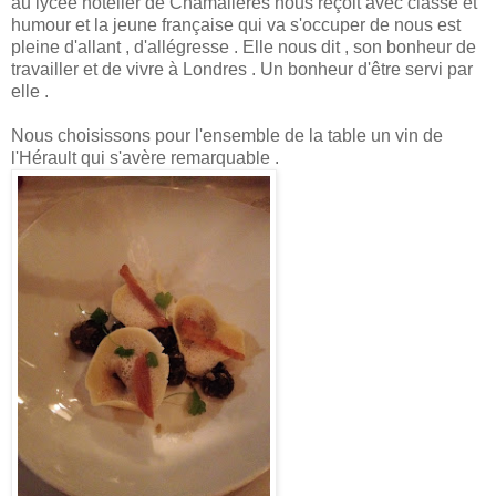
au lycée hôtelier de Chamalières nous reçoit avec classe et
humour et la jeune française qui va s'occuper de nous est
pleine d'allant , d'allégresse . Elle nous dit , son bonheur de
travailler et de vivre à Londres . Un bonheur d'être servi par
elle .
Nous choisissons pour l'ensemble de la table un vin de
l'Hérault qui s'avère remarquable .