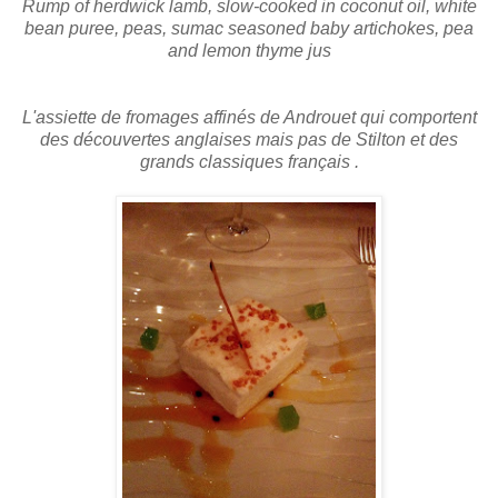
Rump of herdwick lamb, slow-cooked in coconut oil, white
bean puree, peas, sumac seasoned baby artichokes, pea
and lemon thyme jus
L'assiette de fromages affinés de Androuet qui comportent
des découvertes anglaises mais pas de Stilton et des
grands classiques français .