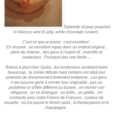
Tartelette of pear poached
in hibiscus and its jelly, white chocolate custard .
C'est ce que je prend , c'est excellent .
En résumé , un excellent repas dans un endroit original ,
plein de charme , des gens à l'esprit vif , inventifs et
audacieux . Pourquoi pas une étoile ...
Retour à pied chez Giulia , les londoniens semblent boire
beaucoup , la soirée débute mais certains ont déjà leur
potentiel de discernement fortement entammé . Les gens
n'ont aucune gene à monter leur originalité , pas un
problème ici d'être différent ou bizarre , on montre son
élégance , on se distingue , on brille , on pétille . Un
contraste avec notre France de François , couleur de
muraille , où est passé le french spirit , la flamboyance et le
champagne .