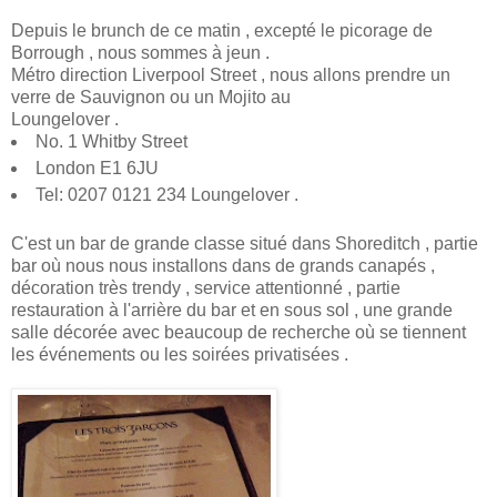
Depuis le brunch de ce matin , excepté le picorage de
Borrough , nous sommes à jeun .
Métro direction Liverpool Street , nous allons prendre un
verre de Sauvignon ou un Mojito au
Loungelover .
No. 1 Whitby Street
London E1 6JU
Tel: 0207 0121 234 Loungelover .
C'est un bar de grande classe situé dans Shoreditch , partie
bar où nous nous installons dans de grands canapés ,
décoration très trendy , service attentionné , partie
restauration à l'arrière du bar et en sous sol , une grande
salle décorée avec beaucoup de recherche où se tiennent
les événements ou les soirées privatisées .