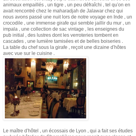
animaux empaillés , un tigre , un peu défraîchi , tel qu'on en
avait rencontré chez le maharadjah de Jalawar chez qui
nous avons passé une nuit lors de notre voyage en Inde , un
crocodile , une immense girafe qui semble jaillir du mur , un
impala , une collection de sac vintage , les enseignes du
pub initial , des lustres dont les verroteries tombent en
cascades , une lumière tamisées et de belles boiseries .
La table du chef sous la girafe , reçoit une dizaine d'hôtes
avec vue sur le cuisine .
Le maître d'hôtel , un écossais de Lyon , qui a fait ses études