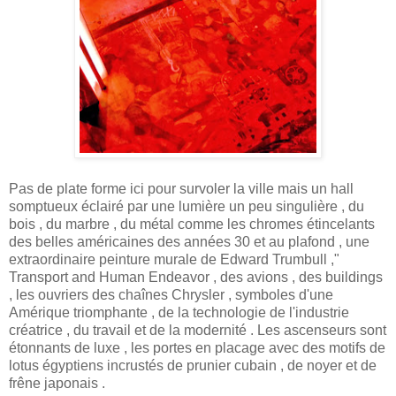
Pas de plate forme ici pour survoler la ville mais un hall
somptueux éclairé par une lumière un peu singulière , du
bois , du marbre , du métal comme les chromes étincelants
des belles américaines des années 30 et au plafond , une
extraordinaire peinture murale de Edward Trumbull ,"
Transport and Human Endeavor , des avions , des buildings
, les ouvriers des chaînes Chrysler , symboles d'une
Amérique triomphante , de la technologie de l'industrie
créatrice , du travail et de la modernité . Les ascenseurs sont
étonnants de luxe , les portes en placage avec des motifs de
lotus égyptiens incrustés de prunier cubain , de noyer et de
frêne japonais .