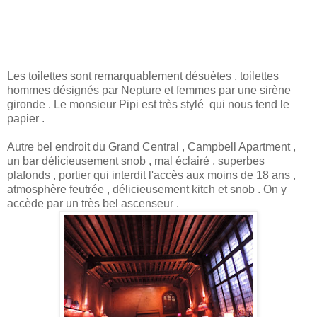
Les toilettes sont remarquablement désuètes , toilettes
hommes désignés par Nepture et femmes par une sirène
gironde . Le monsieur Pipi est très stylé qui nous tend le
papier .
Autre bel endroit du Grand Central , Campbell Apartment ,
un bar délicieusement snob , mal éclairé , superbes
plafonds , portier qui interdit l'accès aux moins de 18 ans ,
atmosphère feutrée , délicieusement kitch et snob . On y
accède par un très bel ascenseur .