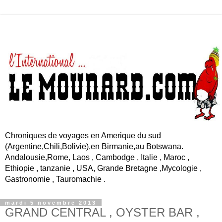
Chroniques de voyages en Amerique du sud
(Argentine,Chili,Bolivie),en Birmanie,au Botswana.
Andalousie,Rome, Laos , Cambodge , Italie , Maroc ,
Ethiopie , tanzanie , USA, Grande Bretagne ,Mycologie ,
Gastronomie , Tauromachie .
mardi 5 novembre 2013
GRAND CENTRAL , OYSTER BAR ,