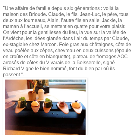
"Une affaire de famille depuis six générations : voilà la
maison des Brioude. Claude, le fils, Jean-Luc, le père, tous
deux aux fourneaux, Alain, l’autre fils en salle, Jackie, la
maman à l’accueil, se mettent en quatre pour votre plaisir.
On vient pour la gentillesse du lieu, la vue sur la vallée de
l’Ardèche, les idées glanée dans l’air du temps par Claude,
ex-stagiaire chez Marcon. Foie gras aux châtaignes, côte de
veau poêlée aux cèpes, chevreau en deux cuissons (épaule
en croûte et côte en blanquette), plateau de fromages AOC
arrosés de côtes du Vivarais de la Boisserelle, signé
Richard Vigne le bien nommé, font du bien par où ils
passent ".