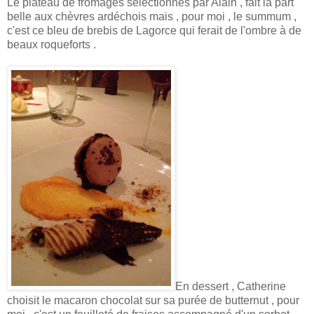
Le plateau de fromages sélectionnés par Alain , fait la part
belle aux chèvres ardéchois mais , pour moi , le summum ,
c'est ce bleu de brebis de Lagorce qui ferait de l'ombre à de
beaux roqueforts .
En dessert , Catherine
choisit le macaron chocolat sur sa purée de butternut , pour