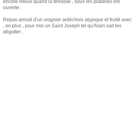
encore mieux quand la terrasse , sous les platanes est
ouverte .
Repas arrosé d'un viognier ardèchois atypique et fruité avec
, en plus , pour moi un Saint Joseph tel qu'Alain sait les
dégotter .