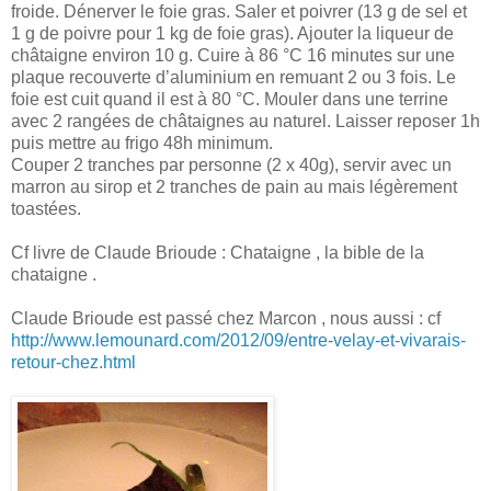
froide. Dénerver le foie gras. Saler et poivrer (13 g de sel et
1 g de poivre pour 1 kg de foie gras). Ajouter la liqueur de
châtaigne environ 10 g. Cuire à 86 °C 16 minutes sur une
plaque recouverte d’aluminium en remuant 2 ou 3 fois. Le
foie est cuit quand il est à 80 °C. Mouler dans une terrine
avec 2 rangées de châtaignes au naturel. Laisser reposer 1h
puis mettre au frigo 48h minimum.
Couper 2 tranches par personne (2 x 40g), servir avec un
marron au sirop et 2 tranches de pain au mais légèrement
toastées.
Cf livre de Claude Brioude : Chataigne , la bible de la
chataigne .
Claude Brioude est passé chez Marcon , nous aussi : cf
http://www.lemounard.com/2012/09/entre-velay-et-vivarais-
retour-chez.html