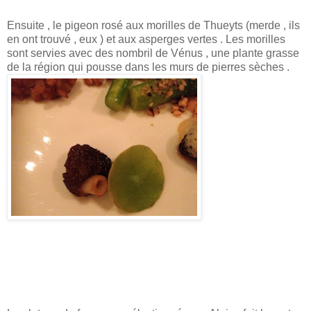
Ensuite , le pigeon rosé aux morilles de Thueyts (merde , ils
en ont trouvé , eux ) et aux asperges vertes . Les morilles
sont servies avec des nombril de Vénus , une plante grasse
de la région qui pousse dans les murs de pierres sèches .