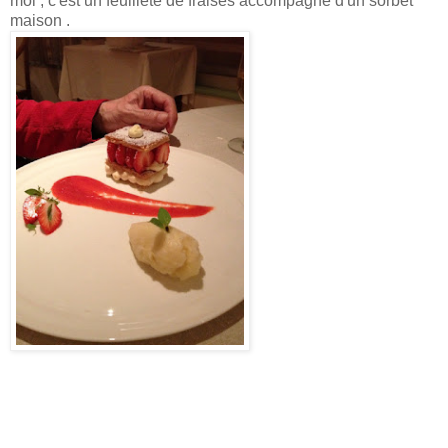
moi , c'est un feuilleté de fraises accompagné d'un sorbet
maison .