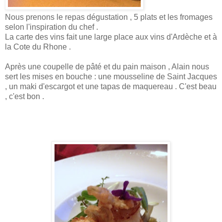
Nous prenons le repas dégustation , 5 plats et les fromages
selon l'inspiration du chef .
La carte des vins fait une large place aux vins d'Ardèche et à
la Cote du Rhone .
Après une coupelle de pâté et du pain maison , Alain nous
sert les mises en bouche : une mousseline de Saint Jacques
, un maki d'escargot et une tapas de maquereau . C'est beau
, c'est bon .