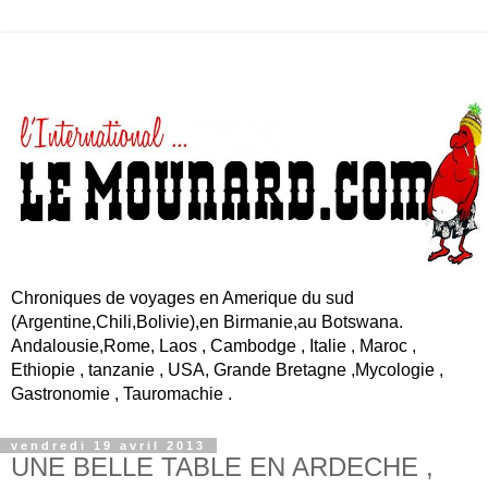
Chroniques de voyages en Amerique du sud
(Argentine,Chili,Bolivie),en Birmanie,au Botswana.
Andalousie,Rome, Laos , Cambodge , Italie , Maroc ,
Ethiopie , tanzanie , USA, Grande Bretagne ,Mycologie ,
Gastronomie , Tauromachie .
vendredi 19 avril 2013
UNE BELLE TABLE EN ARDECHE ,