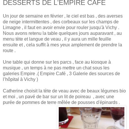
DESSERTS DE L'EMPIRE CAFE
Un jour de semaine en février , le ciel est bas , des averses
de neige intermittentes , des corbeaux sur les champs de
Limagne , il faut en avoir envie pour rouler jusqu'à Vichy .
Nous avons retenu la table quelques jours auparavant , au
menu tète et langue de veau , il y aura un mille feuille
ensuite et , cela suffit à mes yeux amplement de prendre la
route .
Une table qui donne sur les parcs , face au kiosque à
musique , un temps à ne pas mettre un chat sous les
galeries Empire .( Empire Café , 3 Galerie des sources de
l’hôpital à Vichy )
Catherine choisit la tète de veau avec de beaux légumes bio
et moi , un pavé de bar sur un lit de poireau , avec une
purée de pommes de terre mêlée de pousses d'épinards .