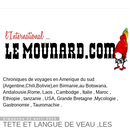
Chroniques de voyages en Amerique du sud
(Argentine,Chili,Bolivie),en Birmanie,au Botswana.
Andalousie,Rome, Laos , Cambodge , Italie , Maroc ,
Ethiopie , tanzanie , USA, Grande Bretagne ,Mycologie ,
Gastronomie , Tauromachie .
dimanche 21 avril 2013
TETE ET LANGUE DE VEAU ,LES