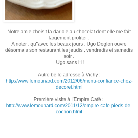
Notre amie choisit la dariole au chocolat dont elle me fait
largement profiter .
A noter , qu"avec les beaux jours , Ugo Deglon ouvre
désormais son restaurant les jeudis , vendredis et samedis
soir .
Ugo sans H !
Autre belle adresse à Vichy :
http://www.lemounard.com/2012/06/menu-confiance-chez-
decoret.html
Première visite à l'Empire Café :
http://www.lemounard.com/2011/12/empire-cafe-pieds-de-
cochon.html