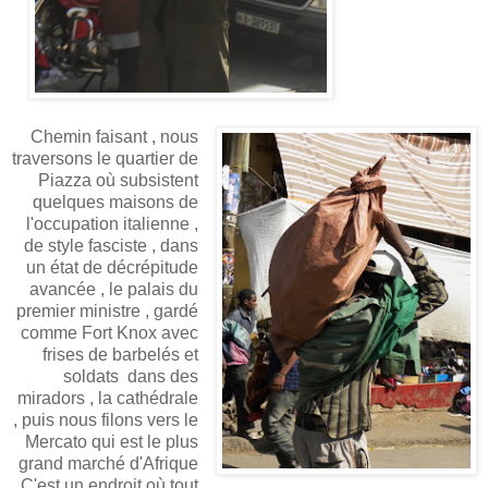
Chemin faisant , nous
traversons le quartier de
Piazza où subsistent
quelques maisons de
l'occupation italienne ,
de style fasciste , dans
un état de décrépitude
avancée , le palais du
premier ministre , gardé
comme Fort Knox avec
frises de barbelés et
soldats dans des
miradors , la cathédrale
, puis nous filons vers le
Mercato qui est le plus
grand marché d'Afrique
. C'est un endroit où tout