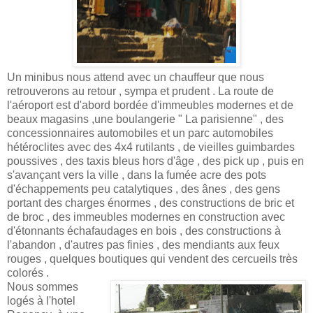
Un minibus nous attend avec un chauffeur que nous
retrouverons au retour , sympa et prudent . La route de
l'aéroport est d'abord bordée d'immeubles modernes et de
beaux magasins ,une boulangerie " La parisienne" , des
concessionnaires automobiles et un parc automobiles
hétéroclites avec des 4x4 rutilants , de vieilles guimbardes
poussives , des taxis bleus hors d'âge , des pick up , puis en
s'avançant vers la ville , dans la fumée acre des pots
d'échappements peu catalytiques , des ânes , des gens
portant des charges énormes , des constructions de bric et
de broc , des immeubles modernes en construction avec
d'étonnants échafaudages en bois , des constructions à
l'abandon , d'autres pas finies , des mendiants aux feux
rouges , quelques boutiques qui vendent des cercueils très
colorés .
Nous sommes
logés à l'hotel