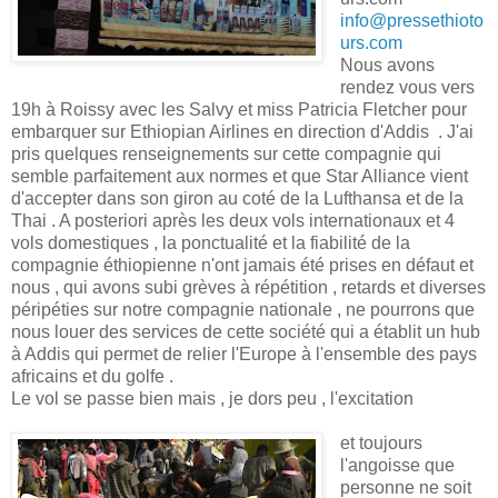
info@pressethioto
urs.com
Nous avons
rendez vous vers
19h à Roissy avec les Salvy et miss Patricia Fletcher pour
embarquer sur Ethiopian Airlines en direction d'Addis . J'ai
pris quelques renseignements sur cette compagnie qui
semble parfaitement aux normes et que Star Alliance vient
d'accepter dans son giron au coté de la Lufthansa et de la
Thai . A posteriori après les deux vols internationaux et 4
vols domestiques , la ponctualité et la fiabilité de la
compagnie éthiopienne n'ont jamais été prises en défaut et
nous , qui avons subi grèves à répétition , retards et diverses
péripéties sur notre compagnie nationale , ne pourrons que
nous louer des services de cette société qui a établit un hub
à Addis qui permet de relier l'Europe à l'ensemble des pays
africains et du golfe .
Le vol se passe bien mais , je dors peu , l'excitation
et toujours
l'angoisse que
personne ne soit