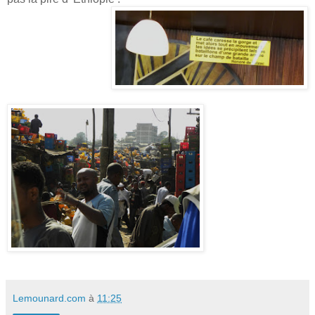
Lemounard.com
à
11:25