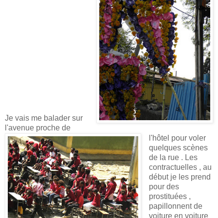
Je vais me balader sur
l'avenue proche de
l'hôtel pour voler
quelques scènes
de la rue . Les
contractuelles , au
début je les prend
pour des
prostituées ,
papillonnent de
voiture en voiture