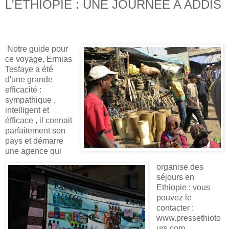
L'ETHIOPIE : UNE JOURNEE A ADDIS
Notre guide pour
ce voyage, Ermias
Tesfaye a été
d'une grande
efficacité :
sympathique ,
intelligent et
éfficace , il connait
parfaitement son
pays et démarre
une agence qui
organise des
séjours en
Ethiopie : vous
pouvez le
contacter :
www.pressethioto
urs.com