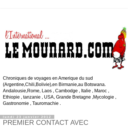
Chroniques de voyages en Amerique du sud
(Argentine,Chili,Bolivie),en Birmanie,au Botswana.
Andalousie,Rome, Laos , Cambodge , Italie , Maroc ,
Ethiopie , tanzanie , USA, Grande Bretagne ,Mycologie ,
Gastronomie , Tauromachie .
lundi 23 janvier 2012
PREMIER CONTACT AVEC