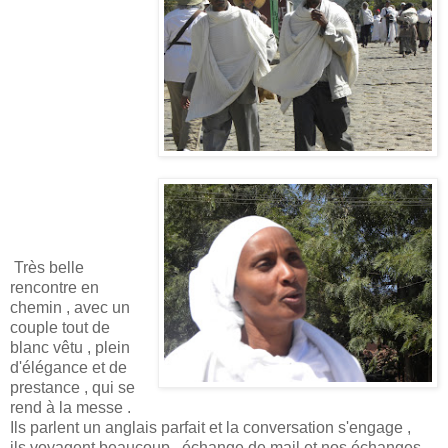
Très belle
rencontre en
chemin , avec un
couple tout de
blanc vêtu , plein
d'élégance et de
prestance , qui se
rend à la messe .
Ils parlent un anglais parfait et la conversation s'engage ,
ils voyagent beaucoup , échange de mail et nos échanges