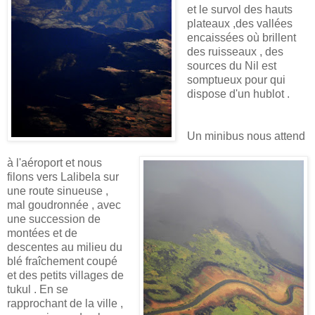
et le survol des hauts
plateaux ,des vallées
encaissées où brillent
des ruisseaux , des
sources du Nil est
somptueux pour qui
dispose d'un hublot .
Un minibus nous attend
à l'aéroport et nous
filons vers Lalibela sur
une route sinueuse ,
mal goudronnée , avec
une succession de
montées et de
descentes au milieu du
blé fraîchement coupé
et des petits villages de
tukul . En se
rapprochant de la ville ,