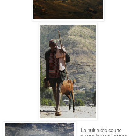
La nuit a été courte