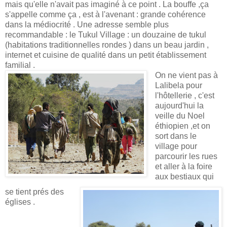
mais qu'elle n'avait pas imaginé à ce point . La bouffe ,ça
s'appelle comme ça , est à l'avenant : grande cohérence
dans la médiocrité . Une adresse semble plus
recommandable : le Tukul Village : un douzaine de tukul
(habitations traditionnelles rondes ) dans un beau jardin ,
internet et cuisine de qualité dans un petit établissement
familial .
On ne vient pas à
Lalibela pour
l'hôtellerie , c'est
aujourd'hui la
veille du Noel
éthiopien ,et on
sort dans le
village pour
parcourir les rues
et aller à la foire
aux bestiaux qui
se tient prés des
églises .