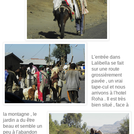
L'entrée dans
Lalibella se fait
sur une route
grossièrement
pavée , un vrai
tape-cul et nous
arrivons à l'hotel
Roha . Il est très
bien situé , face à
la montagne , le
jardin a du être
beau et semble un
peu à l'abandon