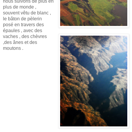
nous suivons de plus en
plus de monde ,
souvent vêtu de blanc ,
le bâton de pèlerin
posé en travers des
épaules , avec des
vaches , des chèvres
,des ânes et des
moutons .