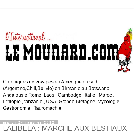
Chroniques de voyages en Amerique du sud
(Argentine,Chili,Bolivie),en Birmanie,au Botswana.
Andalousie,Rome, Laos , Cambodge , Italie , Maroc ,
Ethiopie , tanzanie , USA, Grande Bretagne ,Mycologie ,
Gastronomie , Tauromachie .
mardi 24 janvier 2012
LALIBELA : MARCHE AUX BESTIAUX