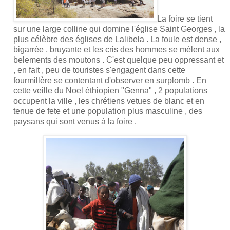
La foire se tient
sur une large colline qui domine l'église Saint Georges , la
plus célèbre des églises de Lalibela . La foule est dense ,
bigarrée , bruyante et les cris des hommes se mélent aux
belements des moutons . C'est quelque peu oppressant et
, en fait , peu de touristes s'engagent dans cette
fourmillère se contentant d'observer en surplomb . En
cette veille du Noel éthiopien "Genna" , 2 populations
occupent la ville , les chrétiens vetues de blanc et en
tenue de fete et une population plus masculine , des
paysans qui sont venus à la foire .