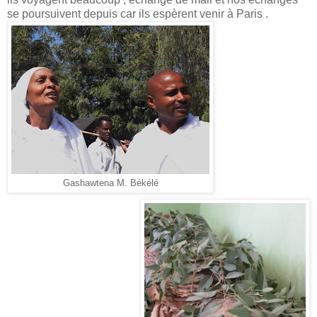
se poursuivent depuis car ils espèrent venir à Paris .
Gashawtena M. Békélé