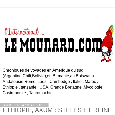
Chroniques de voyages en Amerique du sud
(Argentine,Chili,Bolivie),en Birmanie,au Botswana.
Andalousie,Rome, Laos , Cambodge , Italie , Maroc ,
Ethiopie , tanzanie , USA, Grande Bretagne ,Mycologie ,
Gastronomie , Tauromachie .
jeudi 26 janvier 2012
ETHIOPIE, AXUM : STELES ET REINE