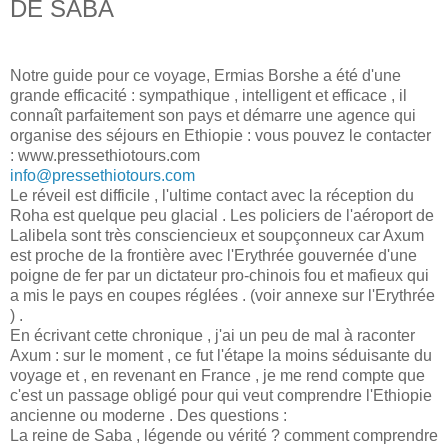
DE SABA
Notre guide pour ce voyage, Ermias Borshe a été d'une
grande efficacité : sympathique , intelligent et efficace , il
connaît parfaitement son pays et démarre une agence qui
organise des séjours en Ethiopie : vous pouvez le contacter
:
www.pressethiotours.com
info@pressethiotours.com
Le réveil est difficile , l'ultime contact avec la réception du
Roha est quelque peu glacial . Les policiers de l'aéroport de
Lalibela sont très consciencieux et soupçonneux car Axum
est proche de la frontière avec l'Erythrée gouvernée d'une
poigne de fer par un dictateur pro-chinois fou et mafieux qui
a mis le pays en coupes réglées . (voir annexe sur l'Erythrée
) .
En écrivant cette chronique , j'ai un peu de mal à raconter
Axum : sur le moment , ce fut l'étape la moins séduisante du
voyage et , en revenant en France , je me rend compte que
c'est un passage obligé pour qui veut comprendre l'Ethiopie
ancienne ou moderne . Des questions :
La reine de Saba , légende ou vérité ? comment comprendre