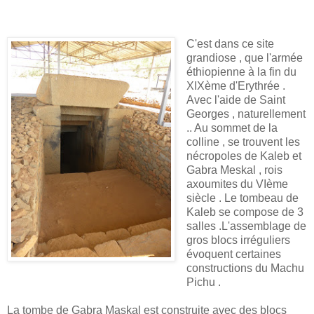
C'est dans ce site
grandiose , que l'armée
éthiopienne à la fin du
XIXème d'Erythrée .
Avec l'aide de Saint
Georges , naturellement
.. Au sommet de la
colline , se trouvent les
nécropoles de Kaleb et
Gabra Meskal , rois
axoumites du VIème
siècle . Le tombeau de
Kaleb se compose de 3
salles .L'assemblage de
gros blocs irréguliers
évoquent certaines
constructions du Machu
Pichu .
La tombe de Gabra Maskal est construite avec des blocs