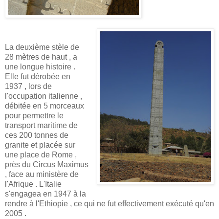
La deuxième stèle de
28 mètres de haut , a
une longue histoire .
Elle fut dérobée en
1937 , lors de
l'occupation italienne ,
débitée en 5 morceaux
pour permettre le
transport maritime de
ces 200 tonnes de
granite et placée sur
une place de Rome ,
près du Circus Maximus
, face au ministère de
l'Afrique . L'Italie
s'engagea en 1947 à la
rendre à l'Ethiopie , ce qui ne fut effectivement exécuté qu'en
2005 .