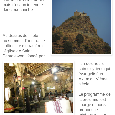
mais c'est un incendie
dans ma bouche .
Au dessus de l'hôtel ,
au sommet d'une haute
colline , le monastère et
l'église de Saint
Pantolewon , fondé par
l'un des neufs
saints syriens qui
évangélisèrent
Axum au VIème
siècle .
Le programme de
l'après midi est
chargé et nous
prenons le
minibus qui sort