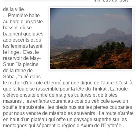
de la ville
.. Première halte
au bord d'un vaste
bassin où se
baignent quelques
adolescents et où
les femmes lavent
le linge . C'est le
réservoir de May-
Shun "la piscine
de la reine de
Saba , taillé dans
le rocher d'un coté et fermé par une digue de l'autre .C'est là
que la foule se rassemble pour la fête du Timkat . La route
s'élève ensuite entre de maigres cultures et de tristes
masures , les enfants courent au coté du véhicule avec un
souffle inépuisable , les pieds nus sur les pierres coupantes
pour nous vendre de misérables souvenirs . La route s'arrête
en haut d'un plateau qui offre un paysage superbe sur les
montagnes qui séparent la région d'Axum de l'Erythrée
.