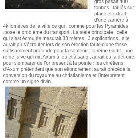
gros pesait 400
tonnes - taillés sur
place et extrait
d'une carrière à
4kilomètres de la ville ce qui , comme pour les Pyramides
,pose le problème du transport . La stèle principale , celle
qui s'est écroulée mesurait 33 mètres : 3 explications , elle
aurait pu s'écrouler lors de son érection faute d'une fosse
suffisamment profonde pour la soutenir ; la reine Gudit , une
reine juive qui mit Axum à feu et à sang , aurait pu la détruire
pour s'emparer de l'or présent à la pointe ; les chrétiens
d'Axum prétendent que son effondrement aurait précédé la
conversion du royaume au christianisme et l'interprètent
comme un signe divin .