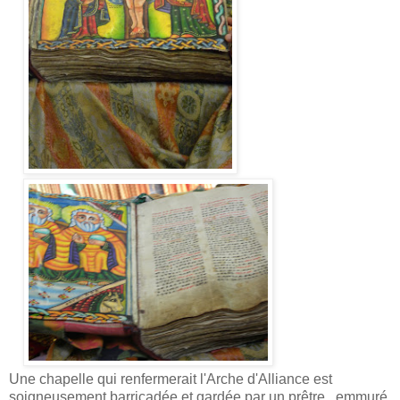
Une chapelle qui renfermerait l'Arche d'Alliance est
soigneusement barricadée et gardée par un prêtre , emmuré