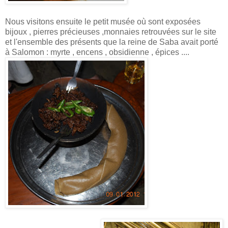
Nous visitons ensuite le petit musée où sont exposées
bijoux , pierres précieuses ,monnaies retrouvées sur le site
et l'ensemble des présents que la reine de Saba avait porté
à Salomon : myrte , encens , obsidienne , épices ....