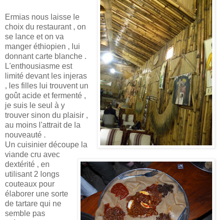
Ermias nous laisse le
choix du restaurant , on
se lance et on va
manger éthiopien , lui
donnant carte blanche .
L'enthousiasme est
limité devant les injeras
, les filles lui trouvent un
goût acide et fermenté ,
je suis le seul à y
trouver sinon du plaisir ,
au moins l'attrait de la
nouveauté .
Un cuisinier découpe la
viande cru avec
dextérité , en
utilisant 2 longs
couteaux pour
élaborer une sorte
de tartare qui ne
semble pas