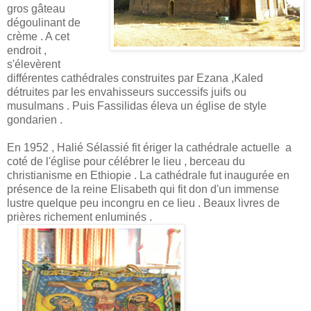
gros gâteau
dégoulinant de
crème . A cet
endroit ,
s'élevèrent
différentes cathédrales construites par Ezana ,Kaled
détruites par les envahisseurs successifs juifs ou
musulmans . Puis Fassilidas éleva un église de style
gondarien .
En 1952 , Halié Sélassié fit ériger la cathédrale actuelle a
coté de l'église pour célébrer le lieu , berceau du
christianisme en Ethiopie . La cathédrale fut inaugurée en
présence de la reine Elisabeth qui fit don d'un immense
lustre quelque peu incongru en ce lieu . Beaux livres de
prières richement enluminés .