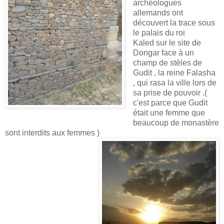
archéologues
allemands ont
découvert la trace sous
le palais du roi
Kaled sur le site de
Dongar face à un
champ de stèles de
Gudit , la reine Falasha
, qui rasa la ville lors de
sa prise de pouvoir .(
c'est parce que Gudit
était une femme que
beaucoup de monastère
sont interdits aux femmes )