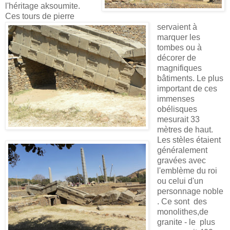
l'héritage aksoumite.
Ces tours de pierre
servaient à
marquer les
tombes ou à
décorer de
magnifiques
bâtiments. Le plus
important de ces
immenses
obélisques
mesurait 33
mètres de haut.
Les stèles étaient
généralement
gravées avec
l'emblème du roi
ou celui d'un
personnage noble
. Ce sont des
monolithes,de
granite - le plus